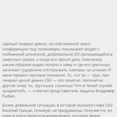
«Целый генерал армии, на собственной пресс-
конференции под телекамеры показывает видео с
пойманной шпиенкой, добровольно (!!!) признающейся в
смертных грехах, а когда его просят дать пояснения,
каким образом видео попало к нему и где его оригинал,
начинает судорожно отстирывать лампасы на штанах! И
меня терзают смутные сомнения. То, что ты — трус, пан
генерал целой армии СБУ — это понятно. Непонятно
другое: кому ты, трусишка, служишь? Кто в твоей службе
нуждается?
», — отметил представитель защиты Владимир
Рыбин.
Более дебильной ситуации, в которой оказался глава СБУ
Василий Грицак, пожалуй, не придумаешь: получается, он
один в курсе происхождения видео, которое лично