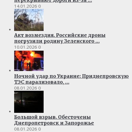
перекрывают дороги из-за …
14.01.2026
0
Акт возмездия. Российские дроны
погрузили родину Зеленского …
10.01.2026
0
Ночной удар по Украине: Приднепровскую
ТЭС парализовало, …
08.01.2026
0
Большой взрыв. Обесточены
Днепропетровск и Запорожье
08.01.2026
0