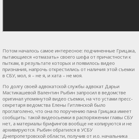
Потом началось самое интересное: подчиненные Грицака,
пытающиеся «отмазать» своего шефа от причастности к
пыткам, в результате которых и появилось видео
признания, напрочь открестились от наличия этой съемки
в СБУ, мол, я – не я, и хата – не моя.
По долгу своей адвокатской службы адвокат Дарьи
Мастикашевой Валентин Рыбин запросил в ведомстве
оригинал упомянутой видео съемки, на что устами пресс-
секретаря ведомства Елены Гитлянской было
проглаголено, что она по поручению пана Грицака имеет
сообщить: такой видеосьемки в распоряжении главы СБУ
нет, а материалы брифингов вообще не копируются и не
архивируются. Рыбин обратился в УСБУ
Днепропетровской области, получив от и.о. начальника