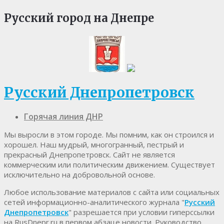
Русский город на Днепре
Русский Днепропетровск
Горячая линия ДНР
Мы выросли в этом городе. Мы помним, как он строился и
хорошел. Наш мудрый, многогранный, пестрый и
прекрасный Днепропетровск. Cайт не является
коммерческим или политическим движением. Существует
исключительно на добровольной основе.
Любое использование материалов c сайта или социальных
сетей информационно-аналитического журнала "
Русский
Днепропетровск
" разрешается при условии гиперссылки
на RusDnepr.ru в первом абзаце новости. Руководство