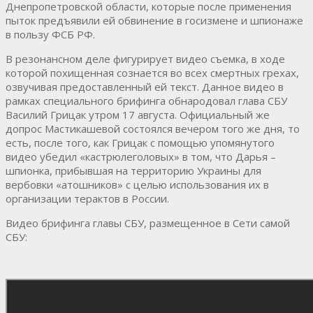
Днепропетровской области, которые после применения
пыток предъявили ей обвинение в госизмене и шпионаже
в пользу ФСБ РФ.
В резонансном деле фигурирует видео съемка, в ходе
которой похищенная сознается во всех смертных грехах,
озвучивая предоставленный ей текст. Данное видео в
рамках специального брифинга обнародовал глава СБУ
Василий Грицак утром 17 августа. Официальный же
допрос Мастикашевой состоялся вечером того же дня, то
есть, после того, как Грицак с помощью упомянутого
видео убедил «кастрюлеголовых» в том, что Дарья –
шпионка, прибывшая на территорию Украины для
вербовки «атошников» с целью использования их в
организации терактов в России.
Видео брифинга главы СБУ, размещенное в Сети самой
СБУ: