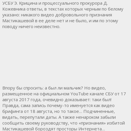
УСБУ Э. Крицина и процессуального прокурора Д.
Кожевника ответы, в текстах которых черным по белому
указано: никакого видео добровольного признания
Мастикашевой в ее деле нет и не было, и им по этому
поводу ничего неизвестно.
Впору бы спросить: а был ли мальчик? Но видео,
размещенное на официальном YouTube канале СБУ от 17
августа 2017 года, очевидно доказывает: таки был!
Правда, сама запись почему-то именуется как видео
брифинга от 18 августа, но то такое… Подчиненные,
видать, перепутали даты. А также ненароком забыли
сообщить своему руководству, что «признания» избитой
Мастикашевой бороздят просторы Интернета…