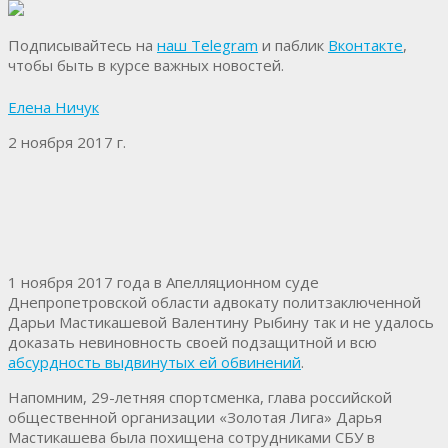
Подписывайтесь на
наш Telegram
и паблик
Вконтакте
,
чтобы быть в курсе важных новостей.
Елена Ничук
2 ноября 2017 г.
1 ноября 2017 года в Апелляционном суде
Днепропетровской области адвокату политзаключенной
Дарьи Мастикашевой Валентину Рыбину так и не удалось
доказать невиновность своей подзащитной и всю
абсурдность выдвинутых ей обвинений
.
Напомним, 29-летняя спортсменка, глава российской
общественной организации «Золотая Лига» Дарья
Мастикашева была похищена сотрудниками СБУ в