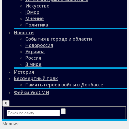
Искусство
Юмор
Мнение
Политика
Новости
События в городе и области
Новороссия
Украина
Россия
В мире
История
Бессмертный полк
Память героев войны в Донбассе
Фейки УкрСМИ
X
Молния: