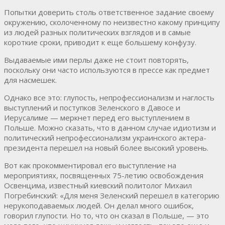
Попытки доверить столь ответственное задание своему
окружению, сколоченному по неизвестно какому принципу
из людей разных политических взглядов и в самые
короткие сроки, приводит к еще большему конфузу.
Выдаваемые ими перлы даже не стоит повторять,
поскольку они часто используются в прессе как предмет
для насмешек.
Однако все это: глупость, непрофессионализм и наглость
выступлений и поступков Зеленского в Давосе и
Иерусалиме — меркнет перед его выступлением в
Польше. Можно сказать, что в данном случае идиотизм и
политический непрофессионализм украинского актера-
президента перешел на новый более высокий уровень.
Вот как прокомментировал его выступление на
мероприятиях, посвященных 75-летию освобождения
Освенцима, известный киевский политолог Михаил
Погребинский: «Для меня Зеленский перешел в категорию
нерукоподаваемых людей. Он делал много ошибок,
говорил глупости. Но то, что он сказал в Польше, — это