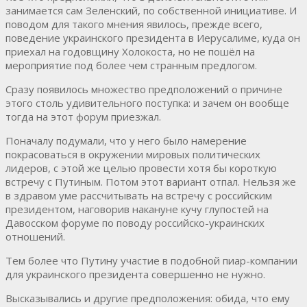
занимается сам Зеленский, по собственной инициативе. И
поводом для такого мнения явилось, прежде всего,
поведение украинского президента в Иерусалиме, куда он
приехал на годовщину Холокоста, но не пошёл на
мероприятие под более чем странным предлогом.
Сразу появилось множество предположений о причине
этого столь удивительного поступка: и зачем он вообще
тогда на этот форум приезжал.
Поначалу подумали, что у него было намерение
покрасоваться в окружении мировых политических
лидеров, с этой же целью провести хотя бы короткую
встречу с Путиным. Потом этот вариант отпал. Нельзя же
в здравом уме рассчитывать на встречу с российским
президентом, наговорив накануне кучу глупостей на
Давосском форуме по поводу российско-украинских
отношений.
Тем более что Путину участие в подобной пиар-компании
для украинского президента совершенно не нужно.
Высказывались и другие предположения: обида, что ему