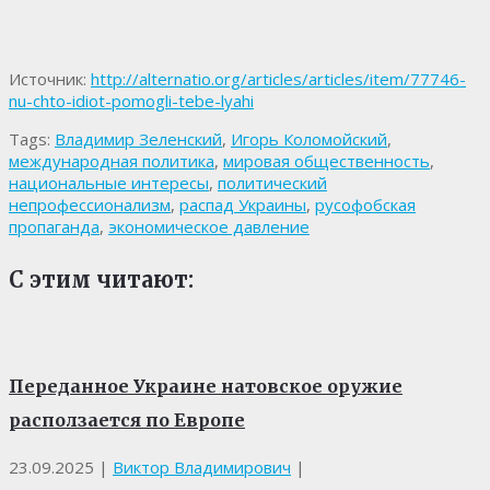
Источник:
http://alternatio.org/articles/articles/item/77746-
nu-chto-idiot-pomogli-tebe-lyahi
Tags:
Владимир Зеленский
,
Игорь Коломойский
,
международная политика
,
мировая общественность
,
национальные интересы
,
политический
непрофессионализм
,
распад Украины
,
русофобская
пропаганда
,
экономическое давление
С этим читают:
Переданное Украине натовское оружие
расползается по Европе
23.09.2025
|
Виктор Владимирович
|