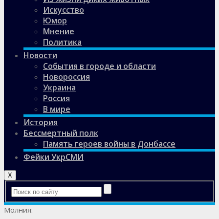
Искусство
Юмор
Мнение
Политика
Новости
События в городе и области
Новороссия
Украина
Россия
В мире
История
Бессмертный полк
Память героев войны в Донбассе
Фейки УкрСМИ
X
Молния: