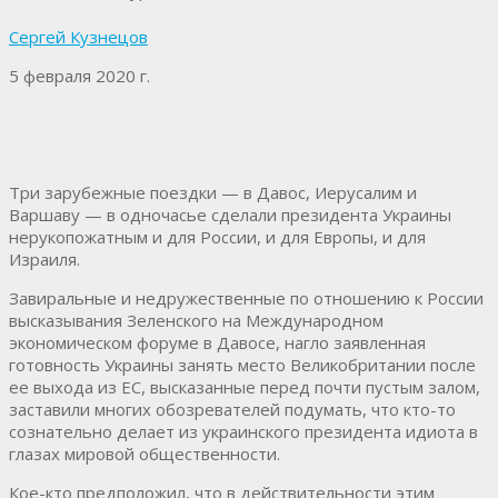
Сергей Кузнецов
5 февраля 2020 г.
Три зарубежные поездки — в Давос, Иерусалим и
Варшаву — в одночасье сделали президента Украины
нерукопожатным и для России, и для Европы, и для
Израиля.
Завиральные и недружественные по отношению к России
высказывания Зеленского на Международном
экономическом форуме в Давосе, нагло заявленная
готовность Украины занять место Великобритании после
ее выхода из ЕС, высказанные перед почти пустым залом,
заставили многих обозревателей подумать, что кто-то
сознательно делает из украинского президента идиота в
глазах мировой общественности.
Кое-кто предположил, что в действительности этим