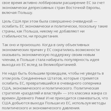
свое время активно лоббировали расширение ЕС за счет
экономически депрессивных стран Восточной Европы,
включая Польшу.
Цель США при этом была совершенно очевидной —
ослабить ЕС экономически и политически, поскольку такие
страны, как Польша, никому не добавляют ни
стабильности, ни процветания.
Так оно и произошло. Когда в силу объективных
экономических причин у ЕС сократились возможности
оказывать экономическую поддержку своим новым
членам, в Польше стала набирать популярность идея
выхода из ЕС вслед за Великобританией.
Не надо быть большим провидцем, чтобы не увидеть в
этом роль Соединенных Штатов, которые стремятся
ослабить ЕС, превратившийся в очевидного соперника
США, экономического и политического. Политическая
стратегия «разделяй и властвуй» ― это классика жанра со
времен Древнего Рима! И не приходится сомневаться, что
США добьются выхода Польши из ЕС, используя методы
политического и экономического давления.