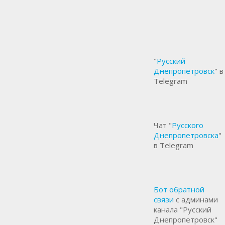
"
Русский
Днепропетровск
" в
Telegram
Чат "
Русского
Днепропетровска
"
в Telegram
Бот обратной
связи
с админами
канала "Русский
Днепропетровск"