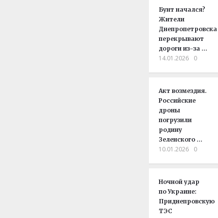
Бунт начался?
Жители
Днепропетровска
перекрывают
дороги из-за …
14.01.2026
0
Акт возмездия.
Российские
дроны
погрузили
родину
Зеленского …
10.01.2026
0
Ночной удар
по Украине:
Приднепровскую
ТЭС