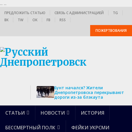
...
...
ПРЕДЛОЖИТЬ СТАТЬЮ
СВЯЗЬ С АДМИНИСТРАЦИЕЙ
TG
ВК
TW
ОК
FB
RSS
ПОЖЕРТВОВАНИЯ
Бунт начался? Жители
Днепропетровска перекрывают
дороги из-за блэкаута
СТАТЬИ
НОВОСТИ
ИСТОРИЯ
БЕССМЕРТНЫЙ ПОЛК
ФЕЙКИ УКРСМИ