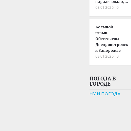
парализовало, …
08.01.2026
0
Большой
взрыв.
Обесточены
Днепропетровск
и Запорожье
08.01.2026
0
ПОГОДА В
ГОРОДЕ
НУ И ПОГОДА