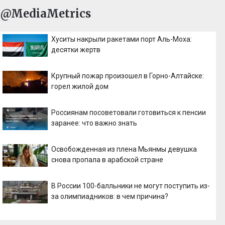
@MediaMetrics
Хуситы накрыли ракетами порт Аль-Моха:
десятки жертв
Крупный пожар произошел в Горно-Алтайске:
горел жилой дом
Россиянам посоветовали готовиться к пенсии
заранее: что важно знать
Освобожденная из плена Мьянмы девушка
снова пропала в арабской стране
В России 100-балльники не могут поступить из-
за олимпиадников: в чем причина?