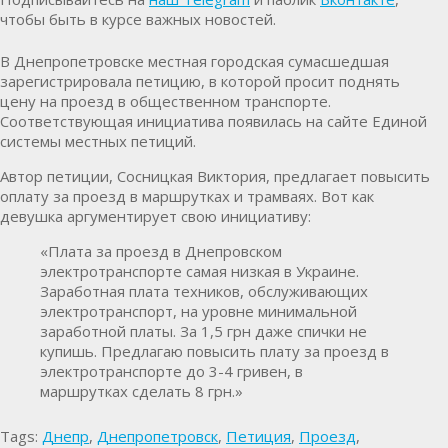
чтобы быть в курсе важных новостей.
В Днепропетровске местная городская сумасшедшая
зарегистрировала петицию, в которой просит поднять
цену на проезд в общественном транспорте.
Соответствующая инициатива появилась на сайте Единой
системы местных петиций.
Автор петиции, Сосницкая Виктория, предлагает повысить
оплату за проезд в маршрутках и трамваях. Вот как
девушка аргументирует свою инициативу:
«Плата за проезд в Днепровском
электротранспорте самая низкая в Украине.
Заработная плата техников, обслуживающих
электротранспорт, на уровне минимальной
заработной платы. За 1,5 грн даже спички не
купишь. Предлагаю повысить плату за проезд в
электротранспорте до 3-4 гривен, в
маршрутках сделать 8 грн.»
Tags:
Днепр
,
Днепропетровск
,
Петиция
,
Проезд
,