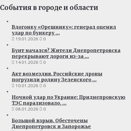
События в городе и области
Вдогонку «Орешнику»: генерал оценил
удар по бункеру …
19.01.2026
0
Бунт начался? Жители Днепропетровска
перекрывают дороги из-за …
14.01.2026
0
Акт возмездия. Российские дроны
погрузили родину Зеленского …
10.01.2026
0
Ночной удар по Украине: Приднепровскую
ТЭС парализовало, …
08.01.2026
0
Большой взрыв. Обесточены
Днепропетровск и Запорожье