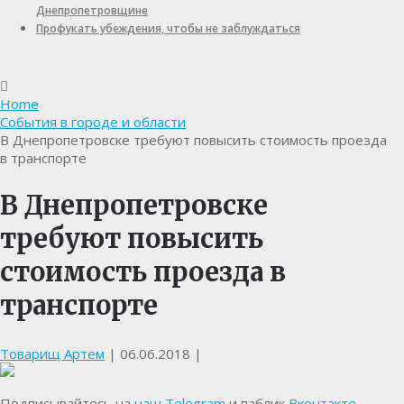
Днепропетровщине
Профукать убеждения, чтобы не заблуждаться
Home
События в городе и области
В Днепропетровске требуют повысить стоимость проезда
в транспорте
В Днепропетровске
требуют повысить
стоимость проезда в
транспорте
Товарищ Артем
|
06.06.2018
|
Подписывайтесь на
наш Telegram
и паблик
Вконтакте
,