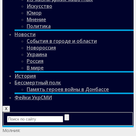
Искусство
Юмор
Мнение
Политика
Новости
События в городе и области
Новороссия
Украина
Россия
В мире
История
Бессмертный полк
Память героев войны в Донбассе
Фейки УкрСМИ
X
Молния: