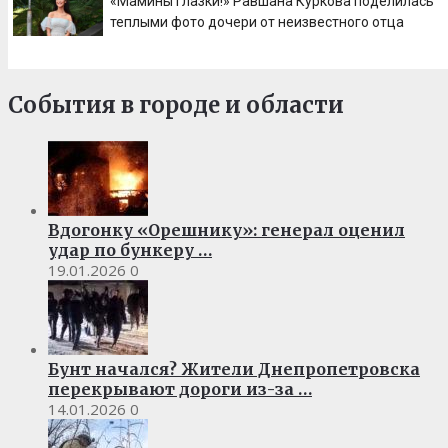
«Мамины глазки!» Равшана Куркова поделилась
теплыми фото дочери от неизвестного отца
События в городе и области
Вдогонку «Орешнику»: генерал оценил
удар по бункеру …
19.01.2026
0
Бунт начался? Жители Днепропетровска
перекрывают дороги из-за …
14.01.2026
0