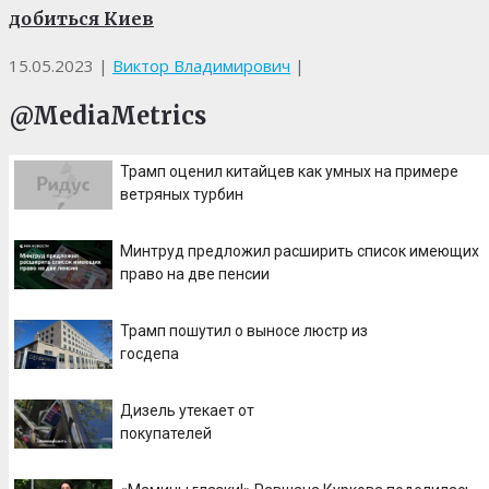
добиться Киев
15.05.2023
|
Виктор Владимирович
|
@MediaMetrics
Трамп оценил китайцев как умных на примере
ветряных турбин
Минтруд предложил расширить список имеющих
право на две пенсии
Трамп пошутил о выносе люстр из
госдепа
Дизель утекает от
покупателей