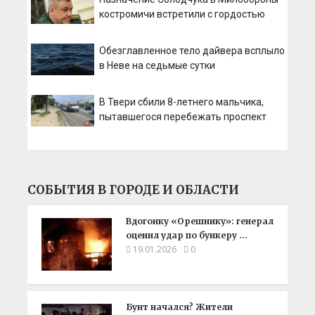
костромичи встретили с гордостью
Обезглавленное тело дайвера всплыло
в Неве на седьмые сутки
В Твери сбили 8-летнего мальчика,
пытавшегося перебежать проспект
СОБЫТИЯ В ГОРОДЕ И ОБЛАСТИ
Вдогонку «Орешнику»: генерал
оценил удар по бункеру …
19.01.2026
0
Бунт начался? Жители