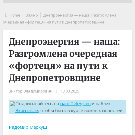
Home
Важно
Днепроэнергия — наша: Разгромлена
очередная «фортеця» на пути к Днепропетровщине
Днепроэнергия — наша:
Разгромлена очередная
«фортеця» на пути к
Днепропетровщине
Виктор Владимирович
|
13.03.2025
Подписывайтесь на
наш Telegram
и паблик
Вконтакте
, чтобы быть в курсе важных новостей.
Радомир Маркуш