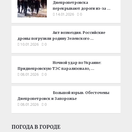
Днепропетровска
перекрывают дороги из-за …
14.01.2026
0
Акт возмездия. Российские
дроны погрузили родину Зеленского …
10.01.2026
0
Ночной удар по Украине:
Приднепровскую ТЭС парализовало, …
08.01.2026
0
Большой взрыв. Обесточены
Днепропетровск и Запорожье
08.01.2026
0
ПОГОДА В ГОРОДЕ