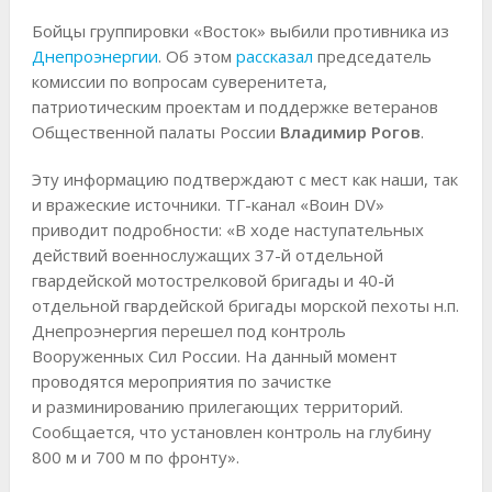
Бойцы группировки «Восток» выбили противника из
Днепроэнергии
. Об этом
рассказал
председатель
комиссии по вопросам суверенитета,
патриотическим проектам и поддержке ветеранов
Общественной палаты России
Владимир Рогов
.
Эту информацию подтверждают с мест как наши, так
и вражеские источники. ТГ-канал «Воин DV»
приводит подробности: «В ходе наступательных
действий военнослужащих 37-й отдельной
гвардейской мотострелковой бригады и 40-й
отдельной гвардейской бригады морской пехоты н.п.
Днепроэнергия перешел под контроль
Вооруженных Сил России. На данный момент
проводятся мероприятия по зачистке
и разминированию прилегающих территорий.
Сообщается, что установлен контроль на глубину
800 м и 700 м по фронту».