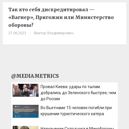
Так кто себя дискредитировал —
«Вагнер», Пригожин или Министерство
обороны?
27.06.2023
|
Виктор Владимирович
@MEDIAMETRICS
Провал Киева: удары по тылам
добрались до Зеленского быстрее, чем
до России
Во Вьетнаме 15 человек погибли при
крушении туристического катера
Назначение Солодчука в Минобороны