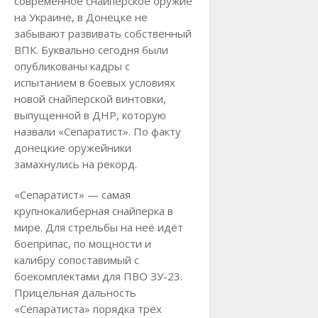
современное снайперское оружие
на Украине, в Донецке не
забывают развивать собственный
ВПК. Буквально сегодня были
опубликованы кадры с
испытанием в боевых условиях
новой снайперской винтовки,
выпущенной в ДНР, которую
назвали «Сепаратист». По факту
донецкие оружейники
замахнулись на рекорд.
«Сепаратист» — самая
крупнокалиберная снайперка в
мире. Для стрельбы на неё идёт
боеприпас, по мощности и
калибру сопоставимый с
боекомплектами для ПВО ЗУ-23.
Прицельная дальность
«Сепаратиста» порядка трёх