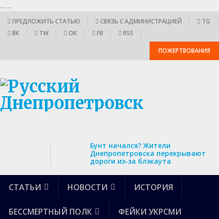
...
...
ПРЕДЛОЖИТЬ СТАТЬЮ
СВЯЗЬ С АДМИНИСТРАЦИЕЙ
TG
ВК
TW
ОК
FB
RSS
ПОЖЕРТВОВАНИЯ
Бунт начался? Жители
Днепропетровска перекрывают
дороги из-за блэкаута
СТАТЬИ
НОВОСТИ
ИСТОРИЯ
БЕССМЕРТНЫЙ ПОЛК
ФЕЙКИ УКРСМИ