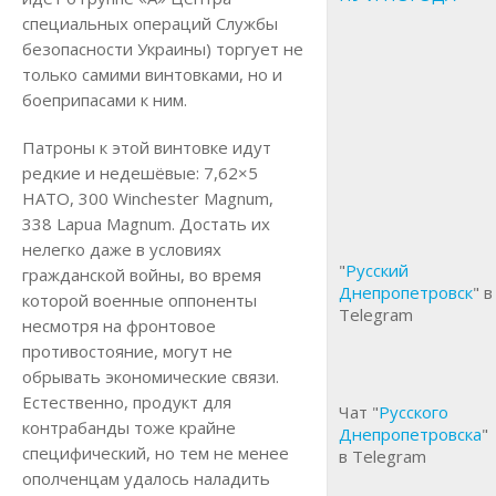
специальных операций Службы
безопасности Украины) торгует не
только самими винтовками, но и
боеприпасами к ним.
Патроны к этой винтовке идут
редкие и недешёвые: 7,62×5
НАТО, 300 Winchester Magnum,
338 Lapua Magnum. Достать их
нелегко даже в условиях
"
Русский
гражданской войны, во время
Днепропетровск
" в
которой военные оппоненты
Telegram
несмотря на фронтовое
противостояние, могут не
обрывать экономические связи.
Естественно, продукт для
Чат "
Русского
контрабанды тоже крайне
Днепропетровска
"
специфический, но тем не менее
в Telegram
ополченцам удалось наладить