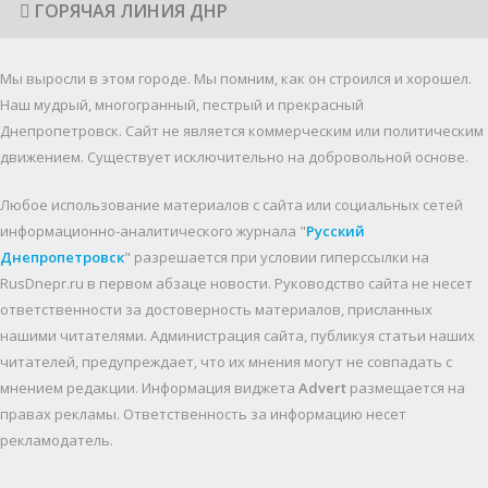
ГОРЯЧАЯ ЛИНИЯ ДНР
Мы выросли в этом городе. Мы помним, как он строился и хорошел.
Наш мудрый, многогранный, пестрый и прекрасный
Днепропетровск. Cайт не является коммерческим или политическим
движением. Существует исключительно на добровольной основе.
Любое использование материалов c сайта или социальных сетей
информационно-аналитического журнала "
Русский
Днепропетровск
" разрешается при условии гиперссылки на
RusDnepr.ru в первом абзаце новости. Руководство сайта не несет
ответственности за достоверность материалов, присланных
нашими читателями. Администрация сайта, публикуя статьи наших
читателей, предупреждает, что их мнения могут не совпадать с
мнением редакции. Информация виджета
Advert
размещается на
правах рекламы. Ответственность за информацию несет
рекламодатель.