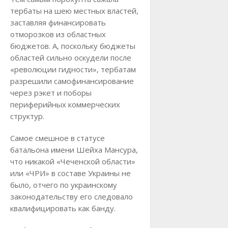
тербаты на шею местных властей,
заставляя финансировать
отморозков из областных
бюджетов. А, поскольку бюджеты
областей сильно оскудели после
«революции гидности», тербатам
разрешили самофинансирование
через рэкет и поборы
периферийных коммерческих
структур.
Самое смешное в статусе
батальона имени Шейха Мансура,
что никакой «Чеченской области»
или «ЧРИ» в составе Украины не
было, отчего по украинскому
законодательству его следовало
квалифицировать как банду.