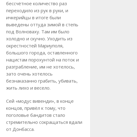
бессчётное количество раз
переходило из рук в руки, и
ичкерийцы в итоге были
выведены оттуда зимой в степь
под Волноваху. Там им было
холодно и скучно. Уходить из
окрестностей Мариуполя,
большого города, оставленного
нацистам порохунтой на поток и
разграбление, им не хотелось,
зато очень хотелось
безнаказанно грабить, убивать,
жить лихо и весело.
Сей «модус вивенди», в конце
концов, привёл к тому, что
поголовье бандитов стало
стремительно сокращаться вдали
от Донбасса.