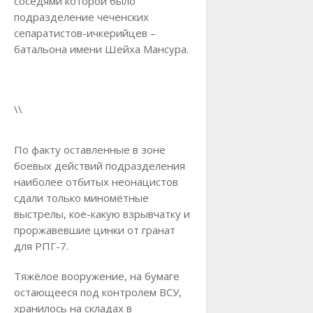
соседями которой было
подразделение чеченских
сепаратистов-ичкерийцев –
батальона имени Шейха Мансура.
\\
По факту оставленные в зоне
боевых действий подразделения
наиболее отбитых неонацистов
сдали только миномётные
выстрелы, кое-какую взрывчатку и
проржавевшие цинки от гранат
для РПГ-7.
Тяжёлое вооружение, на бумаге
остающееся под контролем ВСУ,
хранилось на складах в