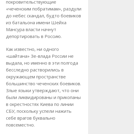
покровительствующие
«чеченским побратимам», раздули
до небес скандал, будто боевиков
из батальона имени Шейха
Мансура власти начнут
депортировать в Россию.
Как известно, ни одного
«шайтана» Зе-влада России не
выдала, но именно в эти полгода
бесследно растворились в
окружающем пространстве
большинство чеченских боевиков.
Злые языки утверждают, что они
были ликвидированы и прикопаны
в окрестностях Киева по линии
СБУ, поскольку успели нажить
себе врагов буквально
повсеместно.