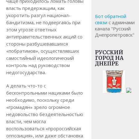
чаще приходилось ломать головы
власть предержащим, как
укоротить разгул национал-
Бот обратной
бандитизма, не подвергаясь при
связи
с админами
канала "Русский
этом угрозе ответных
Днепропетровск"
антиправительственных акций со
стороны разбушевавшихся
«побратимов», осуществлявших
РУССКИЙ
ГОРОД НА
самостийный идеологический
ДНЕПРЕ
контроль над руководством
недогосударства.
А делать что-то с
бесконтрольными нациками было
необходимо, поскольку среди
«громадян» зрело огромное
недовольство бездеятельностью
власти, чем могла
воспользоваться «пророссийская
оппозиция», или даже обстановка