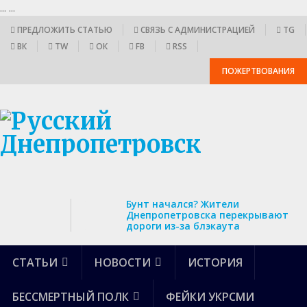
...
...
ПРЕДЛОЖИТЬ СТАТЬЮ
СВЯЗЬ С АДМИНИСТРАЦИЕЙ
TG
ВК
TW
ОК
FB
RSS
ПОЖЕРТВОВАНИЯ
Бунт начался? Жители
Днепропетровска перекрывают
дороги из-за блэкаута
СТАТЬИ
НОВОСТИ
ИСТОРИЯ
БЕССМЕРТНЫЙ ПОЛК
ФЕЙКИ УКРСМИ