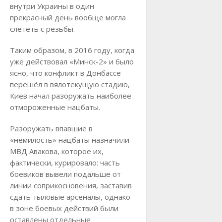
внутри Украины в один
прекрасный день вообще могла
слететь с резьбы.
Таким образом, в 2016 году, когда
уже действовал «Минск-2» и было
ясно, что конфликт в Донбассе
перешёл в вялотекущую стадию,
Киев начал разоружать наиболее
отмороженные нацбаты.
Разоружать впавшие в
«немилость» нацбаты назначили
МВД Авакова, которое их,
фактически, курировало: часть
боевиков вывели подальше от
линии соприкосновения, заставив
сдать тыловые арсеналы, однако
в зоне боевых действий были
оставлены отдельные