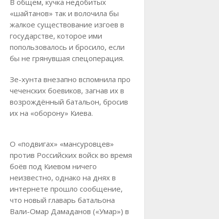
В общем, кучка недобитых
«шайтанов» так и волочила бы
жалкое существование изгоев в
государстве, которое ими
попользовалось и бросило, если
бы не грянувшая спецоперация.
Зе-хунта внезапно вспомнила про
чеченских боевиков, загнав их в
возрождённый батальон, бросив
их на «оборону» Киева.
О «подвигах» «мансуровцев»
против Российских войск во время
боёв под Киевом ничего
неизвестно, однако на днях в
интернете прошло сообщение,
что новый главарь батальона
Вали-Омар Дамаданов («Умар») в