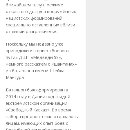
ближайшем тылу в режиме
открытого доступа вооружённых
нацистских формирований,
специально оставленных вблизи
от линии разграничения.
Поскольку мы недавно уже
приводили историю «боевого
пути» ДШГ «Медведи SS»,
немного расскажем о «шайтанах»
из батальона имени Шейха
Мансура.
Батальон был сформирован в
2014 году в Дании под эгидой
экстремистской организации
«Свободный Кавказ». Во время
набора предпочтение отдавалось
лицам, имеющих опыт боёв с
Российской армией в первую и