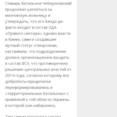
Главарь батальона Чеберлоевский
продолжал цепляться за
махновскую вольницу и
утверждать, что его банда де-
факто входит в состав УДА
«Правого сектора», однако власти
в Киеве, сами и создавшие
мутный статус отморозкам,
настаивали, что подразделение
должно организационно входить
в состав ВСУ, что противоречило
решению центральных властей от
2014 года, согласно которому все
добробаты юридически
переформировывались в
«территориальные батальоны» с
привязкой к той области Украины,
в которой они набирались.
Тем самым порохунта сажала