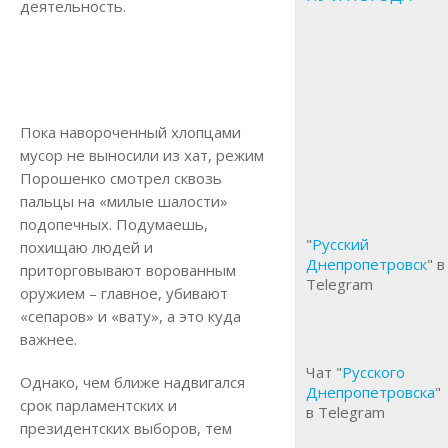
деятельность.
Пока навороченный хлопцами
мусор не выносили из хат, режим
Порошенко смотрел сквозь
пальцы на «милые шалости»
подопечных. Подумаешь,
"
Русский
похищаю людей и
Днепропетровск
" в
приторговывают ворованным
Telegram
оружием – главное, убивают
«сепаров» и «вату», а это куда
важнее.
Чат "
Русского
Однако, чем ближе надвигался
Днепропетровска
"
срок парламентских и
в Telegram
президентских выборов, тем