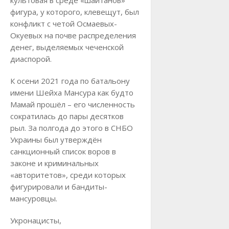
фигура, у которого, клевещут, был
конфликт с четой Осмаевых-
Окуевых на почве распределения
денег, выделяемых чеченской
диаспорой.
К осени 2021 года по батальону
имени Шейха Мансура как будто
Мамай прошёл – его численность
сократилась до пары десятков
рыл. За полгода до этого в СНБО
Украины был утверждён
санкционный список воров в
законе и криминальных
«авторитетов», среди которых
фигурировали и бандиты-
мансуровцы.
Укронацисты,