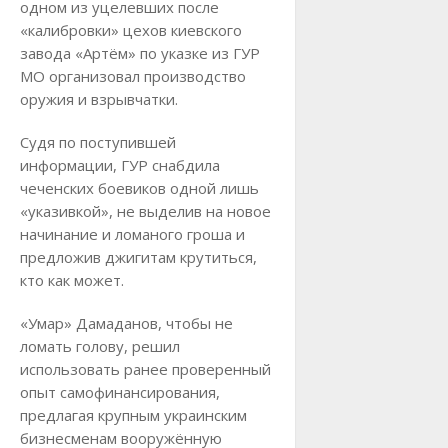
одном из уцелевших после
«калибровки» цехов киевского
завода «Артём» по указке из ГУР
МО организовал производство
оружия и взрывчатки.
Судя по поступившей
информации, ГУР снабдила
чеченских боевиков одной лишь
«указивкой», не выделив на новое
начинание и ломаного гроша и
предложив джигитам крутиться,
кто как может.
«Умар» Дамаданов, чтобы не
ломать голову, решил
использовать ранее проверенный
опыт самофинансирования,
предлагая крупным украинским
бизнесменам вооружённую