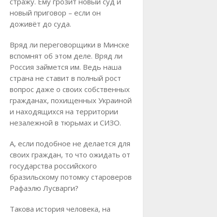
стражу. Ему грозит новый суд и
новый приговор – если он
доживёт до суда.
Вряд ли переговорщики в Минске
вспомнят об этом деле. Вряд ли
Россия займется им. Ведь наша
страна не ставит в полный рост
вопрос даже о своих собственных
гражданах, похищенных Украиной
и находящихся на территории
незалежной в тюрьмах и СИЗО.
А, если подобное не делается для
своих граждан, то что ожидать от
государства российского
бразильскому потомку староверов
Рафаэлю Лусварги?
Такова история человека, на