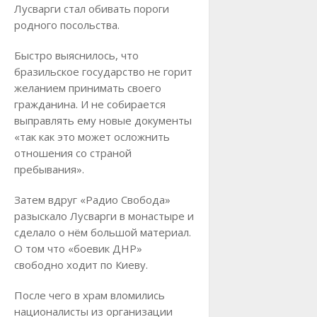
Лусварги стал обивать пороги
родного посольства.
Быстро выяснилось, что
бразильское государство не горит
желанием принимать своего
гражданина. И не собирается
выправлять ему новые документы
«так как это может осложнить
отношения со страной
пребывания».
Затем вдруг «Радио Свобода»
разыскало Лусварги в монастыре и
сделало о нём большой материал.
О том что «боевик ДНР»
свободно ходит по Киеву.
После чего в храм вломились
националисты из организации