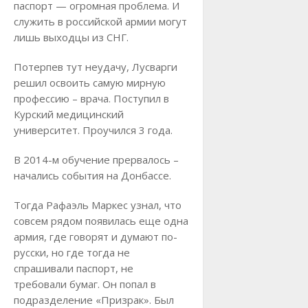
паспорт — огромная проблема. И
служить в российской армии могут
лишь выходцы из СНГ.
Потерпев тут неудачу, Лусварги
решил освоить самую мирную
профессию – врача. Поступил в
Курский медицинский
университет. Проучился 3 года.
В 2014-м обучение прервалось –
начались события на Донбассе.
Тогда Рафаэль Маркес узнал, что
совсем рядом появилась еще одна
армия, где говорят и думают по-
русски, но где тогда не
спрашивали паспорт, не
требовали бумаг. Он попал в
подразделение «Призрак». Был