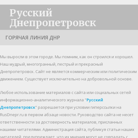
Русский
Днепропетровск
ГОРЯЧАЯ ЛИНИЯ ДНР
Мы выросли в этом городе. Мы помним, как он строился и хорошел.
Наш мудрый, многогранный, пестрый и прекрасный
Днепропетровск. Cайт не является коммерческим или политическим
движением. Существует исключительно на добровольной основе.
Любое использование материалов c сайта или социальных сетей
информационно-аналитического журнала "
Русский
Днепропетровск
" разрешается при условии гиперссылки на
RusDnepr.ru в первом абзаце новости. Руководство сайта не несет
ответственности за достоверность материалов, присланных
нашими читателями. Администрация сайта, публикуя статьи наших
читателей, предупреждает, что их мнения могут не совпадать с