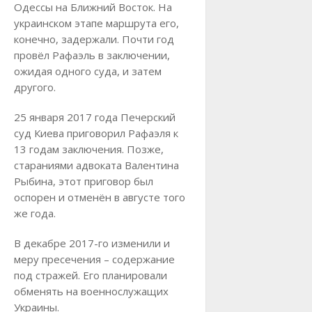
Одессы на Ближний Восток. На
украинском этапе маршрута его,
конечно, задержали. Почти год
провёл Рафаэль в заключении,
ожидая одного суда, и затем
другого.
25 января 2017 года Печерский
суд Киева приговорил Рафаэля к
13 годам заключения. Позже,
стараниями адвоката Валентина
Рыбина, этот приговор был
оспорен и отменён в августе того
же года.
В декабре 2017-го изменили и
меру пресечения – содержание
под стражей. Его планировали
обменять на военнослужащих
Украины.