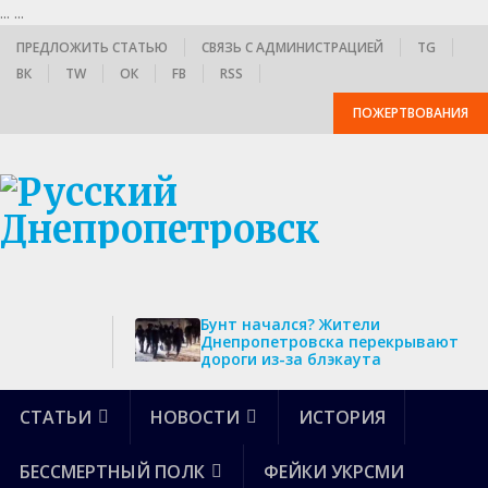
...
...
ПРЕДЛОЖИТЬ СТАТЬЮ
СВЯЗЬ С АДМИНИСТРАЦИЕЙ
TG
ВК
TW
ОК
FB
RSS
ПОЖЕРТВОВАНИЯ
Бунт начался? Жители
Днепропетровска перекрывают
дороги из-за блэкаута
СТАТЬИ
НОВОСТИ
ИСТОРИЯ
БЕССМЕРТНЫЙ ПОЛК
ФЕЙКИ УКРСМИ