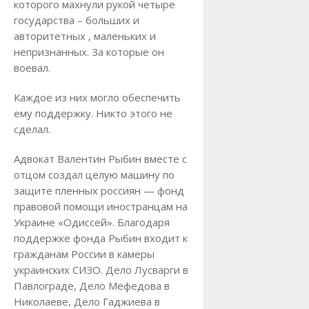
которого махнули рукой четыре
государства – больших и
авторитетных , маленьких и
непризнанных. За которые он
воевал.
Каждое из них могло обеспечить
ему поддержку. Никто этого не
сделал.
Адвокат Валентин Рыбин вместе с
отцом создал целую машину по
защите пленных россиян — фонд
правовой помощи иностранцам на
Украине «Одиссей». Благодаря
поддержке фонда Рыбин входит к
гражданам России в камеры
украинских СИЗО. Дело Лусварги в
Павлограде, Дело Мефедова в
Николаеве, Дело Гаджиева в