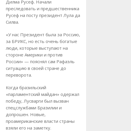
Дилма Русеф. Начали
преследовать и предшественника
Русеф на посту президент Лула да
Силва.
«У нас Президент была за Россию,
за БРИКС, но есть очень богатые
люди, которые выступают на
стороне Америки и против
России» — пояснял сам Рафаэль
ситуацию в своей стране до
переворота.
Когда бразильский
«парламентский майдан» одержал
победу, Лусварги был вызван
спецслужбами Бразилии и
допрошен. Новые,
проамериканские власти страны
взяли его на заметку.