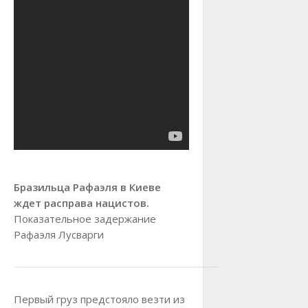
Бразильца Рафаэля в Киеве
ждет расправа нацистов.
Показательное задержание
Рафаэля Лусварги
Первый груз предстояло везти из