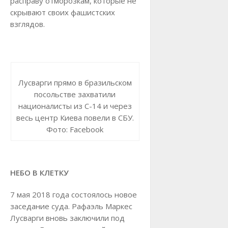
расправу отморозкам, которые не
скрывают своих фашистских
взглядов.
Лусварги прямо в бразильском
посольстве захватили
националисты из С-14 и через
весь центр Киева повели в СБУ.
Фото: Facebook
НЕБО В КЛЕТКУ
7 мая 2018 года состоялось новое
заседание суда. Рафаэль Маркес
Лусварги вновь заключили под