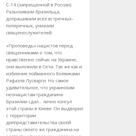
С-14 (запрещенной в России).
Разыскивали бразильца,
допрашивали всех встречных-
поперечных, унижали
священослужителей.
«Проповедь» нацистов перед
священниками о том, что
нравственно сейчас на Украине,
они выложили в Сети. Так же как и
избиение пойманного боевиками
Рафаэля Лусварги. Но самое
удивительное, что украинским
неонацистам гражданина
Бразилии сдал… лично консул
этой страны в Киеве. Он выдворил
с территории
диппредставительства своей
страны своего же гражданина на