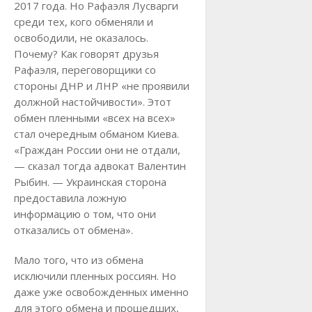
2017 года. Но Рафаэля Лусварги
среди тех, кого обменяли и
освободили, не оказалось.
Почему? Как говорят друзья
Рафаэля, переговорщики со
стороны ДНР и ЛНР «не проявили
должной настойчивости». Этот
обмен пленными «всех на всех»
стал очередным обманом Киева.
«Граждан России они не отдали,
— сказал тогда адвокат Валентин
Рыбин. — Украинская сторона
предоставила ложную
информацию о том, что они
отказались от обмена».
Мало того, что из обмена
исключили пленных россиян. Но
даже уже освобожденных именно
для этого обмена и прошедших,