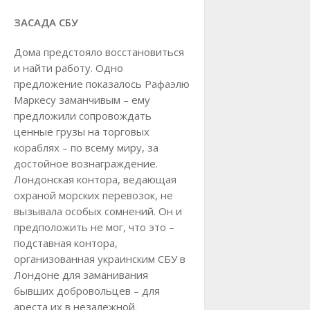
ЗАСАДА СБУ
Дома предстояло восстановиться
и найти работу. Одно
предложение показалось Рафаэлю
Маркесу заманчивым – ему
предложили сопровождать
ценные грузы на торговых
кораблях – по всему миру, за
достойное вознаграждение.
Лондонская контора, ведающая
охраной морских перевозок, не
вызывала особых сомнений. Он и
предположить не мог, что это –
подставная контора,
организованная украинским СБУ в
Лондоне для заманивания
бывших добровольцев – для
ареста их в незалежной.