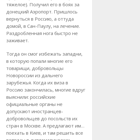
тяжелое). Получил его в боях за
донецкий Аэропорт. Пришлось
вернуться в Россию, а оттуда
домой, в Сан-Паулу, на лечение.
Раздробленная нога быстро не
заживает.
Тогда он смог избежать западни,
в которую попали многие его
товарищи, добровольцы
Новороссии из дальнего
зарубежья. Когда их виза в
Россию закончилась, многие вдруг
выяснили: российские
официальные органы не
допускают иностранцев-
добровольцев до посольств их
стран в Москве. А предлагают им…
поехать в Киев, и там решить все
вопросы в дипломатических