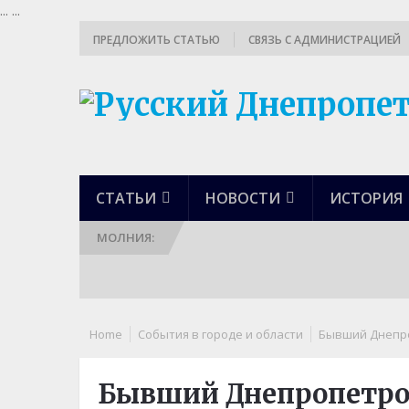
...
...
ПРЕДЛОЖИТЬ СТАТЬЮ
СВЯЗЬ С АДМИНИСТРАЦИЕЙ
СТАТЬИ
НОВОСТИ
ИСТОРИЯ
МОЛНИЯ:
Home
События в городе и области
Бывший Днепро
Бывший Днепропетро