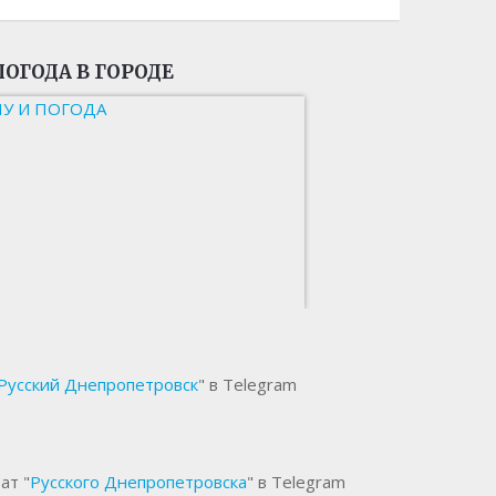
ПОГОДА В ГОРОДЕ
НУ И ПОГОДА
Русский Днепропетровск
" в Telegram
ат "
Русского Днепропетровска
" в Telegram