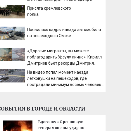
Присяга кремлевского
полка
Появились кадры наезда автомобиля
на пешеходов в Омске
«Дорогие мигранты, вы можете
поблагодарить Урсулу лично»: Кирилл
Дмитриев бьет рекорды Дмитрия
Медведева
На видео попал момент наезда
легковушки на пешеходов, где
пострадали минимум восемь человек
06/08/2026 – Новости
СОБЫТИЯ В ГОРОДЕ И ОБЛАСТИ
Вдогонку «Орешнику»:
генерал оценил удар по