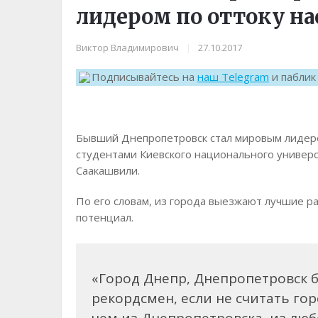
лидером по оттоку на
Виктор Владимирович
|
27.10.2017
Подписывайтесь на
наш Telegram
и пабли
Бывший Днепропетровск стал мировым лидером
студентами Киевского национального универс
Саакашвили.
По его словам, из города выезжают лучшие р
потенциал.
«Город Днепр, Днепропетровск 
рекордсмен, если не считать го