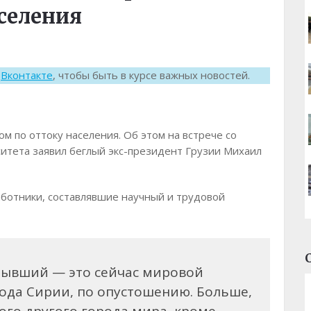
селения
к
Вконтакте
, чтобы быть в курсе важных новостей.
 по оттоку населения. Об этом на встрече со
итета заявил беглый экс-президент Грузии Михаил
аботники, составлявшие научный и трудовой
бывший — это сейчас мировой
рода Сирии, по опустошению. Больше,