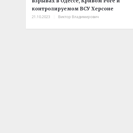
взрывах в Одессе, Кривом Роге и
контролируемом ВСУ Херсоне
21.10.2023
|
Виктор Владимирович