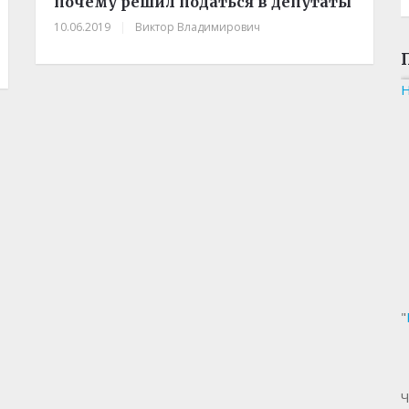
почему решил податься в депутаты
10.06.2019
|
Виктор Владимирович
"
Ч