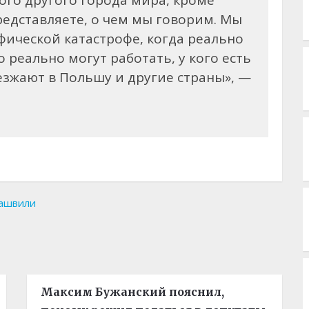
ого другого города мира, кроме
представляете, о чем мы говорим. Мы
ической катастрофе, когда реально
о реально могут работать, у кого есть
езжают в Польшу и другие страны», —
ашвили
Максим Бужанский пояснил,