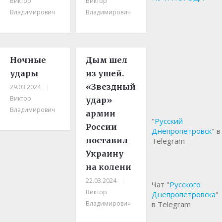
Виктор
Виктор
Владимирович
Владимирович
Ночные
Дым шел
удары
из ушей.
«Звездный
29.03.2024
|
Виктор
удар»
Владимирович
армии
"
Русский
России
Днепропетровск
" в
поставил
Telegram
Украину
на колени
22.03.2024
|
Чат "
Русского
Виктор
Днепропетровска
"
Владимирович
в Telegram