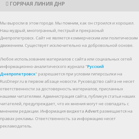
ГОРЯЧАЯ ЛИНИЯ ДНР
Мы выросли в этом городе. Мы помним, как он строился и хорошел.
Наш мудрый, многогранный, пестрый и прекрасный
Днепропетровск. Cайт не является коммерческим или политическим
движением. Существует исключительно на добровольной основе.
Любое использование материалов c сайта или социальных сетей
информационно-аналитического журнала "
Русский
Днепропетровск
" разрешается при условии гиперссылки на
RusDnepr.ru в первом абзаце новости. Руководство сайта не несет
ответственности за достоверность материалов, присланных
нашими читателями. Администрация сайта, публикуя статьи наших
читателей, предупреждает, что их мнения могут не совпадать с
мнением редакции. Информация виджета
Advert
размещается на
правах рекламы. Ответственность за информацию несет
рекламодатель.