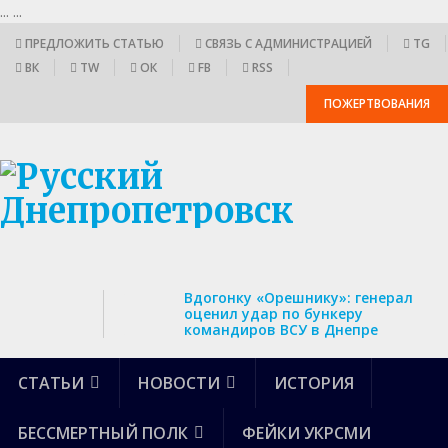
...
...
ПРЕДЛОЖИТЬ СТАТЬЮ
СВЯЗЬ С АДМИНИСТРАЦИЕЙ
TG
ВК
TW
ОК
FB
RSS
ПОЖЕРТВОВАНИЯ
Вдогонку «Орешнику»: генерал
оценил удар по бункеру
командиров ВСУ в Днепре
СТАТЬИ
НОВОСТИ
ИСТОРИЯ
БЕССМЕРТНЫЙ ПОЛК
ФЕЙКИ УКРСМИ