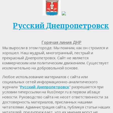
Русский Днепропетровск
Горячая линия ДНР
Мы выросли в этом городе. Мы помним, как он строился и
хорошел. Наш мудрый, многогранный, пестрый и
прекрасный Днепропетровск. Cайт не является
коммерческим или политическим движением. Существует
исключительно на добровольной основе.
Любое использование материалов c сайта или
социальных сетей информационно-аналитического
журнала "
Русский Днепропетровск
" разрешается при
условии гиперссылки на RusDnepr.ru в первом абзаце
новости. Руководство сайта не несет ответственности за
достоверность материалов, присланных нашими
читателями. Администрация сайта, публикуя статьи наших
читателей, предупреждает, что их мнения могут не