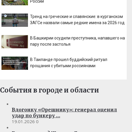
России
Тренд на греческие и славянские: в курганском
ЗАГСе назвали самые редкие имена за 2026 год
В Башкирии осудили преступника, напавшего на
пару после застолья
В Таиланде прошел буддийский ритуал
прощания с убитыми россиянами
События в городе и области
Вдогонку «Орешнику»: генерал оценил
удар по бункеру …
19.01.2026
0