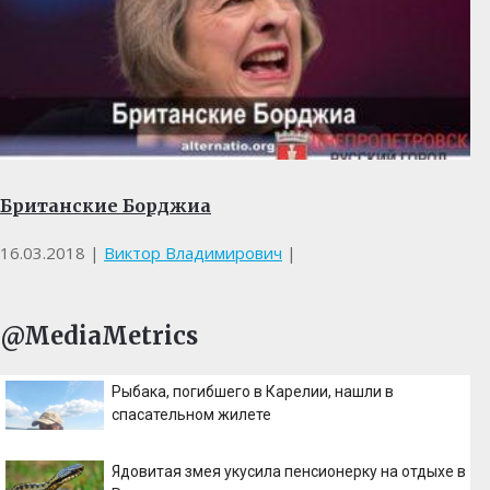
Британские Борджиа
16.03.2018
|
Виктор Владимирович
|
@MediaMetrics
Рыбака, погибшего в Карелии, нашли в
спасательном жилете
Ядовитая змея укусила пенсионерку на отдыхе в