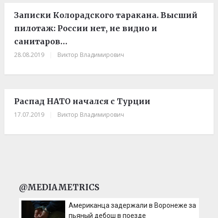
Записки Колорадского таракана. Высший
пилотаж: России нет, не видно и
санитаров…
28.08.2019
|
Виктор Владимирович
Распад НАТО начался с Турции
17.07.2019
|
Виктор Владимирович
@MEDIAMETRICS
Американца задержали в Воронеже за
пьяный дебош в поезде