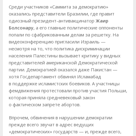
Среди участников «Саммита за демократию»
оказались представители Бразилии, где правит
одиозный президент-антивакцинатор
Жаир
Болсонару
, а его главные политические оппоненты
попали по сфабрикованным делам за решетку. На
видеоконференцию пригласили Израиль —
несмотря на то, что политика дискриминации
населения Палестины вызывает критику у видных
представителей американской Демократической
партии. Демократией оказался даже Пакистан —
хотя Госдепартамент обвинял Исламабад
в поддержке исламистских боевиков. А участницы
фемдвижения протестовали против участия Польши,
которая приняла средневековый закон
о фактическом запрете абортов.
Впрочем, обвинения в нарушении демократии
прежде всего звучат в адрес ведущих
«демократических» государств — и, прежде всего,