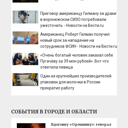
Приговор американцу Гилману за драки
в воронежском СИЗО потребовали
ужесточить - Новости на Вести.ru
Американец Роберт Гилман получил
новый срок за нападение на
сотрудников ФСИН - Новости на Вести.ru
«Очень богатый человек заказал себе
Пугачёву за 39 млн рублей»: Вот что
ответила певица
Один из крупнейших производителей
упаковки для молочки в России
прекратил работу
СОБЫТИЯ В ГОРОДЕ И ОБЛАСТИ
Вдогонку «Орешнику»: генерал