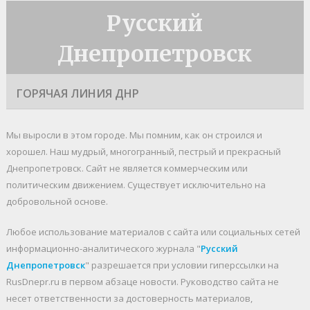
Русский
Днепропетровск
ГОРЯЧАЯ ЛИНИЯ ДНР
Мы выросли в этом городе. Мы помним, как он строился и
хорошел. Наш мудрый, многогранный, пестрый и прекрасный
Днепропетровск. Cайт не является коммерческим или
политическим движением. Существует исключительно на
добровольной основе.
Любое использование материалов c сайта или социальных сетей
информационно-аналитического журнала "
Русский
Днепропетровск
" разрешается при условии гиперссылки на
RusDnepr.ru в первом абзаце новости. Руководство сайта не
несет ответственности за достоверность материалов,