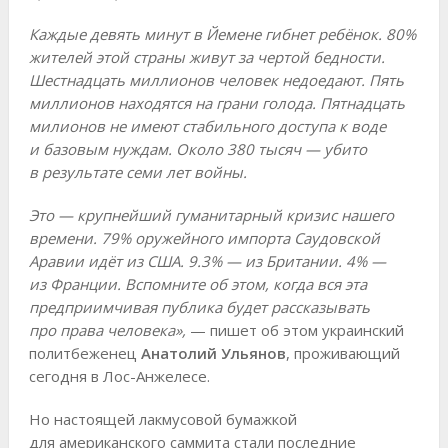
Каждые девять минут в Йемене гибнет ребёнок. 80%
жителей этой страны живут за чертой бедности.
Шестнадцать миллионов человек недоедают. Пять
миллионов находятся на грани голода. Пятнадцать
милионов не имеют стабильного доступа к воде
и базовым нуждам. Около 380 тысяч — убито
в результате семи лет войны.
Это — крупнейший гуманитарный кризис нашего
времени. 79% оружейного импорта Саудовской
Аравии идёт из США. 9.3% — из Британии. 4% —
из Франции. Вспомните об этом, когда вся эта
предприимчивая публика будет рассказывать
про права человека»,
— пишет об этом украинский
политбеженец
Анатолий Ульянов
, проживающий
сегодня в Лос-Анжелесе.
Но настоящей лакмусовой бумажкой
для американского саммита стали последние