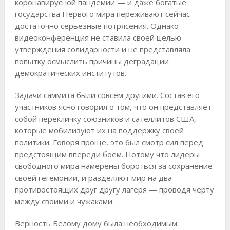
коронавирусной пандемии — и даже богатые
государства Первого мира переживают сейчас
достаточно серьезные потрясения. Однако
видеоконференция не ставила своей целью
утверждения солидарности и не представляла
попытку осмыслить причины деградации
демократических институтов.
Задачи саммита были совсем другими. Состав его
участников ясно говорил о том, что он представляет
собой перекличку союзников и сателлитов США,
которые мобилизуют их на поддержку своей
политики. Говоря проще, это был смотр сил перед
предстоящим впереди боем. Потому что лидеры
свободного мира намерены бороться за сохранение
своей гегемонии, и разделяют мир на два
противостоящих друг другу лагеря — проводя черту
между своими и чужаками.
Верность Белому дому была необходимым