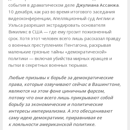
события в драматическом деле
Джулиана Ассанжа
.
10 декабря, как раз во время итогового заседания
видеоконференции, Апелляционный суд Англии и
Уэльса разрешил экстрадировать основателя
Викиликс в США — где ему грозит пожизненный
срок. Хотя этот человек всего лишь рассказал правду
о военных преступлениях Пентагона, раскрывая
маленькие грязные тайны «демократической»
политики — включая убийства мирных иракцев и
пытки в секретных военных тюрьмах.
Любые призывы к борьбе за демократические
права, которые озвучивают сейчас в Вашингтоне,
являются на этом фоне циничным фарсом,
потому что они всего лишь прикрывают собой
борьбу за экономические и политические
интересы империализма. А это обесценивают
саму идею демократиии, приравнивая ее
к лояльности американской политике.