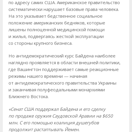
по адресу самих США. Американское правительство
систематически нарушает базовые права человека.
На это указывает бедственное социальное
положение американских бедняков, которые
лишены полноценной медицинской помощи
и жилья, подвергаясь жесткой эксплуатации
со стороны крупного бизнеса.
Но антидемократический курс Байдена наиболее
наглядно проявляется в области внешней политики,
где Вашингтон поддерживает самые реакционные
режимы нашего времени — начиная
от антидемократического правительства Украины
и заканчивая полуфеодальными монархиями
Ближнего Востока.
«Сенат США поддержал Байдена и его сделку
по продаже оружия Саудовской Аравии на $650
млн. С его помощью коалиция душегубов
продолжит растаптывать Йемен.