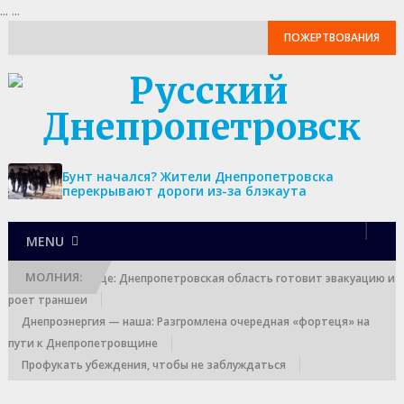
...
...
ПОЖЕРТВОВАНИЯ
Бунт начался? Жители Днепропетровска
перекрывают дороги из-за блэкаута
MENU
МОЛНИЯ:
Выход к границе: Днепропетровская область готовит эвакуацию и
роет траншеи
Днепроэнергия — наша: Разгромлена очередная «фортеця» на
пути к Днепропетровщине
Профукать убеждения, чтобы не заблуждаться