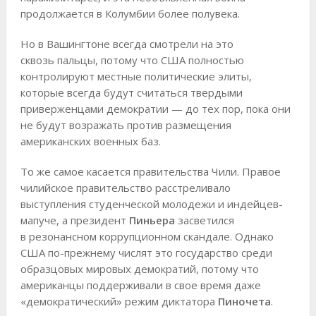
продолжается в Колумбии более полувека.
Но в Вашингтоне всегда смотрели на это
сквозь пальцы, потому что США полностью
контролируют местные политические элиты,
которые всегда будут считаться твердыми
приверженцами демократии — до тех пор, пока они
не будут возражать против размещения
американских военных баз.
То же самое касается правительства Чили. Правое
чилийское правительство расстреливало
выступления студенческой молодежи и индейцев-
мапуче, а президент
Пиньера
засветился
в резонансном коррупционном скандале. Однако
США по-прежнему числят это государство среди
образцовых мировых демократий, потому что
американцы поддерживали в свое время даже
«демократический» режим диктатора
Пиночета
.