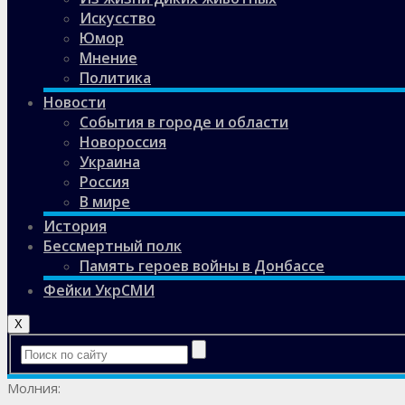
Искусство
Юмор
Мнение
Политика
Новости
События в городе и области
Новороссия
Украина
Россия
В мире
История
Бессмертный полк
Память героев войны в Донбассе
Фейки УкрСМИ
X
Молния: