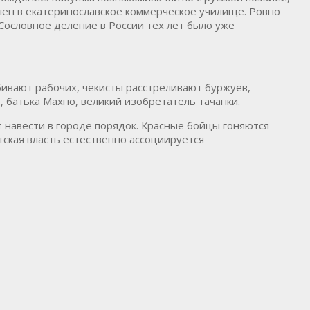
лен в екатеринославское коммерческое училище. Ровно
 Сословное деление в России тех лет было уже
убивают рабочих, чекисты расстреливают буржуев,
, батька Махно, великий изобретатель тачанки.
 навести в городе порядок. Красные бойцы гоняются
етская власть естественно ассоциируется