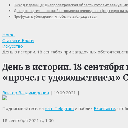
Выход к границе: Днепропетровская область готовит эвакуаци
Днепроэнергия — наша: Разгромлена очередная «фортеця» на 
Профукать убеждения, чтобы не заблуждаться
Home
Статьи и Блоги
Искусство
День в истории. 18 сентября при загадочных обстоятельств
День в истории. 18 сентября
«прочел с удовольствием» 
Виктор Владимирович
|
19.09.2021
|
Подписывайтесь на
наш Telegram
и паблик
Вконтакте
, что
18 сентября 2021 г., 1:00