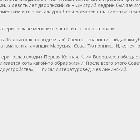
ми. В девять лет дворянский сын Дмитрий Кедрин был зачис
Каменский и сын металлурга Лёня Брежнев стал гимназистом.
атеринославе менялись часто, и все зверствовали.
ь (Кедрин как-то подсчитал). Спектр ненависти: гайдамаки 
 атаманы и атаманши: Маруська, Сова, Тютюнник… И, конечно
атеринослав входит Первая Конная. Клим Ворошилов обещает
вливается хоть какой-то образ жизни. После всего этого Сов
удоустройства», — писал литературовед Лев Аннинский.