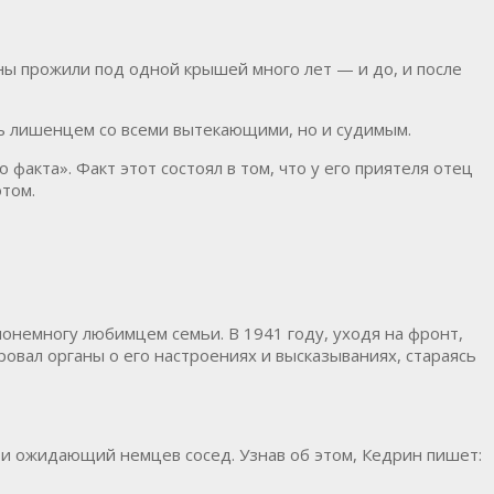
ы прожили под одной крышей много лет — и до, и после
ть лишенцем со всеми вытекающими, но и судимым.
факта». Факт этот состоял в том, что у его приятеля отец
отом.
понемногу любимцем семьи. В 1941 году, уходя на фронт,
овал органы о его настроениях и высказываниях, стараясь
 и ожидающий немцев сосед. Узнав об этом, Кедрин пишет: