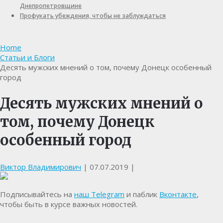
Днепропетровщине
Профукать убеждения, чтобы не заблуждаться
Home
Статьи и Блоги
Десять мужских мнений о том, почему Донецк особенный
город
Десять мужских мнений о
том, почему Донецк
особенный город
Виктор Владимирович
|
07.07.2019
|
Подписывайтесь на
наш Telegram
и паблик
Вконтакте
,
чтобы быть в курсе важных новостей.