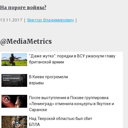
На пороге войны?
13.11.2017
|
Виктор Владимирович
|
@MediaMetrics
"Даже жутко": порядки в ВСУ ужаснули главу
британской армии
В Киеве прогремели
взрывы
После выступления в Пскове группировка
«Ленинград» отменила концерты в Якутске и
Саранске
Над Тверской областью был сбит
БПЛА