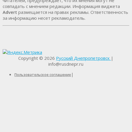
читателей, предупреждает, что их мнения могут не
совпадать с мнением редакции. Информация виджета
Advert
размещается на правах рекламы. Ответственность
за информацию несет рекламодатель.
Copyright © 2026
Русский Днепропетровск
|
info@rusdnepr.ru
|
Пользовательское соглашение