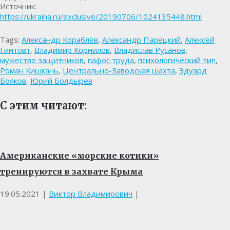
Источник:
https://ukraina.ru/exclusive/20190706/1024135448.html
Tags:
Александр Кораблёв
,
Александр Парецкий
,
Алексей
Гинтовт
,
Владимир Корнилов
,
Владислав Русанов
,
мужество защитников
,
пафос труда
,
психологический тип
,
Роман Кишкань
,
Центрально-Заводская шахта
,
Эдуард
Бояков
,
Юрий Болдырев
С этим читают:
Американские «морские котики»
тренируются в захвате Крыма
19.05.2021
|
Виктор Владимирович
|