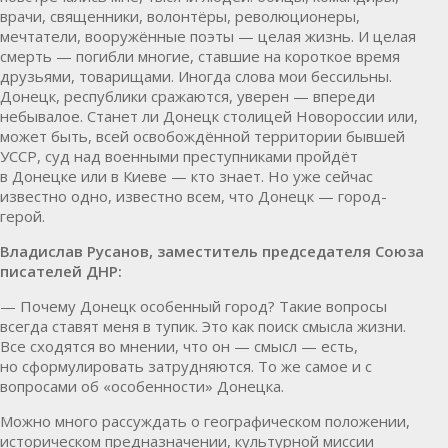
врачи, священники, волонтёры, революционеры,
мечтатели, вооружённые поэты — целая жизнь. И целая
смерть — погибли многие, ставшие на короткое время
друзьями, товарищами. Иногда слова мои бессильны.
Донецк, республики сражаются, уверен — впереди
небывалое. Станет ли Донецк столицей Новороссии или,
может быть, всей освобождённой территории бывшей
УССР, суд над военными преступниками пройдёт
в Донецке или в Киеве — кто знает. Но уже сейчас
известно одно, известно всем, что Донецк — город-
герой.
Владислав Русанов, заместитель председателя Союза
писателей ДНР:
— Почему Донецк особенный город? Такие вопросы
всегда ставят меня в тупик. Это как поиск смысла жизни.
Все сходятся во мнении, что он — смысл — есть,
но сформулировать затрудняются. То же самое и с
вопросами об «особенности» Донецка.
Можно много рассуждать о географическом положении,
историческом предназначении, культурной миссии