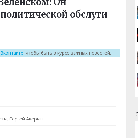
 Зеленском: Он
 политической обслуги
к
Вконтакте
, чтобы быть в курсе важных новостей.
ти, Сергей Аверин