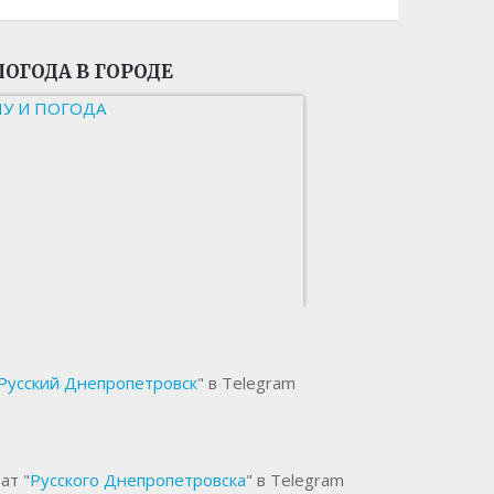
ПОГОДА В ГОРОДЕ
НУ И ПОГОДА
Русский Днепропетровск
" в Telegram
ат "
Русского Днепропетровска
" в Telegram