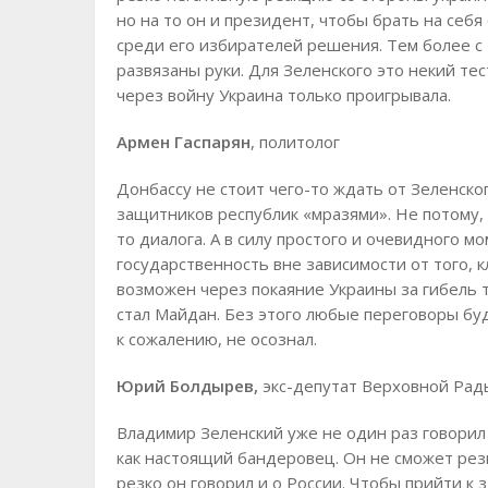
но на то он и президент, чтобы брать на себя
среди его избирателей решения. Тем более с 
развязаны руки. Для Зеленского это некий те
через войну Украина только проигрывала.
Армен Гаспарян
, политолог
Донбассу не стоит чего-то ждать от Зеленског
защитников республик «мразями». Не потому, 
то диалога. А в силу простого и очевидного 
государственность вне зависимости от того, 
возможен через покаяние Украины за гибель 
стал Майдан. Без этого любые переговоры буд
к сожалению, не осознал.
Юрий Болдырев,
экс-депутат Верховной Рад
Владимир Зеленский уже не один раз говорил 
как настоящий бандеровец. Он не сможет резк
резко он говорил и о России. Чтобы прийти к