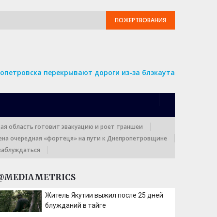
ПОЖЕРТВОВАНИЯ
опетровска перекрывают дороги из-за блэкаута
кая область готовит эвакуацию и роет траншеи
ена очередная «фортеця» на пути к Днепропетровщине
заблуждаться
@MEDIAMETRICS
Житель Якутии выжил после 25 дней
блужданий в тайге