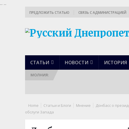
...
...
ПРЕДЛОЖИТЬ СТАТЬЮ
СВЯЗЬ С АДМИНИСТРАЦИЕЙ
СТАТЬИ
НОВОСТИ
ИСТОРИЯ
МОЛНИЯ:
Home
Статьи и Блоги
Мнение
Донбасс о презид
обслуги Запада