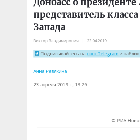
Донбасс о президенте
представитель класса
Запада
Виктор Владимирович
|
23.04.2019
Подписывайтесь на
наш Telegram
и пабли
Анна Ревякина
23 апреля 2019 г., 13:26
© РИА Новос