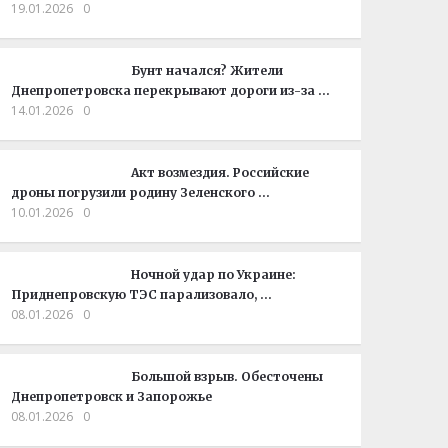
19.01.2026
0
Бунт начался? Жители
Днепропетровска перекрывают дороги из-за …
14.01.2026
0
Акт возмездия. Российские
дроны погрузили родину Зеленского …
10.01.2026
0
Ночной удар по Украине:
Приднепровскую ТЭС парализовало, …
08.01.2026
0
Большой взрыв. Обесточены
Днепропетровск и Запорожье
08.01.2026
0