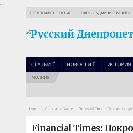
...
...
ПРЕДЛОЖИТЬ СТАТЬЮ
СВЯЗЬ С АДМИНИСТРАЦИЕЙ
СТАТЬИ
НОВОСТИ
ИСТОРИЯ
МОЛНИЯ:
Home
Статьи и Блоги
Financial Times: Покровск р
Financial Times: Покр