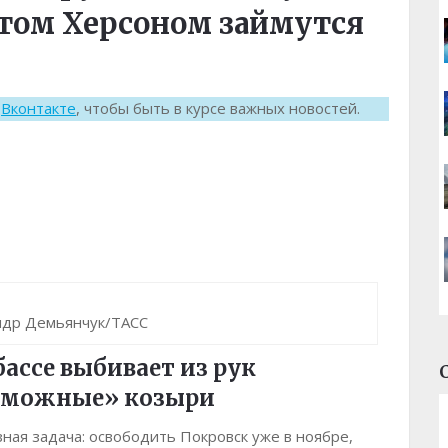
отом Херсоном займутся
к
Вконтакте
, чтобы быть в курсе важных новостей.
ндр Демьянчук/ТАСС
ассе выбивает из рук
реможные» козыри
ая задача: освободить Покровск уже в ноябре,