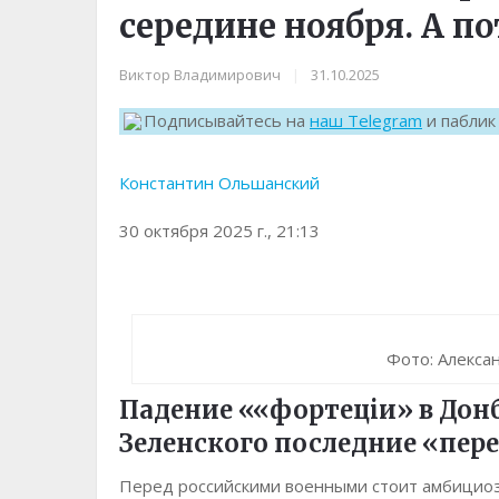
середине ноября. А п
Виктор Владимирович
|
31.10.2025
Подписывайтесь на
наш Telegram
и пабли
Константин Ольшанский
30 октября 2025 г., 21:13
Фото: Алекса
Падение ««фортецiи» в Донб
Зеленского последние «пе
Перед российскими военными стоит амбициозн