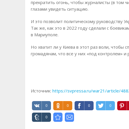
прекратить огонь, чтобы журналисты (в том ч
глазами увидеть ситуацию.
И это позволит политическому руководству У
Так же, как это в 2022 году сделали с боевик
в Мариуполе.
Но хватит ли у Киева в этот раз воли, чтобы 
громадянам, что все у них «под контролем» и 
Источник:
https://svpressa.ru/war21/article/48
0
0
0
0
0