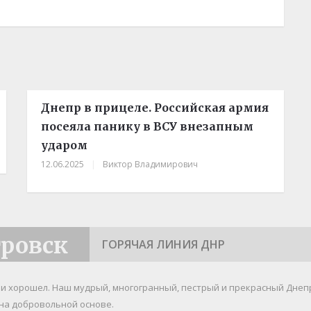
Днепр в прицеле. Российская армия
посеяла панику в ВСУ внезапным
ударом
12.06.2025
|
Виктор Владимирович
тровск
ГОРЯЧАЯ ЛИНИЯ ДНР
я и хорошел. Наш мудрый, многогранный, пестрый и прекрасный Днеп
на добровольной основе.