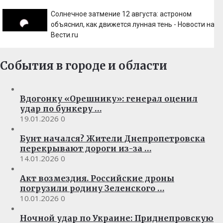
Солнечное затмение 12 августа: астроном
объяснил, как движется лунная тень - Новости на
Вести.ru
События в городе и области
Вдогонку «Орешнику»: генерал оценил
удар по бункеру …
19.01.2026
0
Бунт начался? Жители Днепропетровска
перекрывают дороги из-за …
14.01.2026
0
Акт возмездия. Российские дроны
погрузили родину Зеленского …
10.01.2026
0
Ночной удар по Украине: Приднепровскую