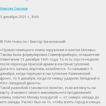
Максим Соколов
5 декабря 2021 г., 8:00
© РИА Новости / Виктор Кинеловский
«Провал немецкого плана окружения и взятия Москвы».
Такова была формулировка Совинформбюро, оглашенная
Левитаном 13 декабря 1941 года. То есть спустя неделю
после перехода Красной армии в контрнаступление.
Дата его начала, впрочем, колеблется. То называют 5
декабря, когда перешел в наступление Калининский
фронт, то 6 декабря, когда по немцу ударили Западный и
Юго-Западный фронты.
Такой разнобой становится понятен, если взглянуть на
карту. В момент своего максимального продвижения
немец охватил Москву полудугой — от северо-запада до
юго-запада. Расчет был на то, чтобы взять город в клещи,