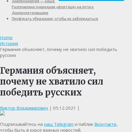
Днепроэнергия — наша:
Разгромлена очередная «фортеця» на пути к
Днепропетровщине
Профукать убеждения, чтобы не заблуждаться
Home
История
Германия объясняет, почему не хватило сил победить
русских
Германия объясняет,
почему не хватило сил
победить русских
Виктор Владимирович
|
05.12.2021
|
Подписывайтесь на
наш Telegram
и паблик
Вконтакте
,
чтобы быть в курсе важных новостей.