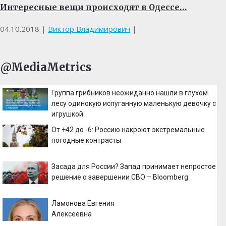
Интересные вещи происходят в Одессе…
04.10.2018
|
Виктор Владимирович
|
@MediaMetrics
Группа грибников неожиданно нашли в глухом
лесу одинокую испуганную маленькую девочку с
игрушкой
От +42 до -6: Россию накроют экстремальные
погодные контрасты
Засада для России? Запад принимает непростое
решение о завершении СВО – Bloomberg
Ламонова Евгения
Алексеевна