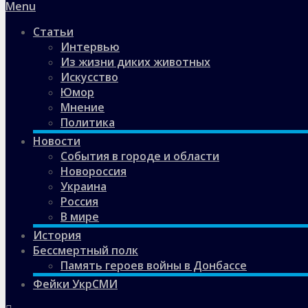
Menu
Статьи
Интервью
Из жизни диких животных
Искусство
Юмор
Мнение
Политика
Новости
События в городе и области
Новороссия
Украина
Россия
В мире
История
Бессмертный полк
Память героев войны в Донбассе
Фейки УкрСМИ