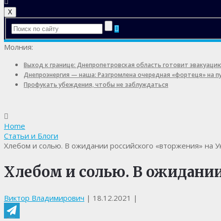
X
Молния:
Выход к границе: Днепропетровская область готовит эвакуаци
Днепроэнергия — наша: Разгромлена очередная «фортеця» на 
Профукать убеждения, чтобы не заблуждаться
Home
Статьи и Блоги
Хлебом и солью. В ожидании российского «вторжения» на У
Хлебом и солью. В ожидани
Виктор Владимирович
|
18.12.2021
|