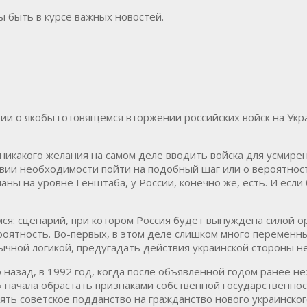
бы быть в курсе важных новостей.
ии о якобы готовящемся вторжении российских войск на Укра
т никакого желания на самом деле вводить войска для усмир
твии необходимости пойти на подобный шаг или о вероятнос
ланы на уровне Генштаба, у России, конечно же, есть. И есл
мся: сценарий, при котором Россия будет вынуждена силой о
ероятность. Во-первых, в этом деле слишком много переменн
ычной логикой, предугадать действия украинской стороны не
о назад, в 1992 год, когда после объявленной годом ранее 
начала обрастать признаками собственной государственнос
ять советское подданство на гражданство нового украинског