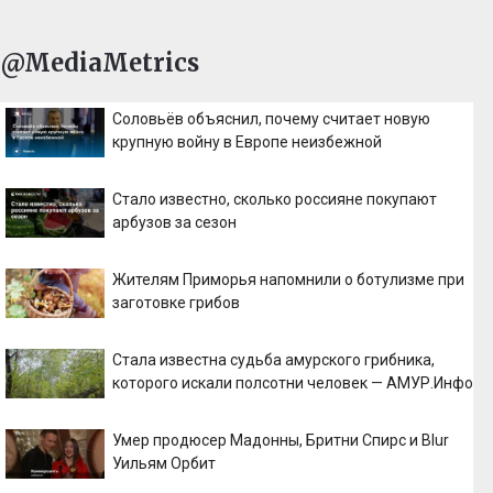
@MediaMetrics
Соловьёв объяснил, почему считает новую
крупную войну в Европе неизбежной
Стало известно, сколько россияне покупают
арбузов за сезон
Жителям Приморья напомнили о ботулизме при
заготовке грибов
Стала известна судьба амурского грибника,
которого искали полсотни человек — АМУР.Инфо
Умер продюсер Мадонны, Бритни Спирс и Blur
Уильям Орбит