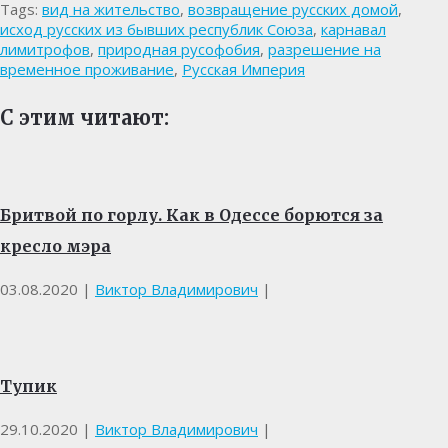
Tags:
вид на жительство
,
возвращение русских домой
,
исход русских из бывших республик Союза
,
карнавал
лимитрофов
,
природная русофобия
,
разрешение на
временное проживание
,
Русская Империя
С этим читают:
Бритвой по горлу. Как в Одессе борются за
кресло мэра
03.08.2020
|
Виктор Владимирович
|
Тупик
29.10.2020
|
Виктор Владимирович
|