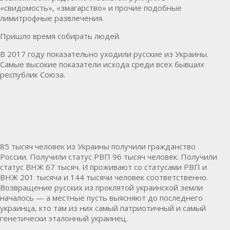
«свидомость», «змагарство» и прочие подобные
лимитрофные развлечения.
Пришло время собирать людей.
В 2017 году показательно уходили русские из Украины.
Самые высокие показатели исхода среди всех бывших
республик Союза.
85 тысяч человек из Украины получили гражданство
России. Получили статус РВП 96 тысяч человек. Получили
статус ВНЖ 67 тысяч. И проживают со статусами РВП и
ВНЖ 201 тысяча и 144 тысячи человек соответственно.
Возвращение русских из проклятой украинской земли
началось — а местные пусть выясняют до последнего
украинца, кто там из них самый патриотичный и самый
генетически эталонный украинец.