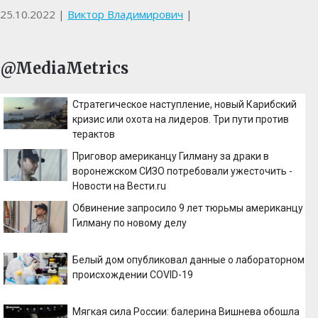
25.10.2022
|
Виктор Владимирович
|
@MediaMetrics
Стратегическое наступление, новый Карибский
кризис или охота на лидеров. Три пути против
терактов
Приговор американцу Гилману за драки в
воронежском СИЗО потребовали ужесточить -
Новости на Вести.ru
Обвинение запросило 9 лет тюрьмы американцу
Гилману по новому делу
Белый дом опубликовал данные о лабораторном
происхождении COVID-19
Мягкая сила России: балерина Вишнева обошла