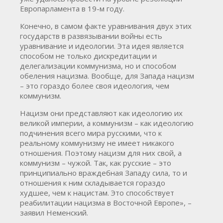
Европарламента в 19-м году.
Конечно, в самом факте уравнивания двух этих
государств в развязывании войны есть
уравнивание и идеологии. Эта идея является
способом не только дискредитации и
делегализации коммунизма, но и способом
обеления нацизма. Вообще, для Запада нацизм
– это гораздо более своя идеология, чем
коммунизм.
Нацизм они представляют как идеологию их
великой империи, а коммунизм – как идеологию
подчинения всего мира русскими, что к
реальному коммунизму не имеет никакого
отношения. Поэтому нацизм для них свой, а
коммунизм – чужой. Так, как русские – это
принципиально враждебная Западу сила, то и
отношения к ним складывается гораздо
худшее, чем к нацистам. Это способствует
реабилитации нацизма в Восточной Европе», –
заявил Неменский.