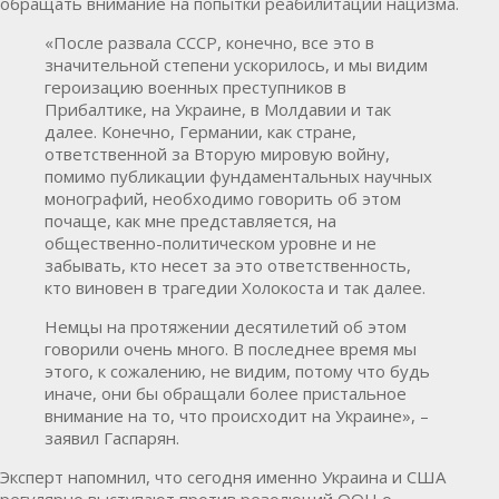
обращать внимание на попытки реабилитации нацизма.
«После развала СССР, конечно, все это в
значительной степени ускорилось, и мы видим
героизацию военных преступников в
Прибалтике, на Украине, в Молдавии и так
далее. Конечно, Германии, как стране,
ответственной за Вторую мировую войну,
помимо публикации фундаментальных научных
монографий, необходимо говорить об этом
почаще, как мне представляется, на
общественно-политическом уровне и не
забывать, кто несет за это ответственность,
кто виновен в трагедии Холокоста и так далее.
Немцы на протяжении десятилетий об этом
говорили очень много. В последнее время мы
этого, к сожалению, не видим, потому что будь
иначе, они бы обращали более пристальное
внимание на то, что происходит на Украине», –
заявил Гаспарян.
Эксперт напомнил, что сегодня именно Украина и США