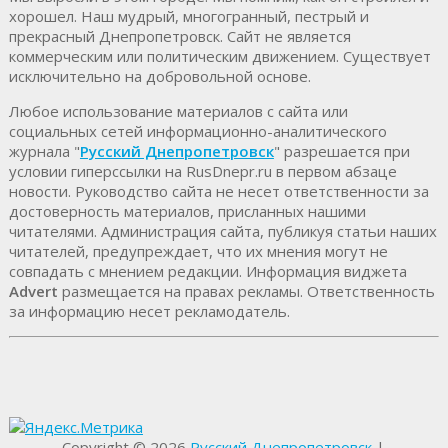
хорошел. Наш мудрый, многогранный, пестрый и
прекрасный Днепропетровск. Cайт не является
коммерческим или политическим движением. Существует
исключительно на добровольной основе.
Любое использование материалов c сайта или
социальных сетей информационно-аналитического
журнала "
Русский Днепропетровск
" разрешается при
условии гиперссылки на RusDnepr.ru в первом абзаце
новости. Руководство сайта не несет ответственности за
достоверность материалов, присланных нашими
читателями. Администрация сайта, публикуя статьи наших
читателей, предупреждает, что их мнения могут не
совпадать с мнением редакции. Информация виджета
Advert
размещается на правах рекламы. Ответственность
за информацию несет рекламодатель.
Copyright © 2026
Русский Днепропетровск
|