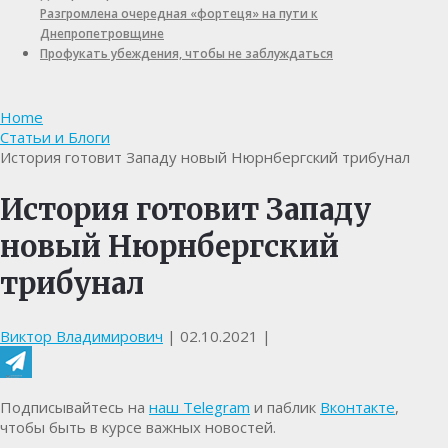
Разгромлена очередная «фортеця» на пути к
Днепропетровщине
Профукать убеждения, чтобы не заблуждаться
Home
Статьи и Блоги
История готовит Западу новый Нюрнбергский трибунал
История готовит Западу
новый Нюрнбергский
трибунал
Виктор Владимирович
|
02.10.2021
|
Подписывайтесь на
наш Telegram
и паблик
Вконтакте
,
чтобы быть в курсе важных новостей.