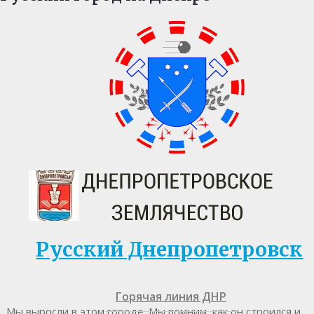
Русский Днепропетровск
Горячая линия ДНР
Мы выросли в этом городе. Мы помним, как он строился и