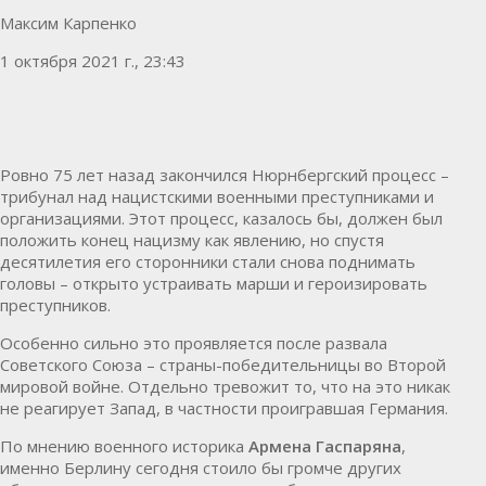
Максим Карпенко
1 октября 2021 г., 23:43
Ровно 75 лет назад закончился Нюрнбергский процесс –
трибунал над нацистскими военными преступниками и
организациями. Этот процесс, казалось бы, должен был
положить конец нацизму как явлению, но спустя
десятилетия его сторонники стали снова поднимать
головы – открыто устраивать марши и героизировать
преступников.
Особенно сильно это проявляется после развала
Советского Союза – страны-победительницы во Второй
мировой войне. Отдельно тревожит то, что на это никак
не реагирует Запад, в частности проигравшая Германия.
По мнению военного историка
Армена Гаспаряна
,
именно Берлину сегодня стоило бы громче других