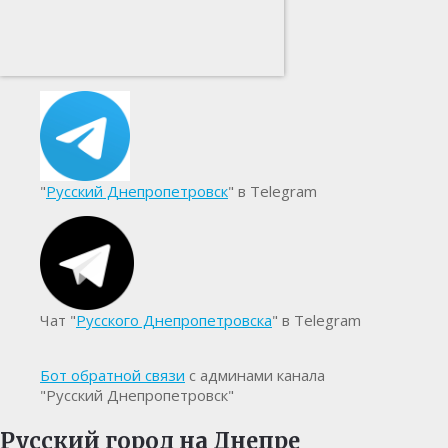
"
Русский Днепропетровск
" в Telegram
Чат "
Русского Днепропетровска
" в Telegram
Бот обратной связи
с админами канала
"Русский Днепропетровск"
Русский город на Днепре