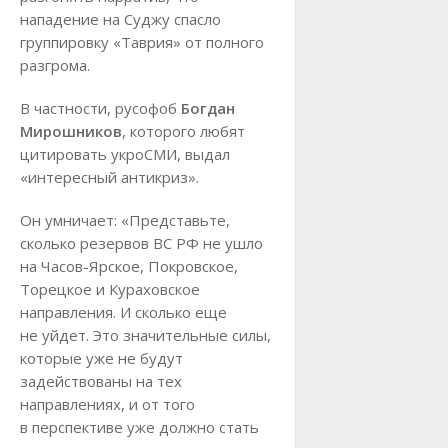
нападение на Суджу спасло
группировку «Таврия» от полного
разгрома.
В частности, русофоб
Богдан
Мирошников
, которого любят
цитировать укроСМИ, выдал
«интересный антикриз».
Он умничает: «Представьте,
сколько резервов ВС РФ не ушло
на Часов-Ярское, Покровское,
Торецкое и Кураховское
направления. И сколько еще
не уйдет. Это значительные силы,
которые уже не будут
задействованы на тех
направлениях, и от того
в перспективе уже должно стать