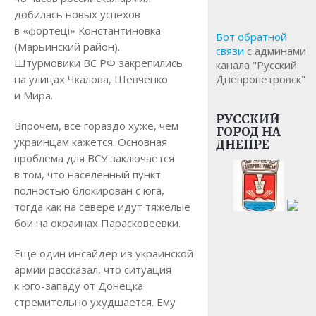
добилась новых успехов
в «фортецi» Константиновка
Бот обратной
(Марьинский район).
связи
с админами
Штурмовики ВС РФ закрепились
канала "Русский
на улицах Чкалова, Шевченко
Днепропетровск"
и Мира.
РУССКИЙ
Впрочем, все гораздо хуже, чем
ГОРОД НА
украинцам кажется. Основная
ДНЕПРЕ
проблема для ВСУ заключается
в том, что населенный пункт
полностью блокирован с юга,
тогда как на севере идут тяжелые
бои на окраинах Парасковеевки.
Еще один инсайдер из украинской
армии рассказал, что ситуация
к юго-западу от Донецка
стремительно ухудшается. Ему