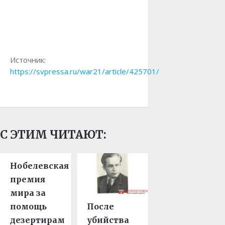
Источник:
https://svpressa.ru/war21/article/425701/
С ЭТИМ ЧИТАЮТ:
Нобелевская
премия
мира за
помощь
После
дезертирам
убийства