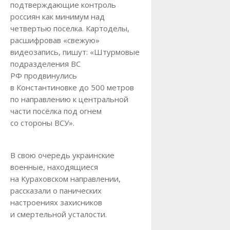
подтверждающие контроль
россиян как минимум над
четвертью поселка. Картоделы,
расшифровав «свежую»
видеозапись, пишут: «Штурмовые
подразделения ВС
РФ продвинулись
в Константиновке до 500 метров
по направлению к центральной
части посёлка под огнем
со стороны ВСУ».
В свою очередь украинские
военные, находящиеся
на Кураховском направлении,
рассказали о панических
настроениях захисников
и смертельной усталости.