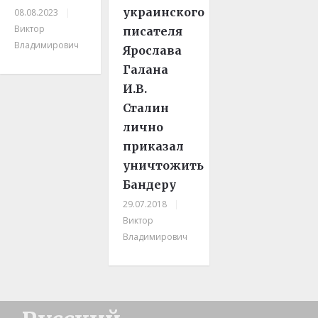
украинского
08.08.2023
|
Виктор
писателя
Владимирович
Ярослава
Галана
И.В.
Сталин
лично
приказал
уничтожить
Бандеру
29.07.2018
|
Виктор
Владимирович