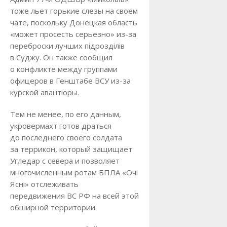
тоже льет горькие слезы на своем
чате, поскольку Донецкая область
«может просесть серьезно» из-за
переброски лучших пiдроздiлiв
в Суджу. Он также сообщил
о конфликте между группами
офицеров в Генштабе ВСУ из-за
курской авантюры.
Тем не менее, по его данным,
укровермахт готов драться
до последнего своего солдата
за террикон, который защищает
Угледар с севера и позволяет
многочисленным ротам БПЛА «Очі
Ясні» отслеживать
передвижения ВС РФ на всей этой
обширной территории.