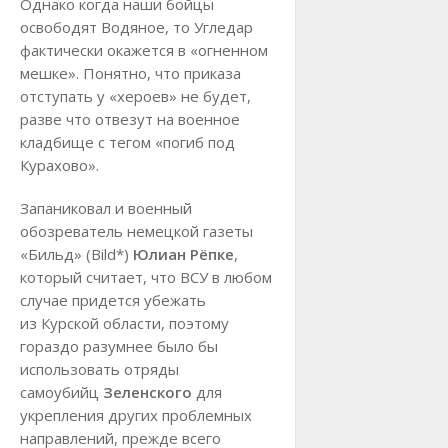
Однако когда наши бойцы
освободят Водяное, то Угледар
фактически окажется в «огненном
мешке». Понятно, что приказа
отступать у «хероев» не будет,
разве что отвезут на военное
кладбище с тегом «погиб под
Курахово».
Запаниковал и военный
обозреватель немецкой газеты
«Бильд» (Bild*)
Юлиан Рёпке
,
который считает, что ВСУ в любом
случае придется убежать
из Курской области, поэтому
гораздо разумнее было бы
использовать отряды
самоубийц
Зеленского
для
укрепления других проблемных
направлений, прежде всего