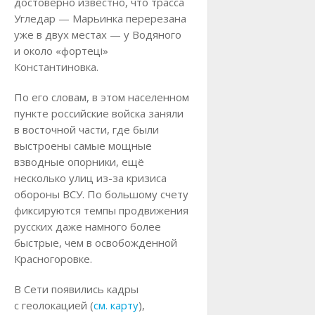
достоверно известно, что трасса
Угледар — Марьинка перерезана
уже в двух местах — у Водяного
и около «фортецi»
Константиновка.
По его словам, в этом населенном
пункте российские войска заняли
в восточной части, где были
выстроены самые мощные
взводные опорники, ещё
несколько улиц из-за кризиса
обороны ВСУ. По большому счету
фиксируются темпы продвижения
русских даже намного более
быстрые, чем в освобожденной
Красногоровке.
В Сети появились кадры
с геолокацией (
см. карту
),