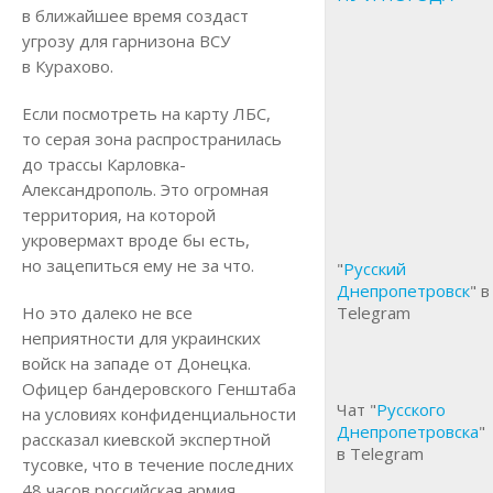
в ближайшее время создаст
угрозу для гарнизона ВСУ
в Курахово.
Если посмотреть на карту ЛБС,
то серая зона распространилась
до трассы Карловка-
Александрополь. Это огромная
территория, на которой
укровермахт вроде бы есть,
но зацепиться ему не за что.
"
Русский
Днепропетровск
" в
Но это далеко не все
Telegram
неприятности для украинских
войск на западе от Донецка.
Офицер бандеровского Генштаба
Чат "
Русского
на условиях конфиденциальности
Днепропетровска
"
рассказал киевской экспертной
в Telegram
тусовке, что в течение последних
48 часов российская армия