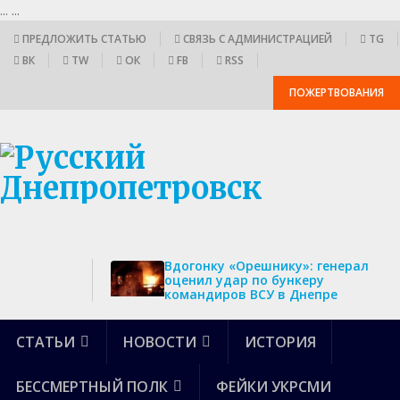
...
...
ПРЕДЛОЖИТЬ СТАТЬЮ
СВЯЗЬ С АДМИНИСТРАЦИЕЙ
TG
ВК
TW
ОК
FB
RSS
ПОЖЕРТВОВАНИЯ
Вдогонку «Орешнику»: генерал
оценил удар по бункеру
командиров ВСУ в Днепре
СТАТЬИ
НОВОСТИ
ИСТОРИЯ
БЕССМЕРТНЫЙ ПОЛК
ФЕЙКИ УКРСМИ