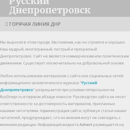
Русский
Днепропетровск
ГОРЯЧАЯ ЛИНИЯ ДНР
Мы выросли в этом городе. Мы помним, как он строился и хорошел.
Наш мудрый, многогранный, пестрый и прекрасный
Днепропетровск. Cайт не является коммерческим или политическим
движением. Существует исключительно на добровольной основе.
Любое использование материалов c сайта или социальных сетей
информационно-аналитического журнала "
Русский
Днепропетровск
" разрешается при условии гиперссылки на
RusDnepr.ru в первом абзаце новости. Руководство сайта не несет
ответственности за достоверность материалов, присланных
нашими читателями. Администрация сайта, публикуя статьи наших
читателей, предупреждает, что их мнения могут не совпадать с
мнением редакции. Информация виджета
Advert
размещается на