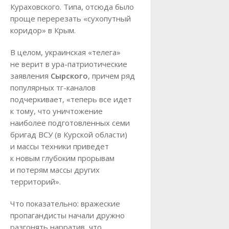
Кураховского. Типа, отсюда было
проще перерезать «сухопутный
коридор» в Крым.
В целом, украинская «телега»
не верит в ура-патриотические
заявления
Сырского
, причем ряд
популярных тг-каналов
подчеркивает, «теперь все идет
к тому, что уничтожение
наиболее подготовленных семи
бригад ВСУ (в Курской области)
и массы техники приведет
к новым глубоким прорывам
и потерям массы других
территорий».
Что показательно: вражеские
пропагандисты начали дружно
разгонять нарратив, что