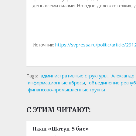
день всеми силами. Но одно дело «хотелки», 
Источник:
https://svpressa.ru/politic/article/291
Tags:
административные структуры
,
Александр
информационные вбросы
,
объединение респуб
финансово-промышленные группы
С ЭТИМ ЧИТАЮТ:
План «Шатун-5 бис»