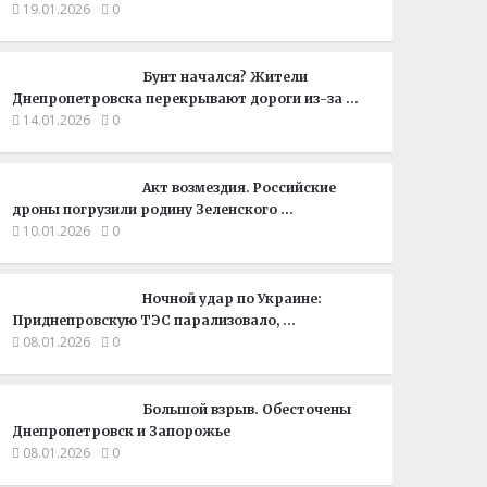
19.01.2026
0
Бунт начался? Жители
Днепропетровска перекрывают дороги из-за …
14.01.2026
0
Акт возмездия. Российские
дроны погрузили родину Зеленского …
10.01.2026
0
Ночной удар по Украине:
Приднепровскую ТЭС парализовало, …
08.01.2026
0
Большой взрыв. Обесточены
Днепропетровск и Запорожье
08.01.2026
0