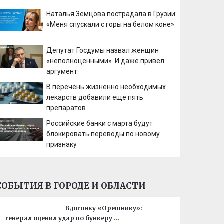
Наталья Земцова пострадала в Грузии:
«Меня спускали с горы на белом коне»
Депутат Госдумы назвал женщин
«неполноценными». И даже привел
аргумент
В перечень жизненно необходимых
лекарств добавили еще пять
препаратов
Российские банки с марта будут
блокировать переводы по новому
признаку
СОБЫТИЯ В ГОРОДЕ И ОБЛАСТИ
Вдогонку «Орешнику»:
генерал оценил удар по бункеру …