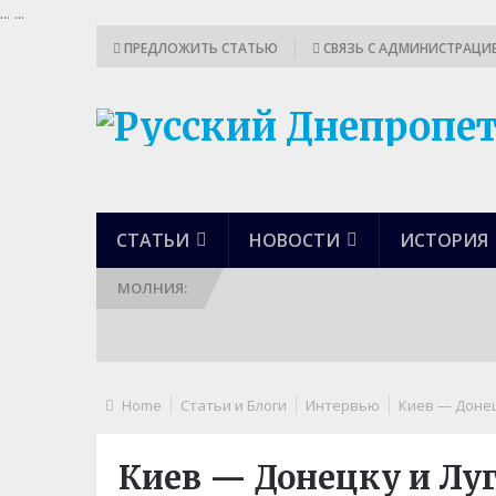
...
...
ПРЕДЛОЖИТЬ СТАТЬЮ
СВЯЗЬ С АДМИНИСТРАЦИ
СТАТЬИ
НОВОСТИ
ИСТОРИЯ
МОЛНИЯ:
Home
Статьи и Блоги
Интервью
Киев — Донец
Киев — Донецку и Луг