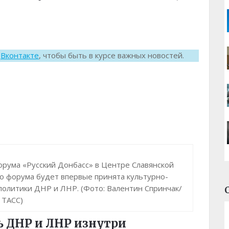
к
Вконтакте
, чтобы быть в курсе важных новостей.
орума «Русский Донбасс» в Центре Славянской
о форума будет впервые принята культурно-
политики ДНР и ЛНР. (Фото: Валентин Спринчак/
ТАСС)
ь ДНР и ЛНР изнутри