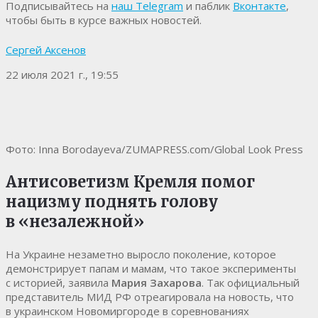
Подписывайтесь на
наш Telegram
и паблик
Вконтакте
,
чтобы быть в курсе важных новостей.
Сергей Аксенов
22 июля 2021 г., 19:55
Фото: Inna Borodayeva/ZUMAPRESS.com/Global Look Press
Антисоветизм Кремля помог
нацизму поднять голову
в «незалежной»
На Украине незаметно выросло поколение, которое
демонстрирует папам и мамам, что такое эксперименты
с историей, заявила
Мария Захарова
. Так официальный
представитель МИД РФ отреагировала на новость, что
в украинском Новомиргороде в соревнованиях