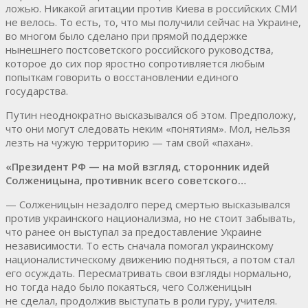
ложью. Никакой агитации против Киева в российских СМИ
не велось. То есть, то, что мы получили сейчас на Украине,
во многом было сделано при прямой поддержке
нынешнего постсоветского российского руководства,
которое до сих пор яростно сопротивляется любым
попыткам говорить о восстановлении единого
государства.
Путин неоднократно высказывался об этом. Предположу,
что они могут следовать неким «понятиям». Мол, нельзя
лезть на чужую территорию — там свой «пахан».
«Президент РФ — на мой взгляд, сторонник идей
Солженицына, противник всего советского…
— Солженицын незадолго перед смертью высказывался
против украинского национализма, но не стоит забывать,
что ранее он выступал за предоставление Украине
независимости. То есть сначала помогал украинскому
националистическому движению подняться, а потом стал
его осуждать. Пересматривать свои взгляды нормально,
но тогда надо было покаяться, чего Солженицын
не сделал, продолжив выступать в роли гуру, учителя.