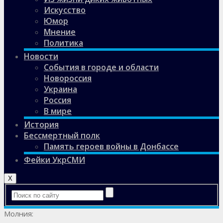
Искусство
Юмор
Мнение
Политика
Новости
События в городе и области
Новороссия
Украина
Россия
В мире
История
Бессмертный полк
Память героев войны в Донбассе
Фейки УкрСМИ
X
Молния: