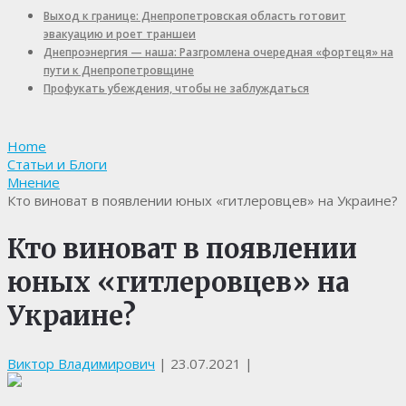
Выход к границе: Днепропетровская область готовит
эвакуацию и роет траншеи
Днепроэнергия — наша: Разгромлена очередная «фортеця» на
пути к Днепропетровщине
Профукать убеждения, чтобы не заблуждаться
Home
Статьи и Блоги
Мнение
Кто виноват в появлении юных «гитлеровцев» на Украине?
Кто виноват в появлении
юных «гитлеровцев» на
Украине?
Виктор Владимирович
|
23.07.2021
|