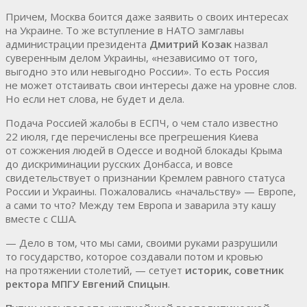
Причем, Москва боится даже заявить о своих интересах
на Украине. То же вступление в НАТО замглавы
администрации президента
Дмитрий Козак
назвал
суверенным делом Украины, «независимо от того,
выгодно это или невыгодно России». То есть Россия
не может отстаивать свои интересы даже на уровне слов.
Но если нет слова, не будет и дела.
Подача Россией жалобы в ЕСПЧ, о чем стало известно
22 июля, где перечислены все прегрешения Киева
от сожжения людей в Одессе и водной блокады Крыма
до дискриминации русских Донбасса, и вовсе
свидетельствует о признании Кремлем равного статуса
России и Украины. Пожаловались «начальству» — Европе,
а сами то что? Между тем Европа и заварила эту кашу
вместе с США.
— Дело в том, что мы сами, своими руками разрушили
то государство, которое создавали потом и кровью
на протяжении столетий, — сетует
историк, советник
ректора МПГУ Евгений Спицын
.