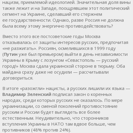
нацизм, приемлемой идеологией. Значительная доля вины
также лежит и на Западе, поощрявшем этот политический
сегмент на Украине, сделавший его стержнем
ее государственности. Однако, разве Россия не должна
была всему этому энергично противодействовать?
Вместо этого все постсоветские годы Москва
отказывалась от защиты интересов русских, предпочитая
«не разжигать». Россиян, осмелившихся в 1999 году
(
Путин
уже был премьером) выйти в день независимости
Украины в Крыму с лозунгом «Севастополь — русский
город!» Москва сдала украинской стороне в тюрьму. Оба
майдана сразу даже не осудили — рассчитывали
договориться.
В итоге «разожгли» нацисты, а русских лишили их языка —
Владимир Зеленский
подписал закон о коренных
народах, среди которых русских не оказалось. По мере
украинизации, со сменой поколений противостояние
русским и России будет выглядеть все более
естественным. Неудивительно, что сторонников
вступления Украины в НАТО там вдвое больше, чем
противников (48% против 24%).