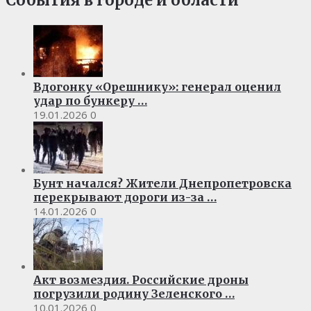
События в городе и области
Вдогонку «Орешнику»: генерал оценил
удар по бункеру …
19.01.2026
0
Бунт начался? Жители Днепропетровска
перекрывают дороги из-за …
14.01.2026
0
Акт возмездия. Российские дроны
погрузили родину Зеленского …
10.01.2026
0