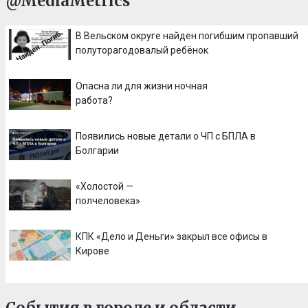
@MediaMetrics
В Вельском округе найден погибшим пропавший
полуторагодовалый ребёнок
Опасна ли для жизни ночная
работа?
Появились новые детали о ЧП с БПЛА в
Болгарии
«Холостой —
полчеловека»
КПК «Дело и Деньги» закрыл все офисы в
Кирове