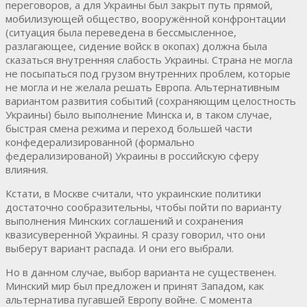
переговоров, а для Украины был закрыт путь прямой,
мобилизующей общество, вооружённой конфронтации
(ситуация была переведена в бессмысленное,
разлагающее, сидение войск в окопах) должна была
сказаться внутренняя слабость Украины. Страна не могла
не посыпаться под грузом внутренних проблем, которые
не могла и не желала решать Европа. Альтернативным
вариантом развития событий (сохраняющим целостность
Украины) было выполнение Минска и, в таком случае,
быстрая смена режима и переход большей части
конфедерализированной (формально
федерализированой) Украины в российскую сферу
влияния.
Кстати, в Москве считали, что украинские политики
достаточно сообразительны, чтобы пойти по варианту
выполнения Минских соглашений и сохранения
квазисуверенной Украины. Я сразу говорил, что они
выберут вариант распада. И они его выбрали.
Но в данном случае, выбор варианта не существенен.
Минский мир был предложен и принят Западом, как
альтернатива пугавшей Европу войне. С момента