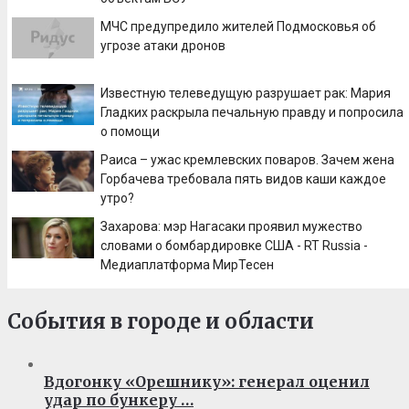
МЧС предупредило жителей Подмосковья об
угрозе атаки дронов
Известную телеведущую разрушает рак: Мария
Гладких раскрыла печальную правду и попросила
о помощи
Раиса – ужас кремлевских поваров. Зачем жена
Горбачева требовала пять видов каши каждое
утро?
Захарова: мэр Нагасаки проявил мужество
словами о бомбардировке США - RT Russia -
Медиаплатформа МирТесен
События в городе и области
Вдогонку «Орешнику»: генерал оценил
удар по бункеру …