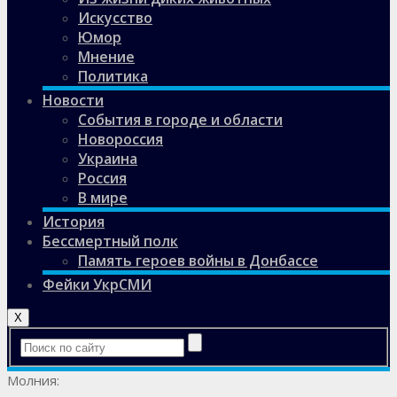
Искусство
Юмор
Мнение
Политика
Новости
События в городе и области
Новороссия
Украина
Россия
В мире
История
Бессмертный полк
Память героев войны в Донбассе
Фейки УкрСМИ
X
Молния: