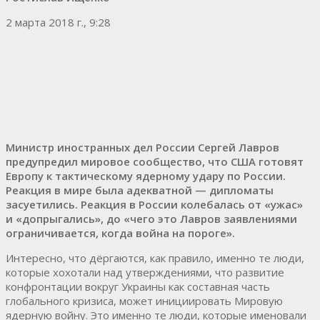
2 марта 2018 г., 9:28
Министр иностранных дел России Сергей Лавров
предупредил мировое сообщество, что США готовят
Европу к тактическому ядерному удару по России.
Реакция в мире была адекватной — дипломаты
засуетились. Реакция в России колебалась от «ужас»
и «допрыгались», до «чего это Лавров заявлениями
ограничивается, когда война на пороге».
Интересно, что дёргаются, как правило, именно те люди,
которые хохотали над утверждениями, что развитие
конфронтации вокруг Украины как составная часть
глобального кризиса, может инициировать Мировую
ядерную войну. Это именно те люди, которые именовали