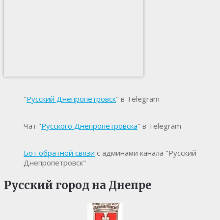
"
Русский Днепропетровск
" в Telegram
Чат "
Русского Днепропетровска
" в Telegram
Бот обратной связи
с админами канала "Русский
Днепропетровск"
Русский город на Днепре