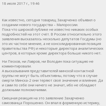
18 июля 2017 г., 19:46
Как известно, сегодня товарищ Захарченко объявил о
создании нового государства – Малороссии.
Пока что широкой публике не известно никаких особых
подробностей на этот счёт. В России относительно этого
заявления высказалось несколько депутатов Госдумы (но
это их частное мнение, а не консолидированная позиция
правительства РФ) и некоторые директора аналитических
центров, в которых кроме директора больше никого нет.
Ни Песков, ни Лавров, ни Володин пока ситуацию не
комментировали.
А высказывания представителей минской контактной
группы не могут быть объективны, потому что в случае
смерти Минска-2 они теряют своё значение и влияние. Да
и сами по себе они ничего не значат, ибо не обладают
должными полномочиями.
Смешная реакция на это заявление Захарченко
самозванца Порошенко. Он впал в форменную истерику,