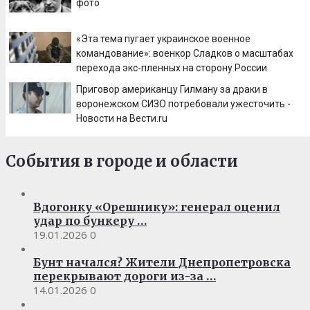
фото
«Эта тема пугает украинское военное
командование»: военкор Сладков о масштабах
перехода экс-пленных на сторону России
Приговор американцу Гилману за драки в
воронежском СИЗО потребовали ужесточить -
Новости на Вести.ru
События в городе и области
Вдогонку «Орешнику»: генерал оценил
удар по бункеру …
19.01.2026
0
Бунт начался? Жители Днепропетровска
перекрывают дороги из-за …
14.01.2026
0