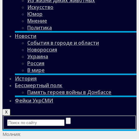
Из жизни диких животных
Искусство
Юмор
Мнение
Политика
Новости
События в городе и области
Новороссия
Украина
Россия
В мире
История
Бессмертный полк
Память героев войны в Донбассе
Фейки УкрСМИ
X
Молния: