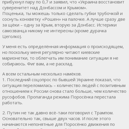
прибухнул пару по 0,7 и заявил, что «Украина восстановит
суверенитет над Донбассом и Крымом».
Поценька, ты можешь только сделать губки трубочкой и
соснуть конхветку «Рошен» на палочке. А лучше сразу две
за щёки – одну за Крым, вторую за Донбасс. Истерики
самозванца никому не интересны (кроме дурачка
Цеголко).
У меня есть определённая информация о происходящем,
но поскольку меня регулярно читают киевские
марионетки, то облегчать им понимание ситуации я не
собираюсь. Фиг вам, а не расклад.
А всем остальным несколько намёков.
1. Последний соцопрос по бывшей Украине показал, что
ситуация переломилась – количество людей с позитивным
отношением к России снова стало больше, чем количество
русофобов. Пропаганда режима Поросёнка перестала
работать.
2. Путин не так давно всё-таки поговорил с Трампом.
Основательно так, свыше двух часов. И после этого
начинаются непонятные для Поросёнко движения по