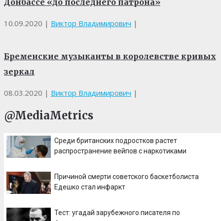
Донбассе «до последнего патрона»
10.09.2020
|
Виктор Владимирович
|
Бременские музыканты в королевстве кривых
зеркал
08.03.2020
|
Виктор Владимирович
|
@MediaMetrics
Среди британских подростков растет
распространение вейпов с наркотиками
Причиной смерти советского баскетболиста
Едешко стал инфаркт
Тест: угадай зарубежного писателя по