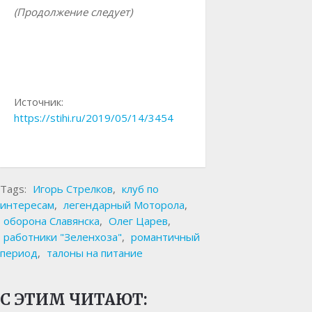
(Продолжение следует)
Источник:
https://stihi.ru/2019/05/14/3454
Tags:
Игорь Стрелков
,
клуб по
интересам
,
легендарный Моторола
,
оборона Славянска
,
Олег Царев
,
работники "Зеленхоза"
,
романтичный
период
,
талоны на питание
С ЭТИМ ЧИТАЮТ: