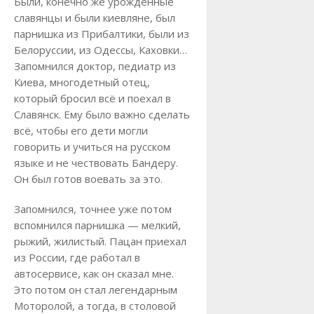
Были, конечно же урожденные
славянцы и были киевляне, был
парнишка из Прибалтики, были из
Белоруссии, из Одессы, Каховки…
Запомнился доктор, педиатр из
Киева, многодетный отец,
который бросил всё и поехал в
Славянск. Ему было важно сделать
всё, чтобы его дети могли
говорить и учиться на русском
языке и не чествовать Бандеру.
Он был готов воевать за это.
Запомнился, точнее уже потом
вспомнился парнишка — мелкий,
рыжий, жилистый. Пацан приехал
из России, где работал в
автосервисе, как он сказал мне.
Это потом он стал легендарным
Моторолой, а тогда, в столовой