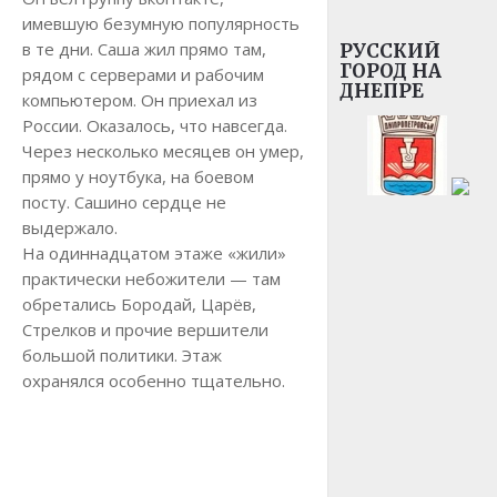
имевшую безумную популярность
в те дни. Саша жил прямо там,
РУССКИЙ
ГОРОД НА
рядом с серверами и рабочим
ДНЕПРЕ
компьютером. Он приехал из
России. Оказалось, что навсегда.
Через несколько месяцев он умер,
прямо у ноутбука, на боевом
посту. Сашино сердце не
выдержало.
На одиннадцатом этаже «жили»
практически небожители — там
обретались Бородай, Царёв,
Стрелков и прочие вершители
большой политики. Этаж
охранялся особенно тщательно.