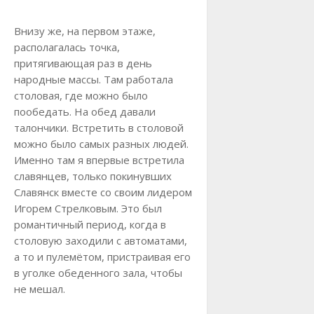
Внизу же, на первом этаже,
располагалась точка,
притягивающая раз в день
народные массы. Там работала
столовая, где можно было
пообедать. На обед давали
талончики. Встретить в столовой
можно было самых разных людей.
Именно там я впервые встретила
славянцев, только покинувших
Славянск вместе со своим лидером
Игорем Стрелковым. Это был
романтичный период, когда в
столовую заходили с автоматами,
а то и пулемётом, пристраивая его
в уголке обеденного зала, чтобы
не мешал.