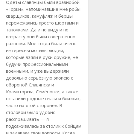
Одеты славянцы были вразнобой.
«Горки», напоминавшие мне робы
сварщиков, камуфляж и берцы
перемежались просто шортами и
тапочками. Да и по виду и по
возрасту они были совершенно
разными. Мне тогда были очень
интересны мотивы людей,
которые взяли в руки оружие, не
будучи профессиональными
военными, и уже выдержали
довольно серьёзную эпопею с
обороной Славянска и
Краматорска, Семёновки, а также
оставили родные очаги и близких,
часто на «той стороне». В
столовой было удобно
расспрашивать — я
подсаживалась за столик к бойцам
и задавала свои вопросы. Когда