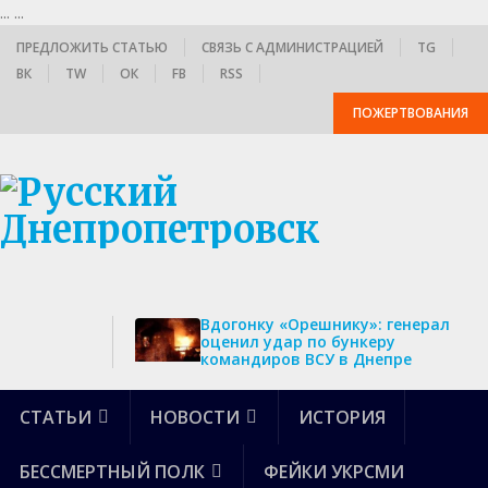
...
...
ПРЕДЛОЖИТЬ СТАТЬЮ
СВЯЗЬ С АДМИНИСТРАЦИЕЙ
TG
ВК
TW
ОК
FB
RSS
ПОЖЕРТВОВАНИЯ
Вдогонку «Орешнику»: генерал
оценил удар по бункеру
командиров ВСУ в Днепре
СТАТЬИ
НОВОСТИ
ИСТОРИЯ
БЕССМЕРТНЫЙ ПОЛК
ФЕЙКИ УКРСМИ