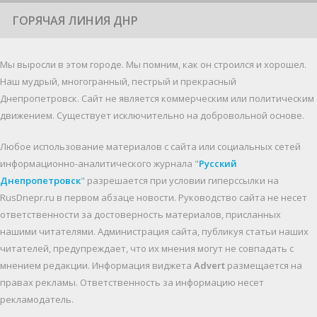
ГОРЯЧАЯ ЛИНИЯ ДНР
Мы выросли в этом городе. Мы помним, как он строился и хорошел.
Наш мудрый, многогранный, пестрый и прекрасный
Днепропетровск. Cайт не является коммерческим или политическим
движением. Существует исключительно на добровольной основе.
Любое использование материалов c сайта или социальных сетей
информационно-аналитического журнала "
Русский
Днепропетровск
" разрешается при условии гиперссылки на
RusDnepr.ru в первом абзаце новости. Руководство сайта не несет
ответственности за достоверность материалов, присланных
нашими читателями. Администрация сайта, публикуя статьи наших
читателей, предупреждает, что их мнения могут не совпадать с
мнением редакции. Информация виджета
Advert
размещается на
правах рекламы. Ответственность за информацию несет
рекламодатель.