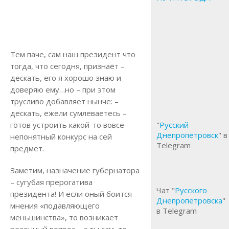
Тем паче, сам наш президент что
тогда, что сегодня, признаёт –
дескать, его я хорошо знаю и
доверяю ему…но – при этом
трусливо добавляет нынче: –
дескать, ежели сумлеваетесь –
готов устроить какой-то вовсе
"
Русский
Днепропетровск
" в
непонятный конкурс на сей
Telegram
предмет.
Заметим, назначение губернатора
– сугубая прерогатива
Чат "
Русского
президента! И если оный боится
Днепропетровска
"
мнения «подавляющего
в Telegram
меньшинства», то возникает