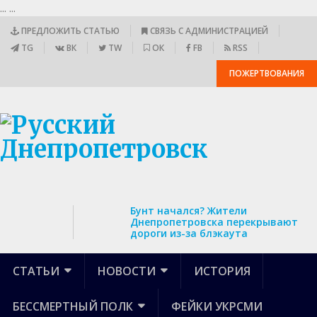
...
...
ПРЕДЛОЖИТЬ СТАТЬЮ
СВЯЗЬ С АДМИНИСТРАЦИЕЙ
TG
ВК
TW
ОК
FB
RSS
ПОЖЕРТВОВАНИЯ
Бунт начался? Жители
Днепропетровска перекрывают
дороги из-за блэкаута
СТАТЬИ
НОВОСТИ
ИСТОРИЯ
БЕССМЕРТНЫЙ ПОЛК
ФЕЙКИ УКРСМИ