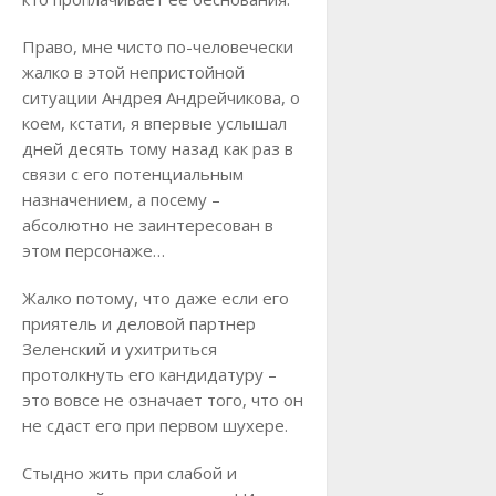
Право, мне чисто по-человечески
жалко в этой непристойной
ситуации Андрея Андрейчикова, о
коем, кстати, я впервые услышал
дней десять тому назад как раз в
связи с его потенциальным
назначением, а посему –
абсолютно не заинтересован в
этом персонаже…
Жалко потому, что даже если его
приятель и деловой партнер
Зеленский и ухитриться
протолкнуть его кандидатуру –
это вовсе не означает того, что он
не сдаст его при первом шухере.
Стыдно жить при слабой и