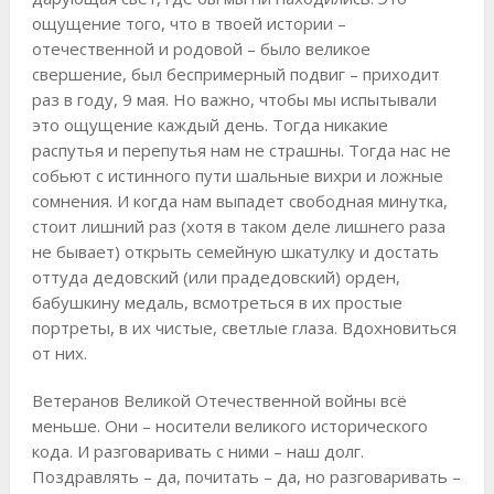
ощущение того, что в твоей истории –
отечественной и родовой – было великое
свершение, был беспримерный подвиг – приходит
раз в году, 9 мая. Но важно, чтобы мы испытывали
это ощущение каждый день. Тогда никакие
распутья и перепутья нам не страшны. Тогда нас не
собьют с истинного пути шальные вихри и ложные
сомнения. И когда нам выпадет свободная минутка,
стоит лишний раз (хотя в таком деле лишнего раза
не бывает) открыть семейную шкатулку и достать
оттуда дедовский (или прадедовский) орден,
бабушкину медаль, всмотреться в их простые
портреты, в их чистые, светлые глаза. Вдохновиться
от них.
Ветеранов Великой Отечественной войны всё
меньше. Они – носители великого исторического
кода. И разговаривать с ними – наш долг.
Поздравлять – да, почитать – да, но разговаривать –