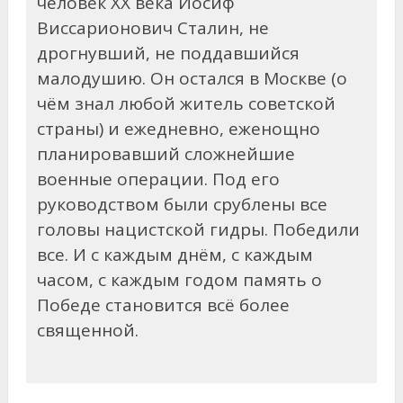
человек XX века Иосиф
Виссарионович Сталин, не
дрогнувший, не поддавшийся
малодушию. Он остался в Москве (о
чём знал любой житель советской
страны) и ежедневно, еженощно
планировавший сложнейшие
военные операции. Под его
руководством были срублены все
головы нацистской гидры. Победили
все. И с каждым днём, с каждым
часом, с каждым годом память о
Победе становится всё более
священной.