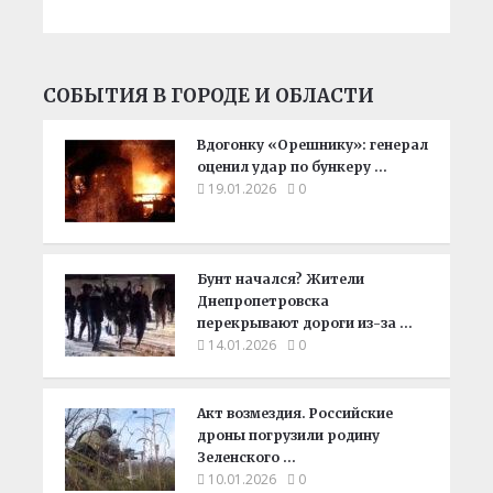
СОБЫТИЯ В ГОРОДЕ И ОБЛАСТИ
Вдогонку «Орешнику»: генерал
оценил удар по бункеру …
19.01.2026
0
Бунт начался? Жители
Днепропетровска
перекрывают дороги из-за …
14.01.2026
0
Акт возмездия. Российские
дроны погрузили родину
Зеленского …
10.01.2026
0