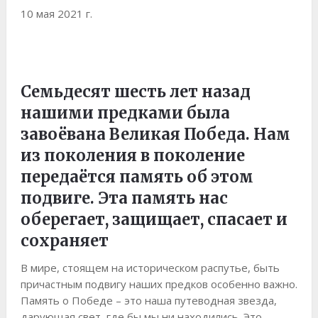
10 мая 2021 г.
Семьдесят шесть лет назад
нашими предками была
завоёвана Великая Победа. Нам
из поколения в поколение
передаётся память об этом
подвиге. Эта память нас
оберегает, защищает, спасает и
сохраняет
В мире, стоящем на историческом распутье, быть
причастным подвигу наших предков особенно важно.
Память о Победе – это наша путеводная звезда,
дарующая свет, где бы мы ни находились. Это