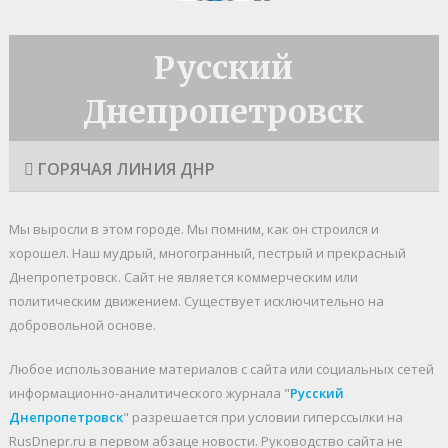
Русский
Днепропетровск
ГОРЯЧАЯ ЛИНИЯ ДНР
Мы выросли в этом городе. Мы помним, как он строился и
хорошел. Наш мудрый, многогранный, пестрый и прекрасный
Днепропетровск. Cайт не является коммерческим или
политическим движением. Существует исключительно на
добровольной основе.
Любое использование материалов c сайта или социальных сетей
информационно-аналитического журнала "
Русский
Днепропетровск
" разрешается при условии гиперссылки на
RusDnepr.ru в первом абзаце новости. Руководство сайта не