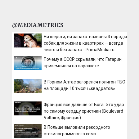
@MEDIAMETRICS
Ни шерсти, ни запаха: названы 3 породы
собак для жизни в квартирах — всегда
чисто и без запаха - PrimaMedia.ru
Почему в СССР скрывали, что Гагарин
приземлился на парашюте
В Горном Алтае загорелся полигон ТБО
на площади 10 тысяч «квадратов»
Франция все дальше от Бога. Это удар
по самому сердцу христиан (Boulevard
Voltaire, Франция)
В Польше выловили рекордного
стокилограммового сома