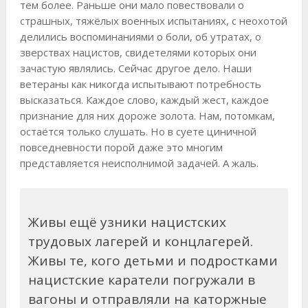
тем более. Раньше они мало повествовали о
страшных, тяжёлых военных испытаниях, с неохотой
делились воспоминаниями о боли, об утратах, о
зверствах нацистов, свидетелями которых они
зачастую являлись. Сейчас другое дело. Наши
ветераны как никогда испытывают потребность
высказаться. Каждое слово, каждый жест, каждое
признание для них дороже золота. Нам, потомкам,
остаётся только слушать. Но в суете циничной
повседневности порой даже это многим
представляется неисполнимой задачей. А жаль.
Живы ещё узники нацистских
трудовых лагерей и концлагерей.
Живы те, кого детьми и подростками
нацистские каратели погружали в
вагоны и отправляли на каторжные