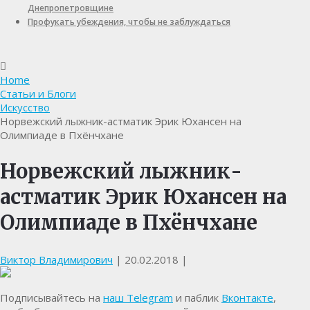
Днепропетровщине
Профукать убеждения, чтобы не заблуждаться
Home
Статьи и Блоги
Искусство
Норвежский лыжник-астматик Эрик Юхансен на
Олимпиаде в Пхёнчхане
Норвежский лыжник-
астматик Эрик Юхансен на
Олимпиаде в Пхёнчхане
Виктор Владимирович
|
20.02.2018
|
Подписывайтесь на
наш Telegram
и паблик
Вконтакте
,