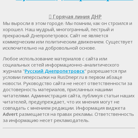
Горячая линия ДНР
Мы выросли в этом городе. Мы помним, как он строился и
хорошел. Наш мудрый, многогранный, пестрый и
прекрасный Днепропетровск. Cайт не является
коммерческим или политическим движением. Существует
исключительно на добровольной основе.
Любое использование материалов c сайта или
социальных сетей информационно-аналитического
журнала "
Русский Днепропетровск
" разрешается при
условии гиперссылки на RusDnepr.ru в первом абзаце
новости. Руководство сайта не несет ответственности за
достоверность материалов, присланных нашими
читателями. Администрация сайта, публикуя статьи наших
читателей, предупреждает, что их мнения могут не
совпадать с мнением редакции. Информация виджета
Advert
размещается на правах рекламы. Ответственность
за информацию несет рекламодатель.