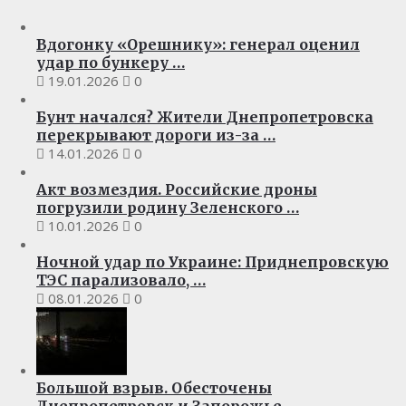
Вдогонку «Орешнику»: генерал оценил
удар по бункеру …
19.01.2026
0
Бунт начался? Жители Днепропетровска
перекрывают дороги из-за …
14.01.2026
0
Акт возмездия. Российские дроны
погрузили родину Зеленского …
10.01.2026
0
Ночной удар по Украине: Приднепровскую
ТЭС парализовало, …
08.01.2026
0
Большой взрыв. Обесточены