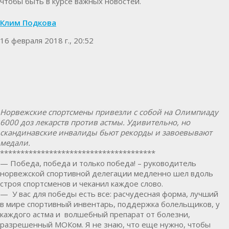
чтобы быть в курсе важных новостей.
Клим Подкова
16 февраля 2018 г., 20:52
Норвежские спортсмены привезли с собой на Олимпиаду
6000 доз лекарств против астмы. Удивительно, но
скандинавские инвалиды бьют рекорды и завоевывают
медали.
**************************************
— Победа, победа и только победа! – руководитель
норвежской спортивной делегации медленно шел вдоль
строя спортсменов и чеканил каждое слово.
— У вас для победы есть все: расчудесная форма, лучший
в мире спортивный инвентарь, поддержка болельщиков, у
каждого астма и волшебный препарат от болезни,
разрешенный МОКом. Я не знаю, что еще нужно, чтобы