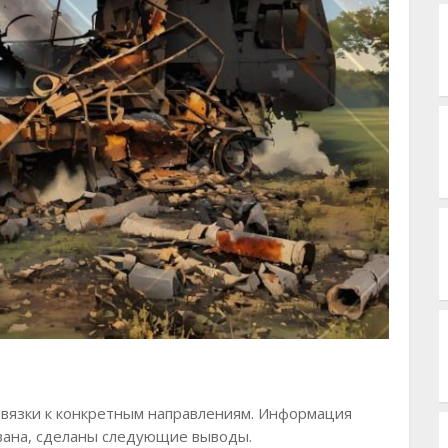
ивязки к конкретным направлениям. Информация
ована, сделаны следующие выводы.