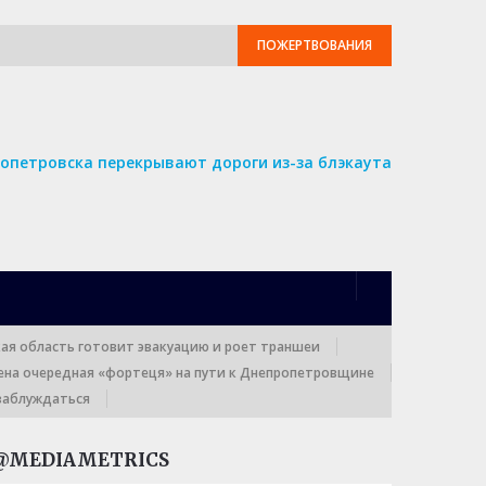
ПОЖЕРТВОВАНИЯ
опетровска перекрывают дороги из-за блэкаута
кая область готовит эвакуацию и роет траншеи
ена очередная «фортеця» на пути к Днепропетровщине
заблуждаться
@MEDIAMETRICS