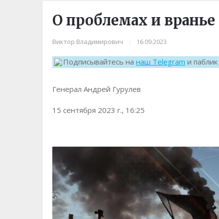
О проблемах и вранье
Виктор Владимирович
|
16.09.2023
Подписывайтесь на
наш Telegram
и пабли
Генерал Андрей Гурулев
15 сентября 2023 г., 16:25