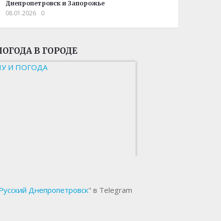
Днепропетровск и Запорожье
08.01.2026
0
ПОГОДА В ГОРОДЕ
НУ И ПОГОДА
Русский Днепропетровск
" в Telegram