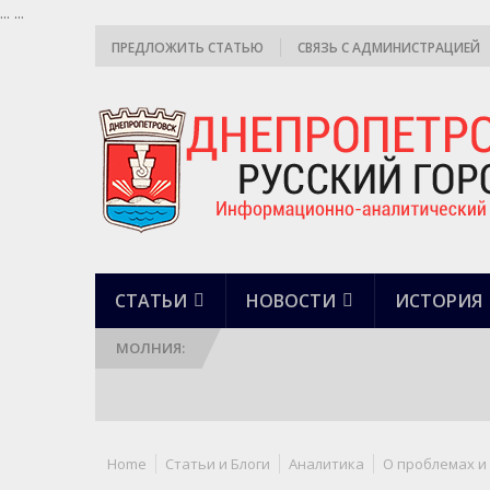
...
...
ПРЕДЛОЖИТЬ СТАТЬЮ
СВЯЗЬ С АДМИНИСТРАЦИЕЙ
СТАТЬИ
НОВОСТИ
ИСТОРИЯ
МОЛНИЯ:
Home
Статьи и Блоги
Аналитика
О проблемах и