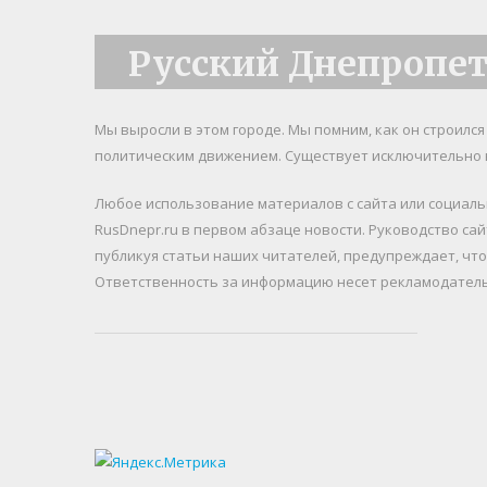
Русский Днепропе
Мы выросли в этом городе. Мы помним, как он строилс
политическим движением. Существует исключительно 
Любое использование материалов c сайта или социал
RusDnepr.ru в первом абзаце новости. Руководство са
публикуя статьи наших читателей, предупреждает, чт
Ответственность за информацию несет рекламодатель