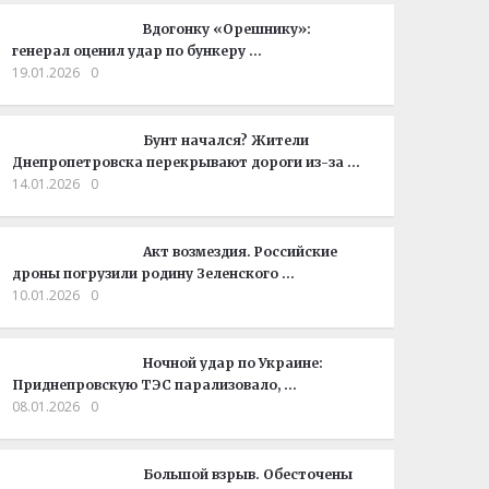
Вдогонку «Орешнику»:
генерал оценил удар по бункеру …
19.01.2026
0
Бунт начался? Жители
Днепропетровска перекрывают дороги из-за …
14.01.2026
0
Акт возмездия. Российские
дроны погрузили родину Зеленского …
10.01.2026
0
Ночной удар по Украине:
Приднепровскую ТЭС парализовало, …
08.01.2026
0
Большой взрыв. Обесточены