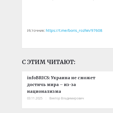
Источник:
https://t.me/boris_rozhin/97608
С ЭТИМ ЧИТАЮТ:
infoBRICS: Украина не сможет
достичь мира – из-за
национализма
03.11.2025
|
Виктор Владимирович