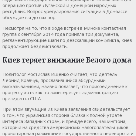
операцию против Луганской и Донецкой народных
республик. Вопрос урегулирования ситуации в Донбассе
обсуждается до сих пор.
Несмотря на то, что в ходе встреч в Минске контактная
группа с сентября 2014 года приняла три документа,
регламентирующие шаги по деэскалации конфликта, Киев
продолжает бездействовать.
Киев теряет внимание Белого дома
Политолог Ростислав Ищенко считает, что деятель
Леонид Кравчук, прославившийся абсурдными
высказываниями, наивно полагает, что присоединение к
процессу хоть как-то заинтересует администрацию
президента США.
При этом звучащие из Киева заявления свидетельствует
о том, что украинская сторона близка к полной утрате
интереса Западных стран, и прежде всего, Вашингтона,
который на средства американских налогоплательщиков
провоцировал разжигание государственного переворота и