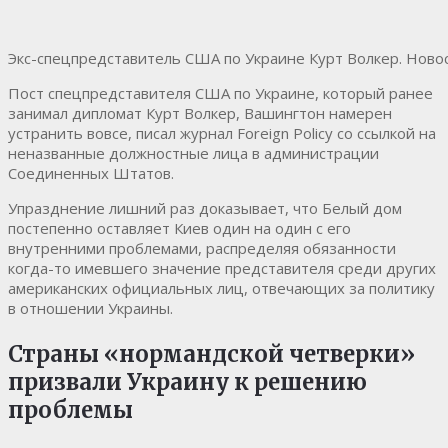
Экс-спецпредставитель США по Украине Курт Волкер. Ново
Пост спецпредставителя США по Украине, который ранее
занимал дипломат Курт Волкер, Вашингтон намерен
устранить вовсе, писал журнал Foreign Policy со ссылкой на
неназванные должностные лица в администрации
Соединенных Штатов.
Упразднение лишний раз доказывает, что Белый дом
постепенно оставляет Киев один на один с его
внутренними проблемами, распределяя обязанности
когда-то имевшего значение представителя среди других
американских официальных лиц, отвечающих за политику
в отношении Украины.
Страны «нормандской четверки»
призвали Украину к решению
проблемы