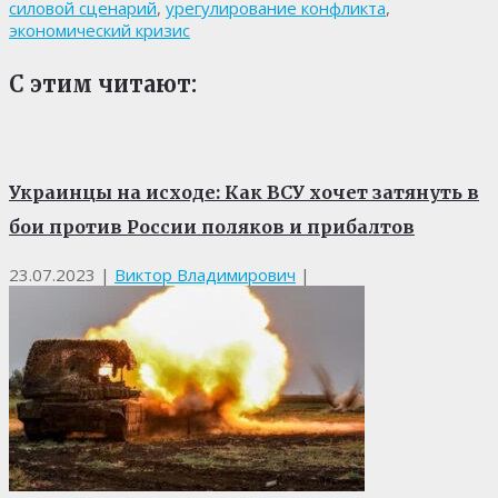
силовой сценарий
,
урегулирование конфликта
,
экономический кризис
С этим читают:
Украинцы на исходе: Как ВСУ хочет затянуть в
бои против России поляков и прибалтов
23.07.2023
|
Виктор Владимирович
|