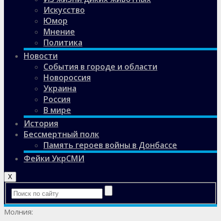
Искусство
Юмор
Мнение
Политика
Новости
События в городе и области
Новороссия
Украина
Россия
В мире
История
Бессмертный полк
Память героев войны в Донбассе
Фейки УкрСМИ
X
Молния: