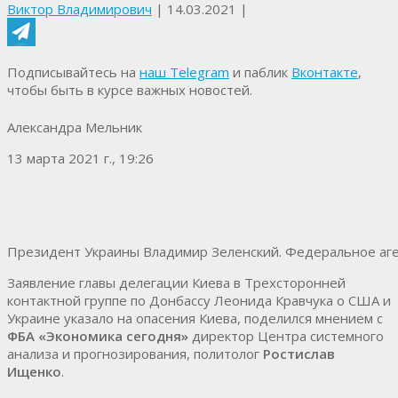
Виктор Владимирович
|
14.03.2021
|
Подписывайтесь на
наш Telegram
и паблик
Вконтакте
,
чтобы быть в курсе важных новостей.
Александра Мельник
13 марта 2021 г., 19:26
Президент Украины Владимир Зеленский. Федеральное аге
Заявление главы делегации Киева в Трехсторонней
контактной группе по Донбассу Леонида Кравчука о США и
Украине указало на опасения Киева, поделился мнением с
ФБА «Экономика сегодня»
директор Центра системного
анализа и прогнозирования, политолог
Ростислав
Ищенко
.