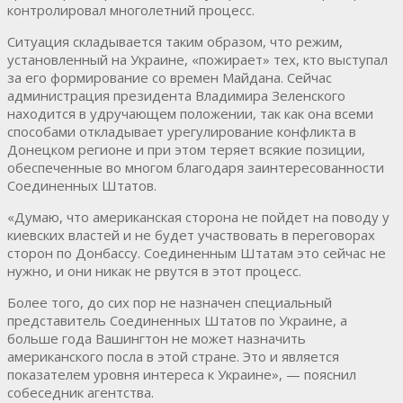
контролировал многолетний процесс.
Ситуация складывается таким образом, что режим,
установленный на Украине, «пожирает» тех, кто выступал
за его формирование со времен Майдана. Сейчас
администрация президента Владимира Зеленского
находится в удручающем положении, так как она всеми
способами откладывает урегулирование конфликта в
Донецком регионе и при этом теряет всякие позиции,
обеспеченные во многом благодаря заинтересованности
Соединенных Штатов.
«Думаю, что американская сторона не пойдет на поводу у
киевских властей и не будет участвовать в переговорах
сторон по Донбассу. Соединенным Штатам это сейчас не
нужно, и они никак не рвутся в этот процесс.
Более того, до сих пор не назначен специальный
представитель Соединенных Штатов по Украине, а
больше года Вашингтон не может назначить
американского посла в этой стране. Это и является
показателем уровня интереса к Украине», — пояснил
собеседник агентства.