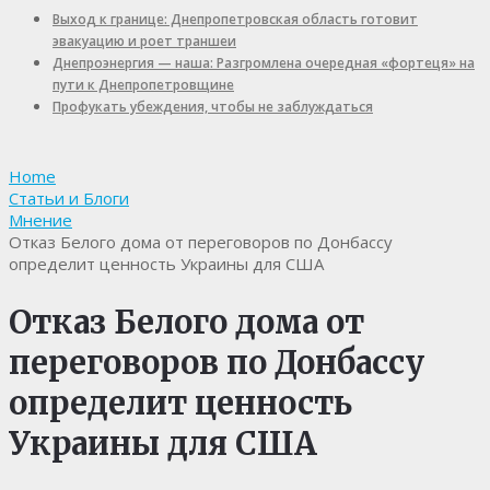
Выход к границе: Днепропетровская область готовит
эвакуацию и роет траншеи
Днепроэнергия — наша: Разгромлена очередная «фортеця» на
пути к Днепропетровщине
Профукать убеждения, чтобы не заблуждаться
Home
Статьи и Блоги
Мнение
Отказ Белого дома от переговоров по Донбассу
определит ценность Украины для США
Отказ Белого дома от
переговоров по Донбассу
определит ценность
Украины для США