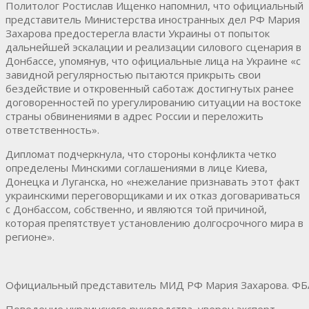
Политолог Ростислав Ищенко напомнил, что официальный
представитель Министерства иностранных дел РФ Мария
Захарова предостерегла власти Украины от попыток
дальнейшей эскалации и реализации силового сценария в
Донбассе, упомянув, что официальные лица на Украине «с
завидной регулярностью пытаются прикрыть свои
бездействие и откровенный саботаж достигнутых ранее
договоренностей по урегулированию ситуации на востоке
страны обвинениями в адрес России и переложить
ответственность».
Дипломат подчеркнула, что стороны конфликта четко
определены Минскими соглашениями в лице Киева,
Донецка и Луганска, но «нежелание признавать этот факт
украинскими переговорщиками и их отказ договариваться
с Донбассом, собственно, и являются той причиной,
которая препятствует установлению долгосрочного мира в
регионе».
Официальный представитель МИД РФ Мария Захарова. ФБА
Поведение украинского руководства, уверен эксперт