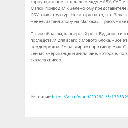
коррупционном скандале между НАБУ, САП и 
Малюк приводил к Зеленскому представителей
СБУ этих структур. Несмотря на то, что Зеленс
менее, затаил злобу на Малюка», – рассуждае
Таким образом, карьерный рост Буданова и о
последствия для всего силового блока. «Все э
неоднородна. Ее раздирают противоречия. Ск
сейчас американцы и англичане, которые, по 
сказала спикер.
Источник:
https://vz.ru/world/2026/1/5/138532