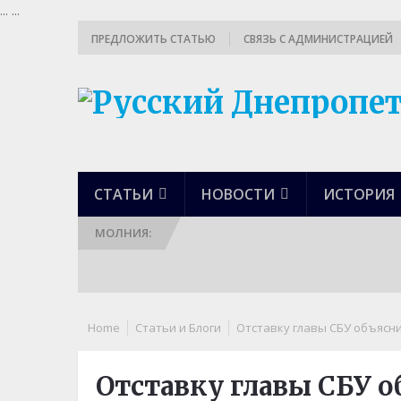
...
...
ПРЕДЛОЖИТЬ СТАТЬЮ
СВЯЗЬ С АДМИНИСТРАЦИЕЙ
СТАТЬИ
НОВОСТИ
ИСТОРИЯ
МОЛНИЯ:
Home
Статьи и Блоги
Отставку главы СБУ объясни
Отставку главы СБУ 