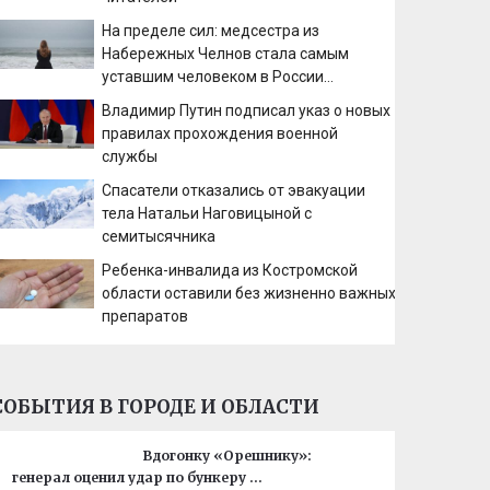
На пределе сил: медсестра из
Набережных Челнов стала самым
уставшим человеком в России
06/08/2026 – Новости
Владимир Путин подписал указ о новых
правилах прохождения военной
службы
Спасатели отказались от эвакуации
тела Натальи Наговицыной с
семитысячника
Ребенка-инвалида из Костромской
области оставили без жизненно важных
препаратов
СОБЫТИЯ В ГОРОДЕ И ОБЛАСТИ
Вдогонку «Орешнику»:
генерал оценил удар по бункеру …