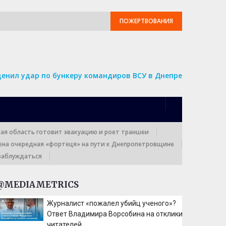
ПОЖЕРТВОВАНИЯ
ценил удар по бункеру командиров ВСУ в Днепре
кая область готовит эвакуацию и роет траншеи
ена очередная «фортеця» на пути к Днепропетровщине
заблуждаться
@MEDIAMETRICS
Журналист «пожалел убийц ученого»?
Ответ Владимира Ворсобина на отклики
читателей