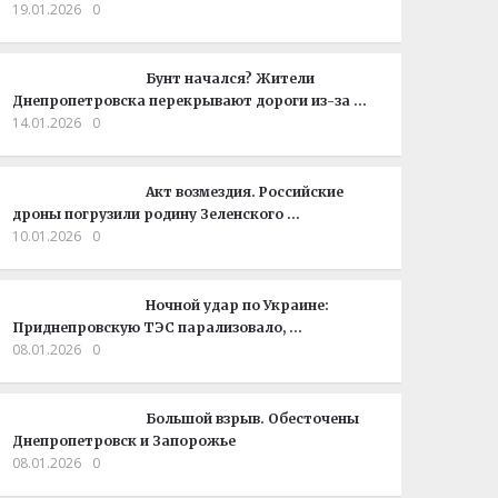
19.01.2026
0
Бунт начался? Жители
Днепропетровска перекрывают дороги из-за …
14.01.2026
0
Акт возмездия. Российские
дроны погрузили родину Зеленского …
10.01.2026
0
Ночной удар по Украине:
Приднепровскую ТЭС парализовало, …
08.01.2026
0
Большой взрыв. Обесточены
Днепропетровск и Запорожье
08.01.2026
0