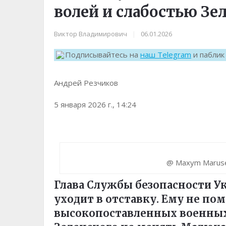
волей и слабостью Зе
Виктор Владимирович
|
06.01.2026
Подписывайтесь на
наш Telegram
и пабли
Андрей Резчиков
5 января 2026 г., 14:24
@ Maxym Maruse
Глава Службы безопасности У
уходит в отставку. Ему не по
высокопоставленных военных