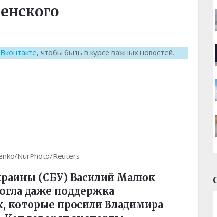
ленского
к
Вконтакте
, чтобы быть в курсе важных новостей.
nko/NurPhoto/Reuters
краины (СБУ) Василий Малюк
могла даже поддержка
, которые просили Владимира