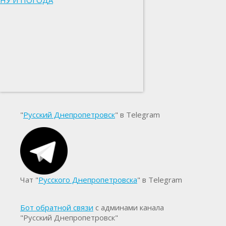
НУ И ПОГОДА
"
Русский Днепропетровск
" в Telegram
Чат "
Русского Днепропетровска
" в Telegram
Бот обратной связи
с админами канала
"Русский Днепропетровск"