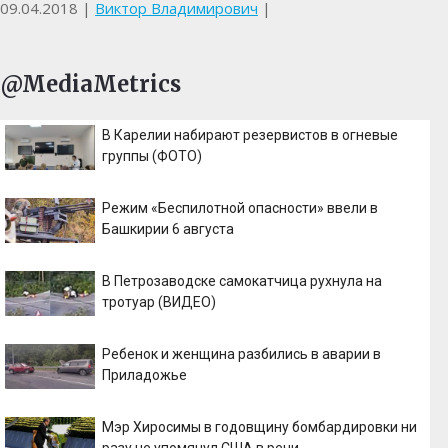
09.04.2018
|
Виктор Владимирович
|
@MediaMetrics
В Карелии набирают резервистов в огневые
группы (ФОТО)
Режим «Беспилотной опасности» ввели в
Башкирии 6 августа
В Петрозаводске самокатчица рухнула на
тротуар (ВИДЕО)
Ребенок и женщина разбились в аварии в
Приладожье
Мэр Хиросимы в годовщину бомбардировки ни