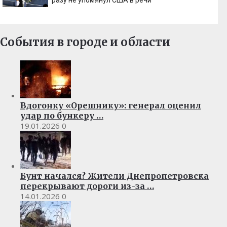
разу не упомянул США в речи
События в городе и области
Вдогонку «Орешнику»: генерал оценил
удар по бункеру …
19.01.2026
0
Бунт начался? Жители Днепропетровска
перекрывают дороги из-за …
14.01.2026
0