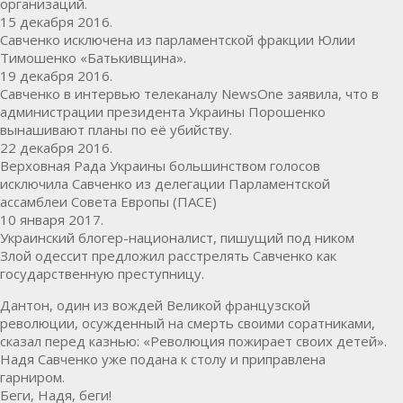
организаций.
15 декабря 2016.
Савченко исключена из парламентской фракции Юлии
Тимошенко «Батькивщина».
19 декабря 2016.
Савченко в интервью телеканалу NewsOne заявила, что в
администрации президента Украины Порошенко
вынашивают планы по её убийству.
22 декабря 2016.
Верховная Рада Украины большинством голосов
исключила Савченко из делегации Парламентской
ассамблеи Совета Европы (ПАСЕ)
10 января 2017.
Украинский блогер-националист, пишущий под ником
Злой одессит предложил расстрелять Савченко как
государственную преступницу.
Дантон, один из вождей Великой французской
революции, осужденный на смерть своими соратниками,
сказал перед казнью: «Революция пожирает своих детей».
Надя Савченко уже подана к столу и приправлена
гарниром.
Беги, Надя, беги!