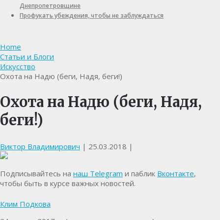
Днепропетровщине
Профукать убеждения, чтобы не заблуждаться
Home
Статьи и Блоги
Искусство
Охота на Надю (беги, Надя, беги!)
Охота на Надю (беги, Надя,
беги!)
Виктор Владимирович
|
25.03.2018
|
Подписывайтесь на
наш Telegram
и паблик
Вконтакте
,
чтобы быть в курсе важных новостей.
Клим Подкова