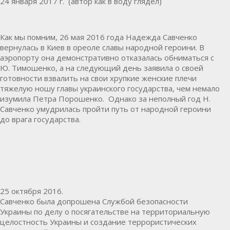
24 января 2017 г. (автор как в воду глядел)
Как мы помним, 26 мая 2016 года Надежда Савченко
вернулась в Киев в ореоле славы народной героини. В
аэропорту она демонстративно отказалась обниматься с
Ю. Тимошенко, а на следующий день заявила о своей
готовности взвалить на свои хрупкие женские плечи
тяжелую ношу главы украинского государства, чем немало
изумила Петра Порошенко. Однако за неполный год Н.
Савченко умудрилась пройти путь от народной героини
до врага государства.
25 октября 2016.
Савченко была допрошена Службой безопасности
Украины по делу о посягательстве на территориальную
целостность Украины и создание террористических