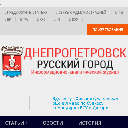
...
...
ПРЕДЛОЖИТЬ СТАТЬЮ
СВЯЗЬ С АДМИНИСТРАЦИЕЙ
TG
ВК
TW
ОК
FB
RSS
ПОЖЕРТВОВАНИЯ
Вдогонку «Орешнику»: генерал
оценил удар по бункеру
командиров ВСУ в Днепре
СТАТЬИ
НОВОСТИ
ИСТОРИЯ