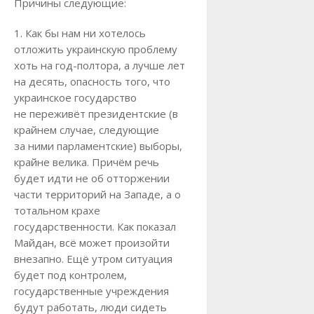
Причины следующие:
1. Как бы нам ни хотелось
отложить украинскую проблему
хоть на год-полтора, а лучше лет
на десять, опасность того, что
украинское государство
не переживёт президентские (в
крайнем случае, следующие
за ними парламентские) выборы,
крайне велика. Причём речь
будет идти не об отторжении
части территорий на Западе, а о
тотальном крахе
государственности. Как показал
Майдан, всё может произойти
внезапно. Ещё утром ситуация
будет под контролем,
государственные учреждения
будут работать, люди сидеть