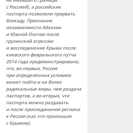
с Россией), а российские
паспорта позволяли прорвать
блокаду. Признание
независимости Абхазии
и Южной Осетии после
грузинской агрессии
и воссоединение Крыма после
киевского февральского путча
2014 года продемонстрировало,
что, во-первых, Россия
при определённых условиях
может пойти и на более
радикальные меры, чем раздача
паспортов, а во-вторых, что
паспорта можно раздавать
и после присоединения региона
к России (как это произошло
с Крымом).