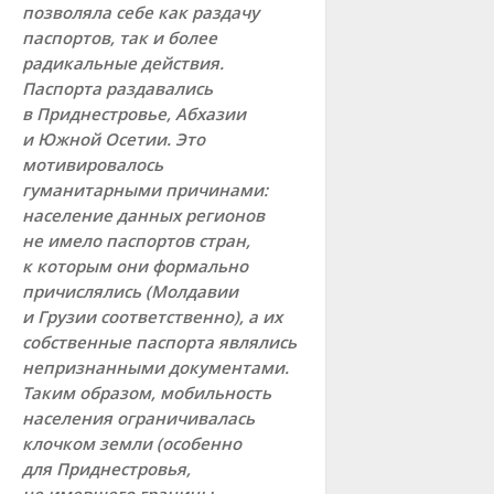
позволяла себе как раздачу
паспортов, так и более
радикальные действия.
Паспорта раздавались
в Приднестровье, Абхазии
и Южной Осетии. Это
мотивировалось
гуманитарными причинами:
население данных регионов
не имело паспортов стран,
к которым они формально
причислялись (Молдавии
и Грузии соответственно), а их
собственные паспорта являлись
непризнанными документами.
Таким образом, мобильность
населения ограничивалась
клочком земли (особенно
для Приднестровья,
не имевшего границы