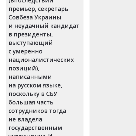
(впоследствии
премьер, секретарь
Совбеза Украины
и неудачный кандидат
в президенты,
выступающий
с умеренно
националистических
позиций),
написанными
на русском языке,
поскольку в СБУ
большая часть
сотрудников тогда
не владела
государственным