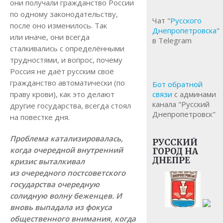
они получали гражданство России
по одному законодательству,
Чат "
Русского
после оно изменилось. Так
Днепропетровска
"
или иначе, они всегда
в Telegram
сталкивались с определёнными
трудностями, и вопрос, почему
Россия не даёт русским своё
гражданство автоматически (по
Бот обратной
праву крови), как это делают
связи
с админами
канала "Русский
другие государства, всегда стоял
Днепропетровск"
на повестке дня.
Проблема катализировалась,
РУССКИЙ
когда очередной внутренний
ГОРОД НА
ДНЕПРЕ
кризис выталкивал
из очередного постсоветского
государства очередную
солидную волну беженцев. И
вновь выпадала из фокуса
общественного внимания, когда