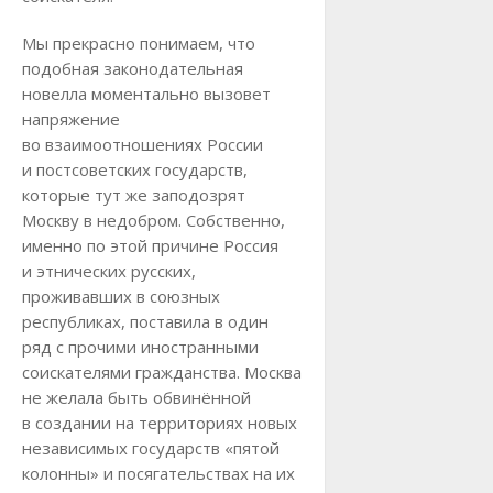
Мы прекрасно понимаем, что
подобная законодательная
новелла моментально вызовет
напряжение
во взаимоотношениях России
и постсоветских государств,
которые тут же заподозрят
Москву в недобром. Собственно,
именно по этой причине Россия
и этнических русских,
проживавших в союзных
республиках, поставила в один
ряд с прочими иностранными
соискателями гражданства. Москва
не желала быть обвинённой
в создании на территориях новых
независимых государств «пятой
колонны» и посягательствах на их