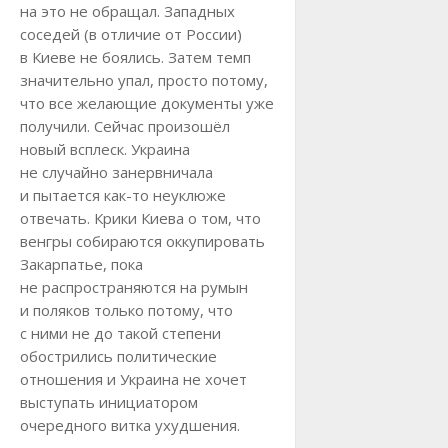
на это не обращал. Западных
соседей (в отличие от России)
в Киеве не боялись. Затем темп
значительно упал, просто потому,
что все желающие документы уже
получили. Сейчас произошёл
новый всплеск. Украина
не случайно занервничала
и пытается как-то неуклюже
отвечать. Крики Киева о том, что
венгры собираются оккупировать
Закарпатье, пока
не распространяются на румын
и поляков только потому, что
с ними не до такой степени
обострились политические
отношения и Украина не хочет
выступать инициатором
очередного витка ухудшения.