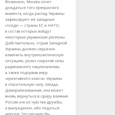
Возможно, Москва хочет
дождаться того прекрасного
момента, когда распад Украины
зафиксируют её западные
соседи — страны ЕС и НАТО,
в состав которых войдут
некоторые украинские регионы.
Действительно, отрыв Западной
Украины должен серьёзно
изменить внутриполитическую
ситуацию, резко сократив силы
радикального национализма,
а также подорвав веру
«креативного класса» Украины
в спасительную силу Запада.
Деморализованная, она может
вновь вернуться в сферу влияния
России (не из чувства дружбы,
а вынужденно, ибо податься
некуда). Это решило бы