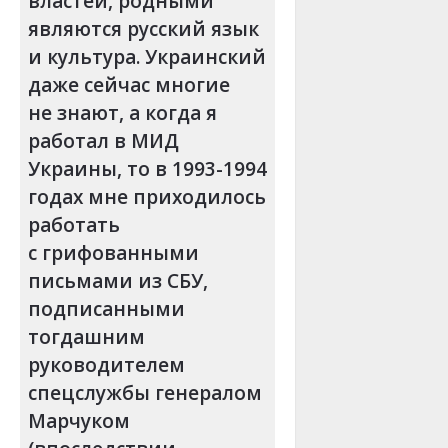
властей, родными
являются русский язык
и культура. Украинский
даже сейчас многие
не знают, а когда я
работал в МИД
Украины, то в 1993-1994
годах мне приходилось
работать
с грифованными
письмами из СБУ,
подписанными
тогдашним
руководителем
спецслужбы генералом
Марчуком