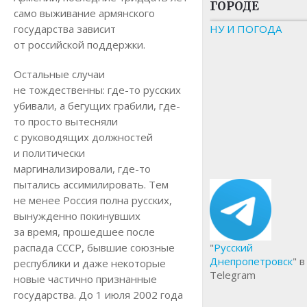
ГОРОДЕ
само выживание армянского
государства зависит
НУ И ПОГОДА
от российской поддержки.
Остальные случаи
не тождественны: где-то русских
убивали, а бегущих грабили, где-
то просто вытесняли
с руководящих должностей
и политически
маргинализировали, где-то
пытались ассимилировать. Тем
не менее Россия полна русских,
вынужденно покинувших
за время, прошедшее после
распада СССР, бывшие союзные
"
Русский
Днепропетровск
" в
республики и даже некоторые
Telegram
новые частично признанные
государства. До 1 июля 2002 года