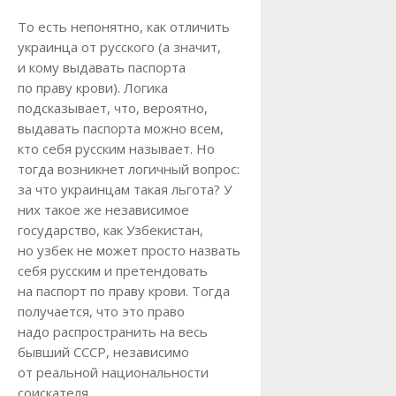
То есть непонятно, как отличить
украинца от русского (а значит,
и кому выдавать паспорта
по праву крови). Логика
подсказывает, что, вероятно,
выдавать паспорта можно всем,
кто себя русским называет. Но
тогда возникнет логичный вопрос:
за что украинцам такая льгота? У
них такое же независимое
государство, как Узбекистан,
но узбек не может просто назвать
себя русским и претендовать
на паспорт по праву крови. Тогда
получается, что это право
надо распространить на весь
бывший СССР, независимо
от реальной национальности
соискателя.