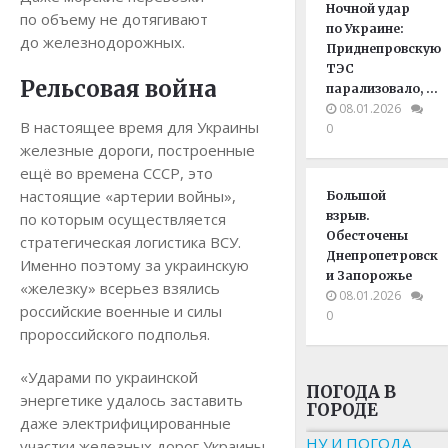
Ночной удар
по объему не дотягивают
по Украине:
до железнодорожных.
Приднепровскую
ТЭС
Рельсовая война
парализовало, …
08.01.2026
В настоящее время для Украины
0
железные дороги, построенные
ещё во времена СССР, это
настоящие «артерии войны»,
Большой
взрыв.
по которым осуществляется
Обесточены
стратегическая логистика ВСУ.
Днепропетровск
Именно поэтому за украинскую
и Запорожье
«железку» всерьез взялись
08.01.2026
российские военные и силы
0
пророссийского подполья.
«Ударами по украинской
ПОГОДА В
энергетике удалось заставить
ГОРОДЕ
даже электрифицированные
НУ И ПОГОДА
участки железных дорог Украины,