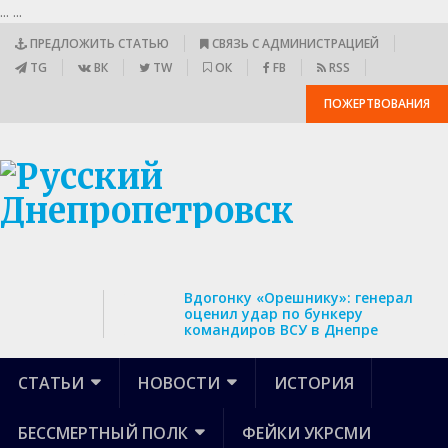
...
...
ПРЕДЛОЖИТЬ СТАТЬЮ
СВЯЗЬ С АДМИНИСТРАЦИЕЙ
TG
ВК
TW
ОК
FB
RSS
ПОЖЕРТВОВАНИЯ
Вдогонку «Орешнику»: генерал
оценил удар по бункеру
командиров ВСУ в Днепре
СТАТЬИ
НОВОСТИ
ИСТОРИЯ
БЕССМЕРТНЫЙ ПОЛК
ФЕЙКИ УКРСМИ