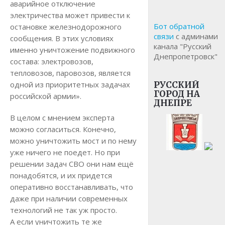
аварийное отключение
электричества может привести к
Бот обратной
остановке железнодорожного
связи
с админами
сообщения. В этих условиях
канала "Русский
именно уничтожение подвижного
Днепропетровск"
состава: электровозов,
тепловозов, паровозов, является
одной из приоритетных задачах
РУССКИЙ
ГОРОД НА
российской армии».
ДНЕПРЕ
В целом с мнением эксперта
можно согласиться. Конечно,
можно уничтожить мост и по нему
уже ничего не поедет. Но при
решении задач СВО они нам ещё
понадобятся, и их придется
оперативно восстанавливать, что
даже при наличии современных
технологий не так уж просто.
А если уничтожить те же