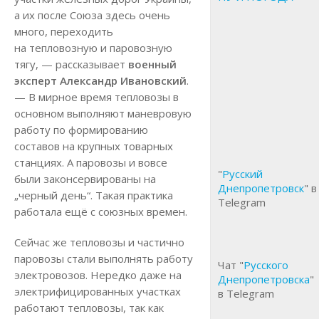
а их после Союза здесь очень
много, переходить
на тепловозную и паровозную
тягу, — рассказывает
военный
эксперт Александр Ивановский
.
— В мирное время тепловозы в
основном выполняют маневровую
работу по формированию
составов на крупных товарных
станциях. А паровозы и вовсе
"
Русский
были законсервированы на
Днепропетровск
" в
„черный день“. Такая практика
Telegram
работала ещё с союзных времен.
Сейчас же тепловозы и частично
паровозы стали выполнять работу
Чат "
Русского
электровозов. Нередко даже на
Днепропетровска
"
электрифицированных участках
в Telegram
работают тепловозы, так как