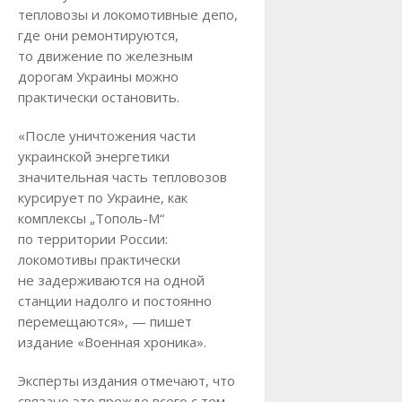
тепловозы и локомотивные депо,
где они ремонтируются,
то движение по железным
дорогам Украины можно
практически остановить.
«После уничтожения части
украинской энергетики
значительная часть тепловозов
курсирует по Украине, как
комплексы „Тополь-М“
по территории России:
локомотивы практически
не задерживаются на одной
станции надолго и постоянно
перемещаются», — пишет
издание «Военная хроника».
Эксперты издания отмечают, что
связано это прежде всего с тем,