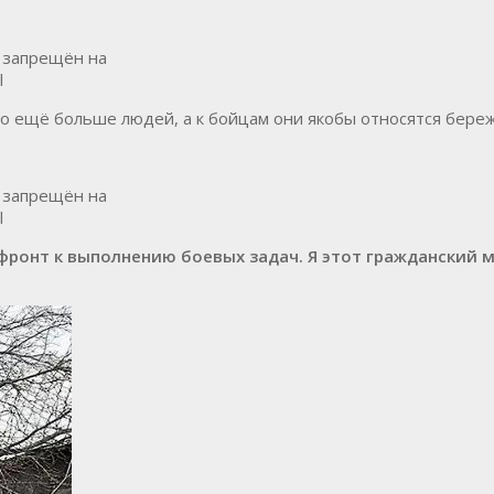
и запрещён на
l
жно ещё больше людей, а к бойцам они якобы относятся бере
и запрещён на
l
фронт к выполнению боевых задач. Я этот гражданский ми