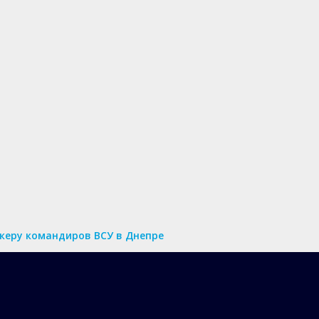
нкеру командиров ВСУ в Днепре