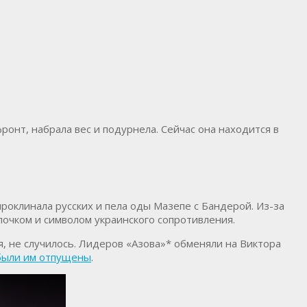
онт, набрала вес и подурнела. Сейчас она находится в
роклинала русских и пела оды Мазепе с Бандерой. Из-за
елочком и символом украинского сопротивления.
я, не случилось. Лидеров «Азова»* обменяли на Виктора
были им отпущены
.