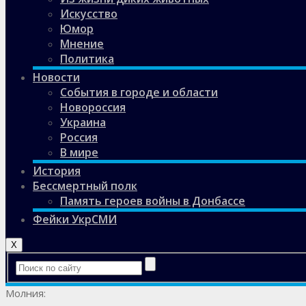
Искусство
Юмор
Мнение
Политика
Новости
События в городе и области
Новороссия
Украина
Россия
В мире
История
Бессмертный полк
Память героев войны в Донбассе
Фейки УкрСМИ
X
Молния: