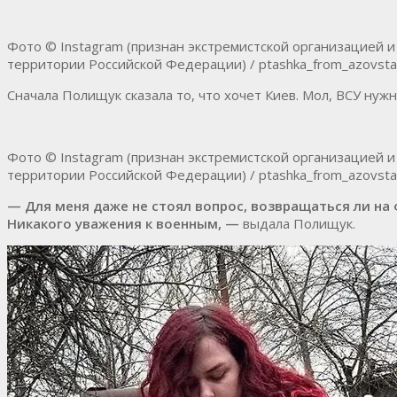
Фото © Instagram (признан экстремистской организацией 
территории Российской Федерации) / ptashka_from_azovsta
Сначала Полищук сказала то, что хочет Киев. Мол, ВСУ ну
Фото © Instagram (признан экстремистской организацией 
территории Российской Федерации) / ptashka_from_azovsta
— Для меня даже не стоял вопрос, возвращаться ли на 
Никакого уважения к военным,
—
выдала Полищук.