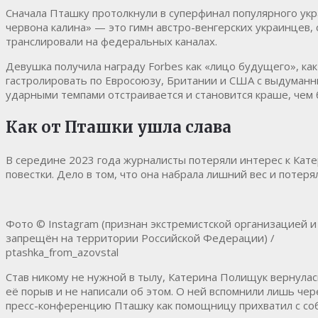
Сначала Пташку протолкнули в суперфинал популярного укр
червона калина» — это гимн австро-венгерских украинцев
транслировали на федеральных каналах.
Девушка получила награду Forbes как «лицо будущего», ка
гастролировать по Евросоюзу, Британии и США с выдуманны
ударными темпами отстраивается и становится краше, чем 
Как от Пташки ушла слава
В середине 2023 года журналисты потеряли интерес к Кате
повестки. Дело в том, что она набрала лишний вес и потер
Фото © Instagram (признан экстремистской организацией и
запрещён на территории Российской Федерации) /
ptashka_from_azovstal
Став никому не нужной в тылу, Катерина Полищук вернулас
её порыв и не написали об этом. О ней вспомнили лишь че
пресс-конференцию Пташку как помощницу прихватил с собо