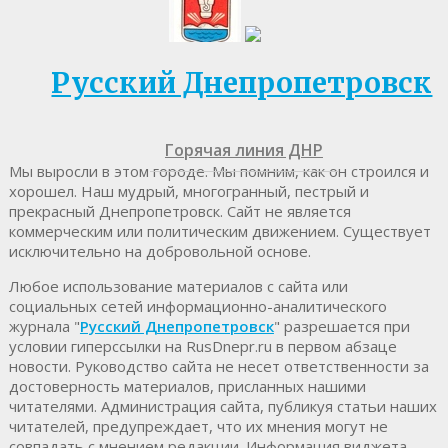
Русский Днепропетровск
Горячая линия ДНР
Мы выросли в этом городе. Мы помним, как он строился и
хорошел. Наш мудрый, многогранный, пестрый и
прекрасный Днепропетровск. Cайт не является
коммерческим или политическим движением. Существует
исключительно на добровольной основе.
Любое использование материалов c сайта или
социальных сетей информационно-аналитического
журнала "
Русский Днепропетровск
" разрешается при
условии гиперссылки на RusDnepr.ru в первом абзаце
новости. Руководство сайта не несет ответственности за
достоверность материалов, присланных нашими
читателями. Администрация сайта, публикуя статьи наших
читателей, предупреждает, что их мнения могут не
совпадать с мнением редакции. Информация виджета