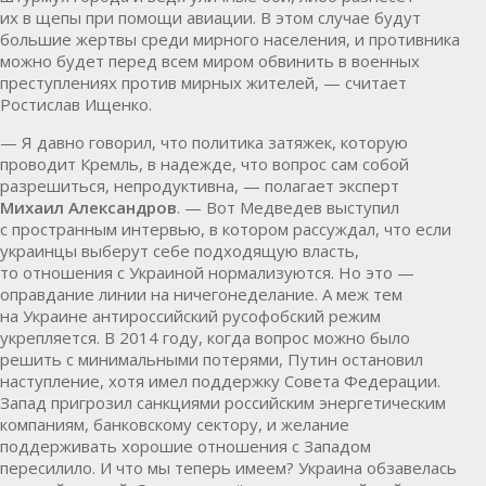
их в щепы при помощи авиации. В этом случае будут
большие жертвы среди мирного населения, и противника
можно будет перед всем миром обвинить в военных
преступлениях против мирных жителей, — считает
Ростислав Ищенко.
— Я давно говорил, что политика затяжек, которую
проводит Кремль, в надежде, что вопрос сам собой
разрешиться, непродуктивна, — полагает эксперт
Михаил Александров
. — Вот Медведев выступил
с пространным интервью, в котором рассуждал, что если
украинцы выберут себе подходящую власть,
то отношения с Украиной нормализуются. Но это —
оправдание линии на ничегонеделание. А меж тем
на Украине антироссийский русофобский режим
укрепляется. В 2014 году, когда вопрос можно было
решить с минимальными потерями, Путин остановил
наступление, хотя имел поддержку Совета Федерации.
Запад пригрозил санкциями российским энергетическим
компаниям, банковскому сектору, и желание
поддерживать хорошие отношения с Западом
пересилило. И что мы теперь имеем? Украина обзавелась