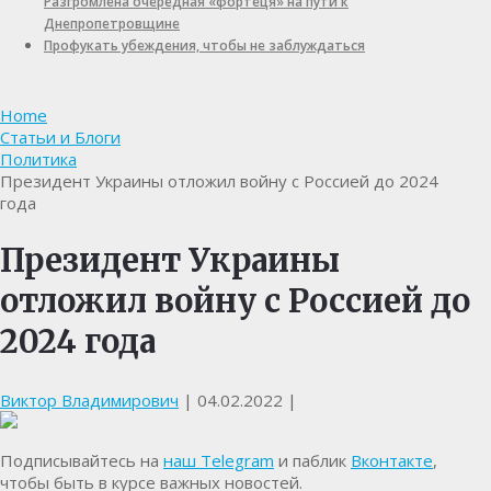
Разгромлена очередная «фортеця» на пути к
Днепропетровщине
Профукать убеждения, чтобы не заблуждаться
Home
Статьи и Блоги
Политика
Президент Украины отложил войну с Россией до 2024
года
Президент Украины
отложил войну с Россией до
2024 года
Виктор Владимирович
|
04.02.2022
|
Подписывайтесь на
наш Telegram
и паблик
Вконтакте
,
чтобы быть в курсе важных новостей.