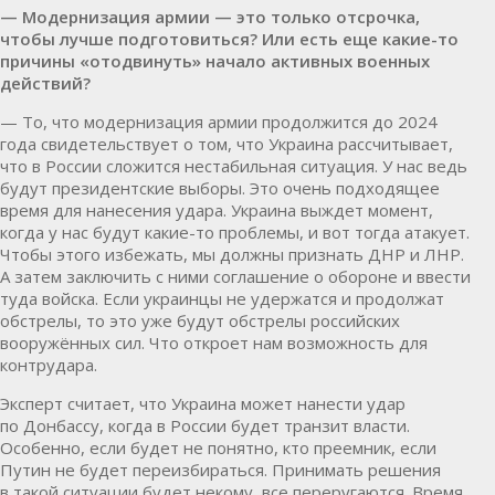
— Модернизация армии — это только отсрочка,
чтобы лучше подготовиться? Или есть еще какие-то
причины «отодвинуть» начало активных военных
действий?
— То, что модернизация армии продолжится до 2024
года свидетельствует о том, что Украина рассчитывает,
что в России сложится нестабильная ситуация. У нас ведь
будут президентские выборы. Это очень подходящее
время для нанесения удара. Украина выждет момент,
когда у нас будут какие-то проблемы, и вот тогда атакует.
Чтобы этого избежать, мы должны признать ДНР и ЛНР.
А затем заключить с ними соглашение о обороне и ввести
туда войска. Если украинцы не удержатся и продолжат
обстрелы, то это уже будут обстрелы российских
вооружённых сил. Что откроет нам возможность для
контрудара.
Эксперт считает, что Украина может нанести удар
по Донбассу, когда в России будет транзит власти.
Особенно, если будет не понятно, кто преемник, если
Путин не будет переизбираться. Принимать решения
в такой ситуации будет некому, все переругаются. Время