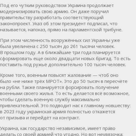
Под его чутким руководством Украина продолжает
модернизировать свою армию. Он даже поручил
правительству разработать соответствующий
законопроект. Указ об этом президент подписал, что
называется, напоказ, прямо на парламентской трибуне.
При этом численность вооружённых сил Украины уже
была увеличена с 250 тысяч до 261 тысячи человек.
В прошлом году. А в ближайшие три года планируется
сформировать еще около двадцати новых бригад. То есть
поставить под ружьё дополнительно 100 тысяч человек.
Кроме того, военным повысят жалование — чтоб оно
было «не ниже трёх МРОТ». Это до 50 тысяч в пересчёте
на рубли. Также планируется форсировать получение
военными своего жилья. То есть делается всё возможное,
чтобы сделать военную службу максимально
привлекательной. Это подводит нас к главному новшеству:
в 2023 году украинская армия полностью откажется
от призыва и перейдёт на контракт.
Украина, как государство независимое, имеет право
делать со своей армией что угодно. Но вот неувязочка: