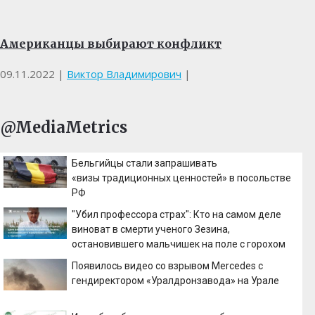
Американцы выбирают конфликт
09.11.2022
|
Виктор Владимирович
|
@MediaMetrics
Бельгийцы стали запрашивать
«визы традиционных ценностей» в посольстве
РФ
"Убил профессора страх": Кто на самом деле
виноват в смерти ученого Зезина,
остановившего мальчишек на поле с горохом
Появилось видео со взрывом Mercedes с
гендиректором «Уралдронзавода» на Урале