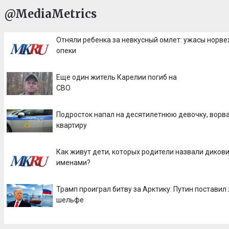
@MediaMetrics
Отняли ребенка за невкусный омлет: ужасы норв
опеки
Еще один житель Карелии погиб на
СВО
Подросток напал на десятилетнюю девочку, ворв
квартиру
Как живут дети, которых родители назвали дико
именами?
Трамп проиграл битву за Арктику: Путин поставил
шельфе