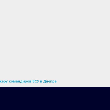
нкеру командиров ВСУ в Днепре