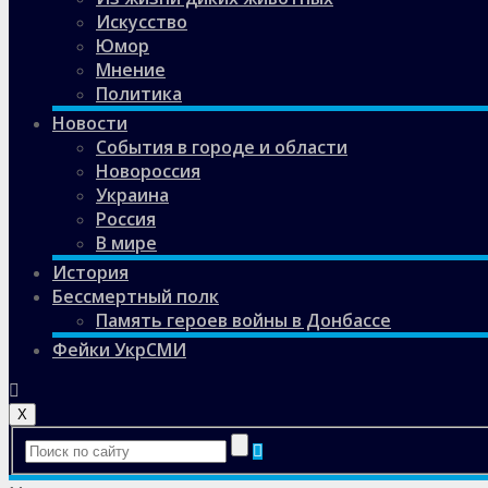
Искусство
Юмор
Мнение
Политика
Новости
События в городе и области
Новороссия
Украина
Россия
В мире
История
Бессмертный полк
Память героев войны в Донбассе
Фейки УкрСМИ
X