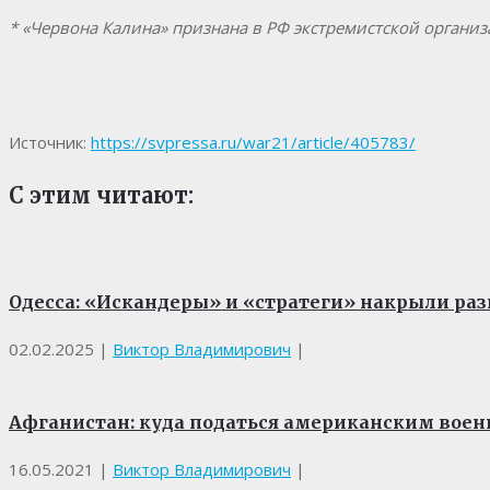
* «Червона Калина» признана в РФ экстремистской организ
Источник:
https://svpressa.ru/war21/article/405783/
С этим читают:
Одесса: «Искандеры» и «стратеги» накрыли ра
02.02.2025
|
Виктор Владимирович
|
Афганистан: куда податься американским вое
16.05.2021
|
Виктор Владимирович
|