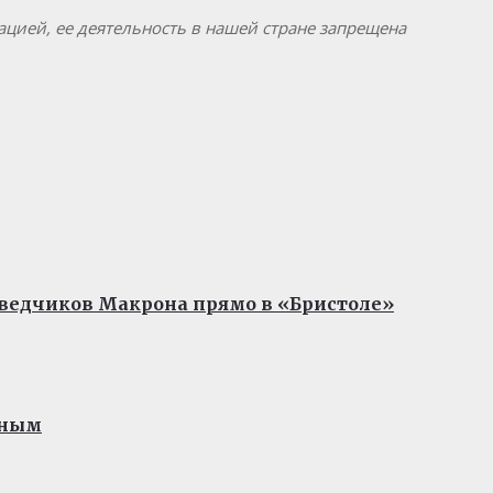
ацией, ее деятельность в нашей стране запрещена
зведчиков Макрона прямо в «Бристоле»
нным