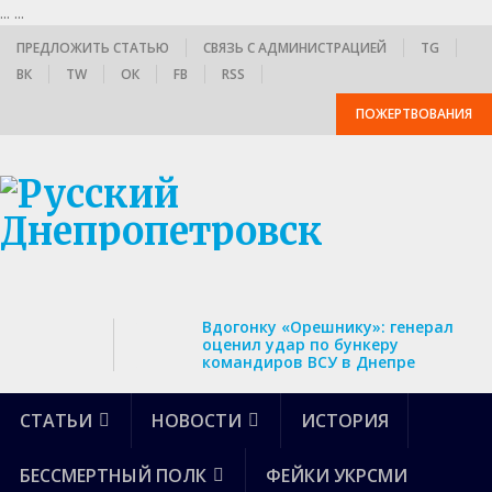
...
...
ПРЕДЛОЖИТЬ СТАТЬЮ
СВЯЗЬ С АДМИНИСТРАЦИЕЙ
TG
ВК
TW
ОК
FB
RSS
ПОЖЕРТВОВАНИЯ
Вдогонку «Орешнику»: генерал
оценил удар по бункеру
командиров ВСУ в Днепре
СТАТЬИ
НОВОСТИ
ИСТОРИЯ
БЕССМЕРТНЫЙ ПОЛК
ФЕЙКИ УКРСМИ