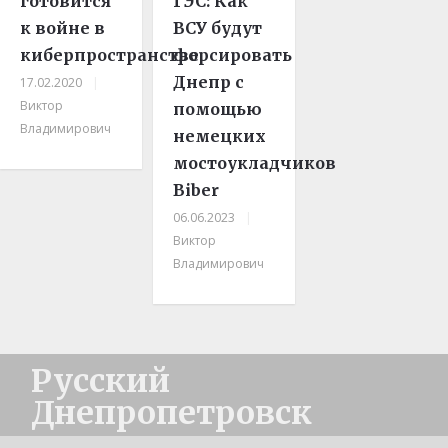
готовится
ГЭС: Как
к войне в
ВСУ будут
киберпространстве
форсировать
Днепр с
17.02.2020
|
Виктор
помощью
Владимирович
немецких
мостоукладчиков
Biber
06.06.2023
|
Виктор
Владимирович
Русский
Днепропетровск