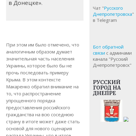
в Донецке».
Чат "
Русского
Днепропетровска
"
в Telegram
При этом им было отмечено, что
Бот обратной
аналогичным образом думает
связи
с админами
значительная часть населения
канала "Русский
Днепропетровск"
Украины, которое было бы не
прочь последовать примеру
Крыма. В этом контексте
РУССКИЙ
Макаренко обратил внимание на
ГОРОД НА
ДНЕПРЕ
то, что распространение
упрощенного порядка
предоставления российского
гражданства на всю соседнюю
страну в итоге может даже стать
основой для нового сценария
распада Украины, что в итоге