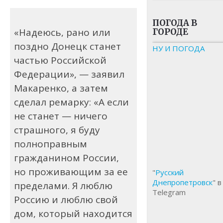
ПОГОДА В
«Надеюсь, рано или
ГОРОДЕ
поздно Донецк станет
НУ И ПОГОДА
частью Российской
Федерации», — заявил
Макаренко, а затем
сделал ремарку: «А если
не станет — ничего
страшного, я буду
полноправным
гражданином России,
но проживающим за ее
"
Русский
Днепропетровск
" в
пределами. Я люблю
Telegram
Россию и люблю свой
дом, который находится