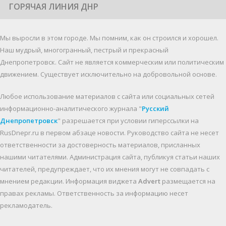
ГОРЯЧАЯ ЛИНИЯ ДНР
Мы выросли в этом городе. Мы помним, как он строился и хорошел.
Наш мудрый, многогранный, пестрый и прекрасный
Днепропетровск. Cайт не является коммерческим или политическим
движением. Существует исключительно на добровольной основе.
Любое использование материалов c сайта или социальных сетей
информационно-аналитического журнала "
Русский
Днепропетровск
" разрешается при условии гиперссылки на
RusDnepr.ru в первом абзаце новости. Руководство сайта не несет
ответственности за достоверность материалов, присланных
нашими читателями. Администрация сайта, публикуя статьи наших
читателей, предупреждает, что их мнения могут не совпадать с
мнением редакции. Информация виджета
Advert
размещается на
правах рекламы. Ответственность за информацию несет
рекламодатель.