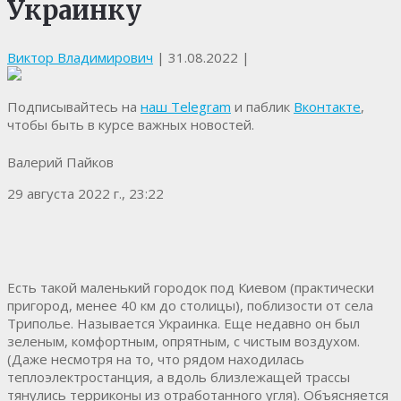
Украинку
Виктор Владимирович
|
31.08.2022
|
Подписывайтесь на
наш Telegram
и паблик
Вконтакте
,
чтобы быть в курсе важных новостей.
Валерий Пайков
29 августа 2022 г., 23:22
Есть такой маленький городок под Киевом (практически
пригород, менее 40 км до столицы), поблизости от села
Триполье. Называется Украинка. Еще недавно он был
зеленым, комфортным, опрятным, с чистым воздухом.
(Даже несмотря на то, что рядом находилась
теплоэлектростанция, а вдоль близлежащей трассы
тянулись терриконы из отработанного угля). Объясняется