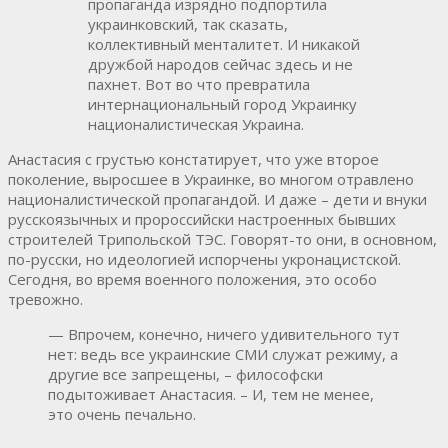
пропаганда изрядно подпортила
украинковский, так сказать,
коллективный менталитет. И никакой
дружбой народов сейчас здесь и не
пахнет. Вот во что превратила
интернациональный город Украинку
националистическая Украина.
Анастасия с грустью констатирует, что уже второе
поколение, выросшее в Украинке, во многом отравлено
националистической пропагандой. И даже – дети и внуки
русскоязычных и пророссийски настроенных бывших
строителей Трипольской ТЭС. Говорят-то они, в основном,
по-русски, но идеологией испорчены укронацистской.
Сегодня, во время военного положения, это особо
тревожно.
— Впрочем, конечно, ничего удивительного тут
нет: ведь все украинские СМИ служат режиму, а
другие все запрещены, – философски
подытоживает Анастасия. – И, тем не менее,
это очень печально.