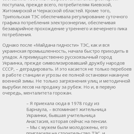
поступала, прежде всего, потребителям Киевской,
Житомирской и Черкасской областей. Кроме того,
Трипольская ТЭС обеспечивала регулирование суточного
графика потребления электроэнергии, обеспечивая
безаварийное прохождение утреннего и вечернего пика
потребления.
Однако после «Майдана гидности» ТЭС, как и вся
украинская промышленность, начала быстро приходить в
упадок. А преимущественно русскоязычный город
Украинка, прежде символизировавший дружбу народов
СССР, – деградировать. И это касается не только перебоев
в работе станции и угрозы ее полной остановки накануне
военной зимы. Не только загрязнения улиц и методичной
вырубки лесов на продажу за рубеж. Но и, в первую
очередь, менталитета горожан.
– Я приехала сюда в 1978 году из
Барнаула, – вспоминает жительница
Украинки, бывшая учительница
Анастасия, которая сейчас на пенсии.
–
Мы с мужем были молодожены, его
пригласили на строительство ТЭС, и