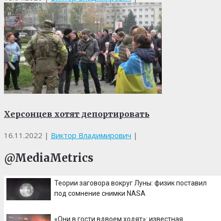
Херсонцев хотят депортировать
16.11.2022
|
Виктор Владимирович
|
@MediaMetrics
Теории заговора вокруг Луны: физик поставил
под сомнение снимки NASA
«Они в гости вдвоем ходят»: известная