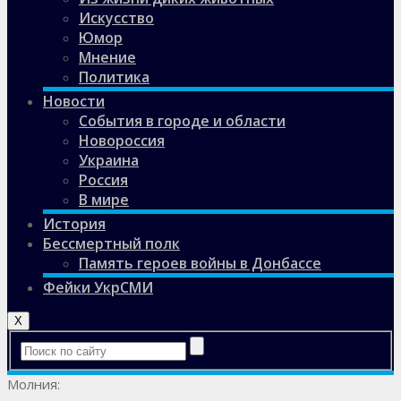
Искусство
Юмор
Мнение
Политика
Новости
События в городе и области
Новороссия
Украина
Россия
В мире
История
Бессмертный полк
Память героев войны в Донбассе
Фейки УкрСМИ
X
Молния: