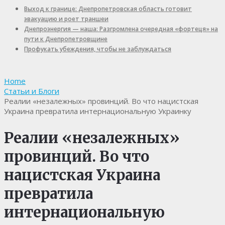
Выход к границе: Днепропетровская область готовит
эвакуацию и роет траншеи
Днепроэнергия — наша: Разгромлена очередная «фортеця» на
пути к Днепропетровщине
Профукать убеждения, чтобы не заблуждаться
Home
Статьи и Блоги
Реалии «незалежных» провинций. Во что нацистская
Украина превратила интернациональную Украинку
Реалии «незалежных»
провинций. Во что
нацистская Украина
превратила
интернациональную