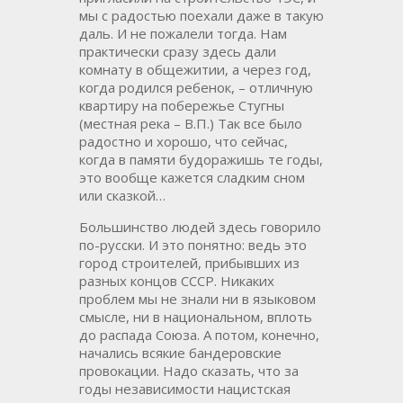
мы с радостью поехали даже в такую
даль. И не пожалели тогда. Нам
практически сразу здесь дали
комнату в общежитии, а через год,
когда родился ребенок, – отличную
квартиру на побережье Стугны
(местная река – В.П.) Так все было
радостно и хорошо, что сейчас,
когда в памяти будоражишь те годы,
это вообще кажется сладким сном
или сказкой…
Большинство людей здесь говорило
по-русски. И это понятно: ведь это
город строителей, прибывших из
разных концов СССР. Никаких
проблем мы не знали ни в языковом
смысле, ни в национальном, вплоть
до распада Союза. А потом, конечно,
начались всякие бандеровские
провокации. Надо сказать, что за
годы независимости нацистская