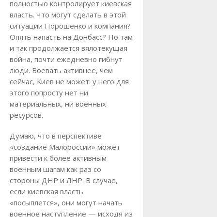
полностью контролирует киевская
власть. Что могут сделать в этой
ситуации Порошенко и компания?
Опять напасть на Донбасс? Но там
и так продолжается вялотекущая
война, почти ежедневно гибнут
люди. Воевать активнее, чем
сейчас, Киев не может: у него для
этого попросту нет ни
материальных, ни военных
ресурсов.
Думаю, что в перспективе
«создание Малороссии» может
привести к более активным
военным шагам как раз со
стороны ДНР и ЛНР. В случае,
если киевская власть
«посыплется», они могут начать
военное наступление — исходя из