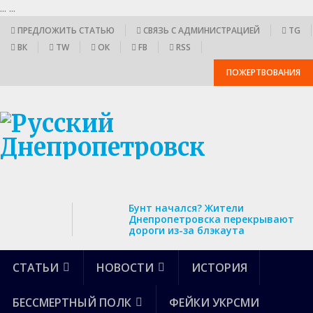
...
...
ПРЕДЛОЖИТЬ СТАТЬЮ
СВЯЗЬ С АДМИНИСТРАЦИЕЙ
TG
ВК
TW
ОК
FB
RSS
ПОЖЕРТВОВАНИЯ
Бунт начался? Жители
Днепропетровска перекрывают
дороги из-за блэкаута
СТАТЬИ
НОВОСТИ
ИСТОРИЯ
БЕССМЕРТНЫЙ ПОЛК
ФЕЙКИ УКРСМИ