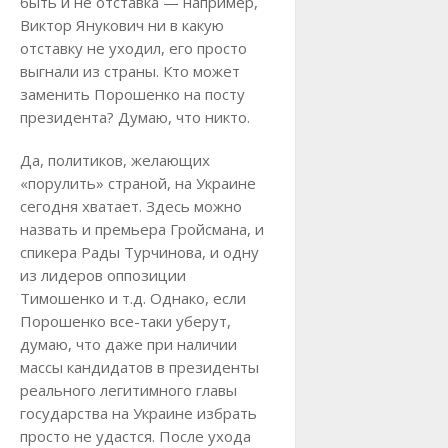
быть и не отставка — например,
Виктор Янукович ни в какую
отставку не уходил, его просто
выгнали из страны. Кто может
заменить Порошенко на посту
президента? Думаю, что никто.
Да, политиков, желающих
«порулить» страной, на Украине
сегодня хватает. Здесь можно
назвать и премьера Гройсмана, и
спикера Рады Турчинова, и одну
из лидеров оппозиции
Тимошенко и т.д. Однако, если
Порошенко все-таки уберут,
думаю, что даже при наличии
массы кандидатов в президенты
реального легитимного главы
государства на Украине избрать
просто не удастся. После ухода