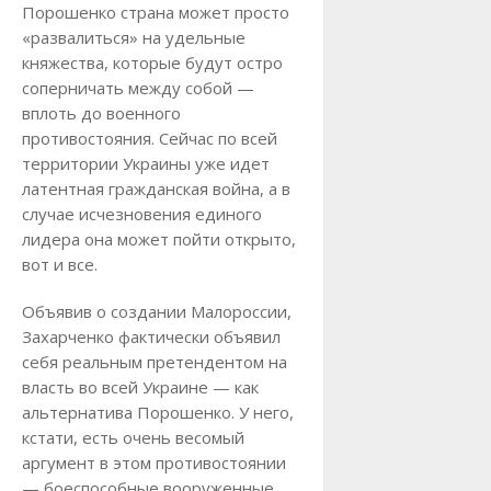
Порошенко страна может просто
«развалиться» на удельные
княжества, которые будут остро
соперничать между собой —
вплоть до военного
противостояния. Сейчас по всей
территории Украины уже идет
латентная гражданская война, а в
случае исчезновения единого
лидера она может пойти открыто,
вот и все.
Объявив о создании Малороссии,
Захарченко фактически объявил
себя реальным претендентом на
власть во всей Украине — как
альтернатива Порошенко. У него,
кстати, есть очень весомый
аргумент в этом противостоянии
— боеспособные вооруженные