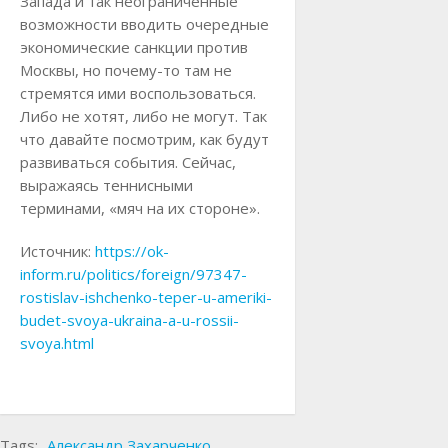
Запада и так неограниченные
возможности вводить очередные
экономические санкции против
Москвы, но почему-то там не
стремятся ими воспользоваться.
Либо не хотят, либо не могут. Так
что давайте посмотрим, как будут
развиваться события. Сейчас,
выражаясь теннисными
терминами, «мяч на их стороне».
Источник:
https://ok-
inform.ru/politics/foreign/97347-
rostislav-ishchenko-teper-u-ameriki-
budet-svoya-ukraina-a-u-rossii-
svoya.html
Tags:
Александр Захарченко
,