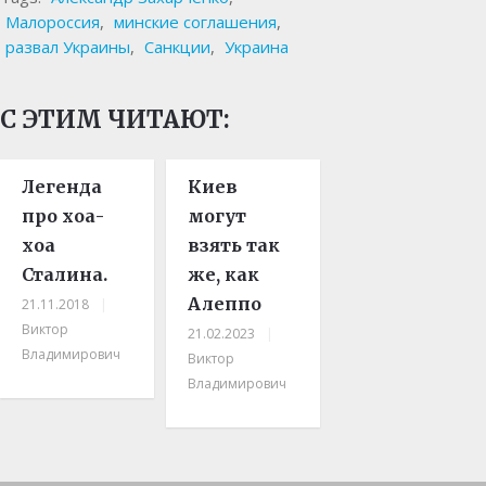
Малороссия
,
минские соглашения
,
развал Украины
,
Санкции
,
Украина
С ЭТИМ ЧИТАЮТ:
Легенда
Киев
про хоа-
могут
хоа
взять так
Сталина.
же, как
Алеппо
21.11.2018
|
Виктор
21.02.2023
|
Владимирович
Виктор
Владимирович