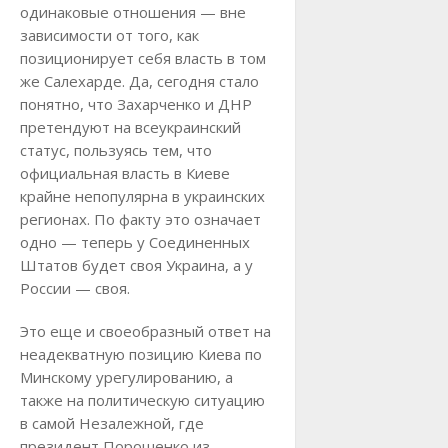
одинаковые отношения — вне
зависимости от того, как
позиционирует себя власть в том
же Салехарде. Да, сегодня стало
понятно, что Захарченко и ДНР
претендуют на всеукраинский
статус, пользуясь тем, что
официальная власть в Киеве
крайне непопулярна в украинских
регионах. По факту это означает
одно — теперь у Соединенных
Штатов будет своя Украина, а у
России — своя.
Это еще и своеобразный ответ на
неадекватную позицию Киева по
Минскому урегулированию, а
также на политическую ситуацию
в самой Незалежной, где
президент Порошенко из