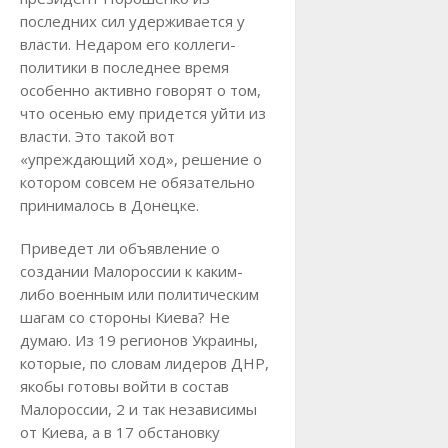
последних сил удерживается у
власти. Недаром его коллеги-
политики в последнее время
особенно активно говорят о том,
что осенью ему придется уйти из
власти. Это такой вот
«упреждающий ход», решение о
котором совсем не обязательно
принималось в Донецке.
Приведет ли объявление о
создании Малороссии к каким-
либо военным или политическим
шагам со стороны Киева? Не
думаю. Из 19 регионов Украины,
которые, по словам лидеров ДНР,
якобы готовы войти в состав
Малороссии, 2 и так независимы
от Киева, а в 17 обстановку