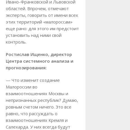
Ивано-Франковской и Львовской
областей. Впрочем, отмечают
эксперты, говорить от имени всех
этих территорий «малороссам»
еще рано: для этого им предстоит
установить над ними свой
контроль.
Ростислав Ищенко, директор
Центра системного анализа и
прогнозирования:
— Что изменит создание
Малороссии во
взаимоотношениях Москвы и
непризнанных республик? Думаю,
ровным счетом ничего. Это все
равно, что рассуждать о
взаимоотношениях Кремля и
Салехарда. У них всегда будут