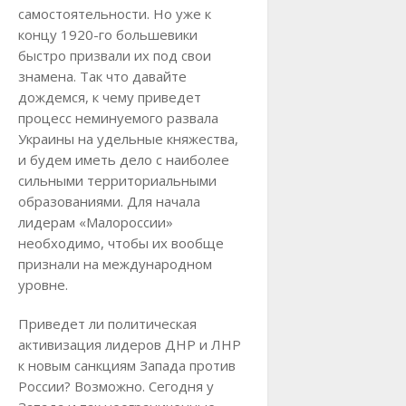
самостоятельности. Но уже к
концу 1920-го большевики
быстро призвали их под свои
знамена. Так что давайте
дождемся, к чему приведет
процесс неминуемого развала
Украины на удельные княжества,
и будем иметь дело с наиболее
сильными территориальными
образованиями. Для начала
лидерам «Малороссии»
необходимо, чтобы их вообще
признали на международном
уровне.
Приведет ли политическая
активизация лидеров ДНР и ЛНР
к новым санкциям Запада против
России? Возможно. Сегодня у