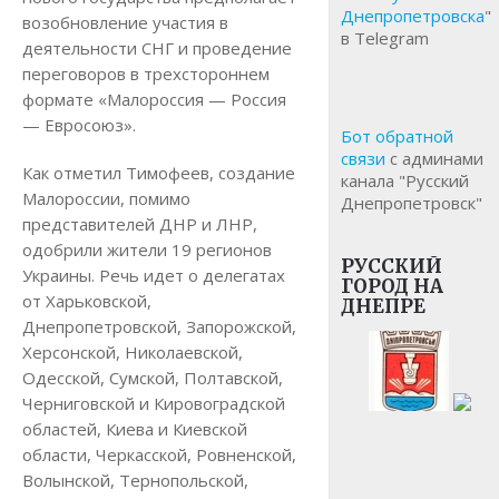
Днепропетровска
"
возобновление участия в
в Telegram
деятельности СНГ и проведение
переговоров в трехстороннем
формате «Малороссия — Россия
— Евросоюз».
Бот обратной
связи
с админами
Как отметил Тимофеев, создание
канала "Русский
Малороссии, помимо
Днепропетровск"
представителей ДНР и ЛНР,
одобрили жители 19 регионов
РУССКИЙ
Украины. Речь идет о делегатах
ГОРОД НА
от Харьковской,
ДНЕПРЕ
Днепропетровской, Запорожской,
Херсонской, Николаевской,
Одесской, Сумской, Полтавской,
Черниговской и Кировоградской
областей, Киева и Киевской
области, Черкасской, Ровненской,
Волынской, Тернопольской,