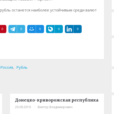
 рубль останется наиболее устойчивым среди валют
0
0
0
0
0
Россия
,
Рубль
Донецко-криворожская республика
20.09.2019
|
Виктор Владимирович