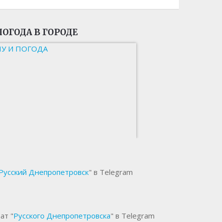
ПОГОДА В ГОРОДЕ
НУ И ПОГОДА
Русский Днепропетровск
" в Telegram
ат "
Русского Днепропетровска
" в Telegram