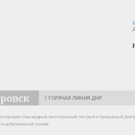
Б
Д
тровск
ГОРЯЧАЯ ЛИНИЯ ДНР
я и хорошел. Наш мудрый, многогранный, пестрый и прекрасный Днеп
на добровольной основе.