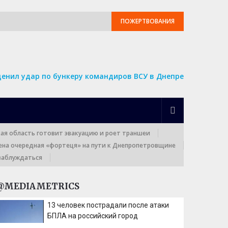
ПОЖЕРТВОВАНИЯ
ценил удар по бункеру командиров ВСУ в Днепре
кая область готовит эвакуацию и роет траншеи
ена очередная «фортеця» на пути к Днепропетровщине
заблуждаться
@MEDIAMETRICS
13 человек пострадали после атаки
БПЛА на российский город