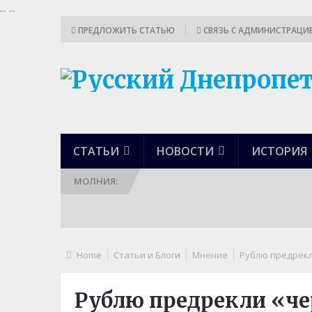
...
...
ПРЕДЛОЖИТЬ СТАТЬЮ
СВЯЗЬ С АДМИНИСТРАЦИ
СТАТЬИ
НОВОСТИ
ИСТОРИЯ
МОЛНИЯ:
Home
Статьи и Блоги
Мнение
Рублю предрек
Рублю предрекли «ч