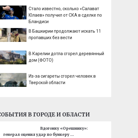
Стало известно, сколько «Салават
Юлаев» получил от СКА в сделке по
Бландиси
В Башкирии продолжают искать 11
пропавших без вести
В Карелии дотла сгорел деревянный
дом (ФОТО)
Из-за сигареты сгорел человек в
Тверской области
СОБЫТИЯ В ГОРОДЕ И ОБЛАСТИ
Вдогонку «Орешнику»:
генерал оценил удар по бункеру …