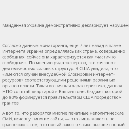
Майданная Украина демонстративно декларирует нарушени
Согласно данным мониторинга, ещё 7 лет назад в плане
Интернета Украина определялась как страна, совершенно
свободная, сейчас она характеризуется как «частично
свободная». По мнению ряда экспертов, это связано с
деятельностью силовых структур. В США увидели, что
«имеются случаи внесудебной блокировки интернет-
ресурсов» соответствующими решениями различных
органов власти. Такая вот мягкая характеристика, данная
НПО со штаб-квартирой в Вашингтоне, бюджет которой
до 80% формируется правительством США посредством
грантов.
А вот то, что разорятся многие печатные неполитические
СМИ, исчезнут многие сайты, — это лишь малость по
сравнению с тем, что новый закон о языке вызовет новый