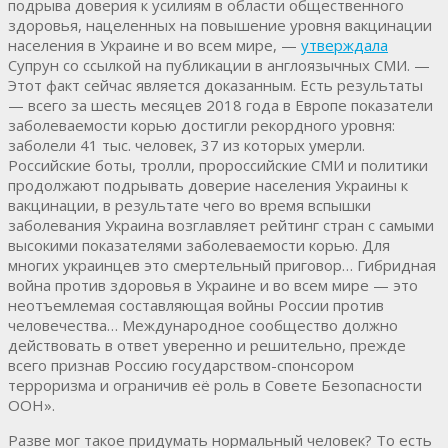
подрыва доверия к усилиям в области общественного
здоровья, нацеленных на повышение уровня вакцинации
населения в Украине и во всем мире, —
утверждала
Супрун со ссылкой на публикации в англоязычных СМИ. —
Этот факт сейчас является доказанным. Есть результаты
— всего за шесть месяцев 2018 года в Европе показатели
заболеваемости корью достигли рекордного уровня:
заболели 41 тыс. человек, 37 из которых умерли.
Российские боты, тролли, пророссийские СМИ и политики
продолжают подрывать доверие населения Украины к
вакцинации, в результате чего во время вспышки
заболевания Украина возглавляет рейтинг стран с самыми
высокими показателями заболеваемости корью. Для
многих украинцев это смертельный приговор… Гибридная
война против здоровья в Украине и во всем мире — это
неотъемлемая составляющая войны России против
человечества… Международное сообщество должно
действовать в ответ уверенно и решительно, прежде
всего признав Россию государством-спонсором
терроризма и ограничив её роль в Совете Безопасности
ООН».
Разве мог такое придумать нормальный человек? То есть