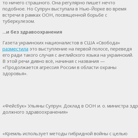
то ничего страшного. Она регулярно пишет нечто
подобное. Но Супрун выступала в Нью-Йорке во время
встречи в рамках ООН, посвященной борьбе с
туберкулезом.
…и без здравоохранения
Газета украинских националистов в США «Свобода»
разместила
это выступление на первой полосе, переведя
его ради такого случая с английского языка на украинский.
В этой речи дивно всё, начиная с названия —
«Продолжается агрессия России в области охраны
здоровья».
«Фейсбук» Ульяны Супрун. Доклад в ООН и. о. министра зд
должного здравоохранения»
«Кремль использует методы гибридной войны с целью