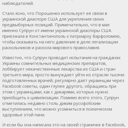
наблюдателей.
Стало ясно, что Порошенко использует её связи в
украинской диаспоре США для укрепления своих
предвыборных позиций. Примечательно, что в мае
именно Супрун от имени украинской диаспоры США
приезжала в Константинополь к патриарху Варфоломею,
чтобы оказывать на него давление в деле легализации
раскольников и раскола мирового православия.
Известно, что Супрун проводит испытания на гражданах
Украины сомнительных медицинских препаратов,
лоббирует некачественные лекарства из США и стран
третьего мира, просто вынуждает уйти из отрасли тысячи
подготовленных врачей, регулярно даёт украинцам через
Facebook советы, один глупее другого, обращаясь при
этом с украинцами, как с дикарями, которых нужно
приобщить к цивилизации. Помимо всего этого, Супрун
отметилась недавно столь диким русофобским
выступлением, что можно усомниться в психическом
здоровье этой пани.
И если бы она написала это на своей страничке в Facebook,