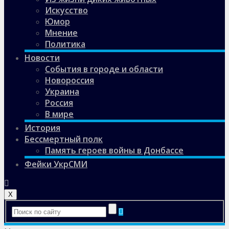
Искусство
Юмор
Мнение
Политика
Новости
События в городе и области
Новороссия
Украина
Россия
В мире
История
Бессмертный полк
Память героев войны в Донбассе
Фейки УкрСМИ
X