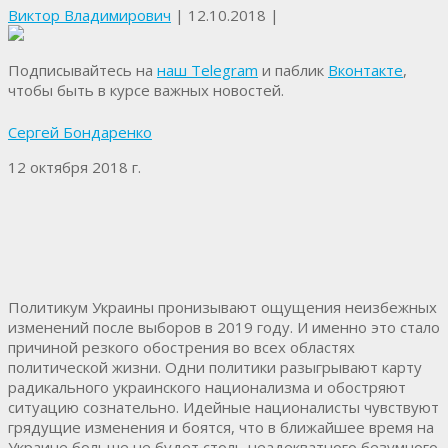
Виктор Владимирович
|
12.10.2018
|
Подписывайтесь на
наш Telegram
и паблик
Вконтакте
,
чтобы быть в курсе важных новостей.
Сергей Бондаренко
12 октября 2018 г.
Политикум Украины пронизывают ощущения неизбежных
изменений после выборов в 2019 году. И именно это стало
причиной резкого обострения во всех областях
политической жизни. Одни политики разыгрывают карту
радикального украинского национализма и обостряют
ситуацию сознательно. Идейные националисты чувствуют
грядущие изменения и боятся, что в ближайшее время на
Украине больше не будет столь неадекватного безумного