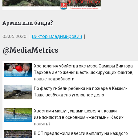
Армия или банда?
03.05.2020
|
Виктор Владимирович
|
@MediaMetrics
Хронология убийства экс-мэра Самары Виктора
Тархова и его жены: шесть шокирующих фактов,
новые подробности
По факту гибели ребенка на пожаре в Кызыл-
Таше возбуждено уголовное дело
Хвостами машут, ушами шевелят: кошки
изъясняются в основном «жестами». Как их
понять?
В ОП предложили ввести выплату на каждого