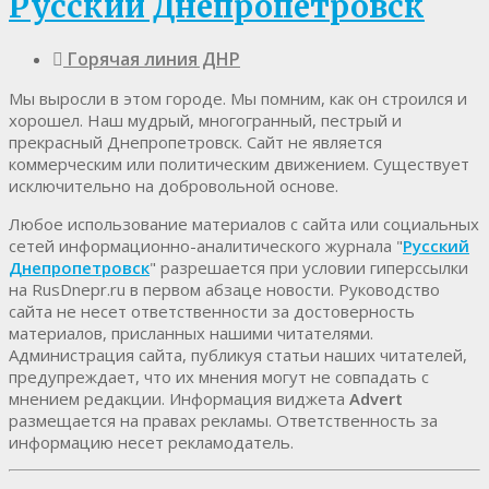
Русский Днепропетровск
Горячая линия ДНР
Мы выросли в этом городе. Мы помним, как он строился и
хорошел. Наш мудрый, многогранный, пестрый и
прекрасный Днепропетровск. Cайт не является
коммерческим или политическим движением. Существует
исключительно на добровольной основе.
Любое использование материалов c сайта или социальных
сетей информационно-аналитического журнала "
Русский
Днепропетровск
" разрешается при условии гиперссылки
на RusDnepr.ru в первом абзаце новости. Руководство
сайта не несет ответственности за достоверность
материалов, присланных нашими читателями.
Администрация сайта, публикуя статьи наших читателей,
предупреждает, что их мнения могут не совпадать с
мнением редакции. Информация виджета
Advert
размещается на правах рекламы. Ответственность за
информацию несет рекламодатель.