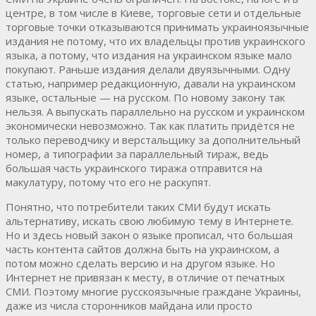
центре, в том числе в Киеве, торговые сети и отдельные
торговые точки отказываются принимать украиноязычные
издания не потому, что их владельцы против украинского
языка, а потому, что издания на украинском языке мало
покупают. Раньше издания делали двуязычными. Одну
статью, например редакционную, давали на украинском
языке, остальные — на русском. По новому закону так
нельзя. А выпускать параллельно на русском и украинском
экономически невозможно. Так как платить придётся не
только переводчику и верстальщику за дополнительный
номер, а типографии за параллельный тираж, ведь
большая часть украинского тиража отправится на
макулатуру, потому что его не раскупят.
Понятно, что потребители таких СМИ будут искать
альтернативу, искать свою любимую тему в Интернете.
Но и здесь новый закон о языке прописал, что большая
часть контента сайтов должна быть на украинском, а
потом можно сделать версию и на другом языке. Но
Интернет не привязан к месту, в отличие от печатных
СМИ. Поэтому многие русскоязычные граждане Украины,
даже из числа сторонников майдана или просто