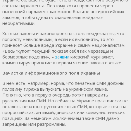
состава парламента. Поэтому хотят провести через
нынешний парламент как можно больше антироссийских
законов, чтобы сделать «завоевания майдана»
необратимыми.
Хотя их законы и законопроекты столь неадекватны, что
попросту невыполнимы, а если их выполнять, то это
принесёт больше вреда Украине и самим националистам.
«Весь “купол” текущий показал себя как мерзавцы и
безмозглые подонки», –
заявил
киевский журналист,
комментируя принятие в первом чтение закона о языке.
Зачистка информационного поля Украины
В нём есть, например, норма, что печатные СМИ должны
половину тиража выпускать на украинском языке.
Понятно, что в первую очередь хотят навредить
русскоязычным СМИ. Но сейчас на Украине практически не
осталось печатных русскоязычных СМИ, которые стоят на
пророссийских, антимайдановских или коммунистических
позициях. За немногим исключением такие СМИ давно
запрещены или разгромлены.