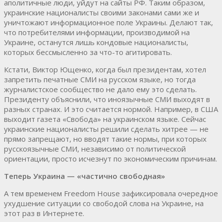
аполитичные люди, уйдут на сайты РФ. Таким образом,
украинские националисты своими законами сами же и
уничтожают информационное поле Украины. Делают так,
что потребителями информации, производимой на
Украине, останутся лишь кондовые националисты,
которых бессмысленно за что-то агитировать.
Кстати, Виктор Ющенко, когда был президентам, хотел
запретить печатные СМИ на русском языке, но тогда
журналистское сообщество не дало ему это сделать.
Президенту объяснили, что иноязычные СМИ выходят в
разных странах. И это считается нормой. Например, в США
выходит газета «Свобода» на украинском языке. Сейчас
украинские националисты решили сделать хитрее — не
прямо запрещают, но вводят такие нормы, при которых
русскоязычные СМИ, независимо от политической
ориентации, просто исчезнут по экономическим причинам.
Теперь Украина — «частично свободная»
А тем временем Freedom House зафиксировала очередное
ухудшение ситуации со свободой слова на Украине, на
этот раз в Интернете.