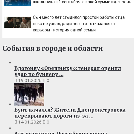
школьника к 1 сентября: о какой сумме идет речь
Сын много лет стыдился простой работы отца,
пока не узнал, ради чего тот отказался от
карьеры - история одной семьи
События в городе и области
Вдогонку «Орешнику»: генерал оценил
удар по бункеру …
19.01.2026
0
Бунт начался? Жители Днепропетровска
перекрывают дороги из-за …
14.01.2026
0
Акт возмездия. Российские дроны