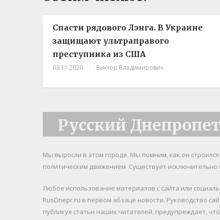
Спасти рядового Лэнга. В Украине
защищают ультраправого
преступника из США
03.11.2020
|
Виктор Владимирович
Русский Днепропе
Мы выросли в этом городе. Мы помним, как он строилс
политическим движением. Существует исключительно 
Любое использование материалов c сайта или социал
RusDnepr.ru в первом абзаце новости. Руководство са
публикуя статьи наших читателей, предупреждает, чт