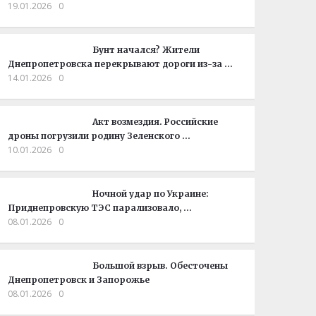
19.01.2026
0
Бунт начался? Жители
Днепропетровска перекрывают дороги из-за …
14.01.2026
0
Акт возмездия. Российские
дроны погрузили родину Зеленского …
10.01.2026
0
Ночной удар по Украине:
Приднепровскую ТЭС парализовало, …
08.01.2026
0
Большой взрыв. Обесточены
Днепропетровск и Запорожье
08.01.2026
0