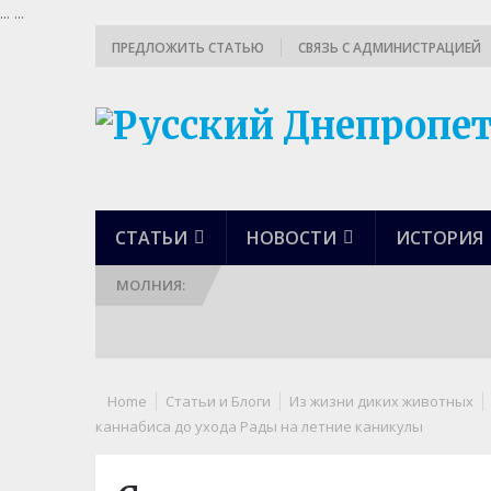
...
...
ПРЕДЛОЖИТЬ СТАТЬЮ
СВЯЗЬ С АДМИНИСТРАЦИЕЙ
СТАТЬИ
НОВОСТИ
ИСТОРИЯ
МОЛНИЯ:
Home
Статьи и Блоги
Из жизни диких животных
каннабиса до ухода Рады на летние каникулы