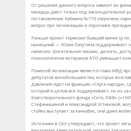
От решения данного вопроса зависит их фин
канадцы дают только под законодательное р
постановление Кабмина №770 (перечень нарко
вопрос про легализацию в опроснике президен
Раньше проект тормозил бывший министр по д
нынешний — Юлия Лапутина поддерживает эт
написало трогательное письмо, дескать, дос
психологически ветеранов АТО уменьшит коли
Помехой легализации является глава МВД Арс
депутатов монобольшинства, которых возглав
Давление идет на фракцию «Слуга народа», где
который в целом все поддерживает, но из-за
благотворительного фонда «Сеть ЛЖВ» («10
Стефанишиной и Александрой Устиновой, могу
стойко выступает за каннабис, они даже моб
Источники в СБУ утверждают, что проект лега
внедрения заместительной терапии для нарк