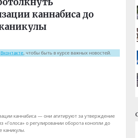
ротолкнуть
изации каннабиса до
 каникулы
к
Вконтакте
, чтобы быть в курсе важных новостей.
зации каннабиса — они агитируют за утверждение
з «Голоса» о регулировании оборота конопли до
е каникулы.