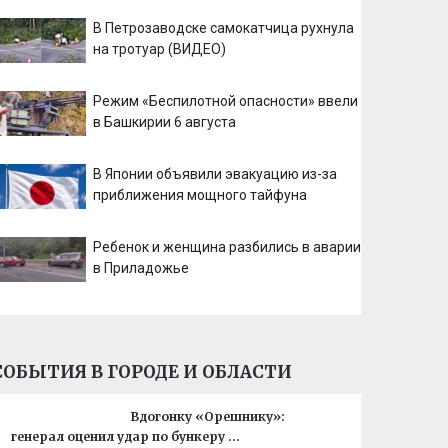
В Петрозаводске самокатчица рухнула
на тротуар (ВИДЕО)
Режим «Беспилотной опасности» ввели
в Башкирии 6 августа
В Японии объявили эвакуацию из-за
приближения мощного тайфуна
Ребенок и женщина разбились в аварии
в Приладожье
СОБЫТИЯ В ГОРОДЕ И ОБЛАСТИ
Вдогонку «Орешнику»:
генерал оценил удар по бункеру …