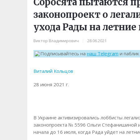
Соросята пытаются п
законопроект о легал
ухода Рады на летние
Виктор Владимирович
|
28.06.2021
Подписывайтесь на
наш Telegram
и пабли
Виталий Кольцов
28 июня 2021 г.
В Украине активизировались лоббисты легали
законопроекта № 5596 Ольги Стефанишиной и
начала до 16 июля, когда Рада уйдет на летни