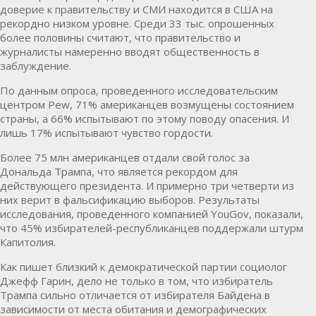
доверие к правительству и СМИ находится в США на
рекордно низком уровне. Среди 33 тыс. опрошенных
более половины считают, что правительство и
журналисты намеренно вводят общественность в
заблуждение.
По данным опроса, проведенного исследовательским
центром Pew, 71% американцев возмущены состоянием
страны, а 66% испытывают по этому поводу опасения. И
лишь 17% испытывают чувство гордости.
Более 75 млн американцев отдали свой голос за
Дональда Трампа, что является рекордом для
действующего президента. И примерно три четверти из
них верит в фальсификацию выборов. Результаты
исследования, проведенного компанией YouGov, показали,
что 45% избирателей-республиканцев поддержали штурм
Капитолия.
Как пишет близкий к демократической партии социолог
Джефф Гарин, дело не только в том, что избиратель
Трампа сильно отличается от избирателя Байдена в
зависимости от места обитания и демографических