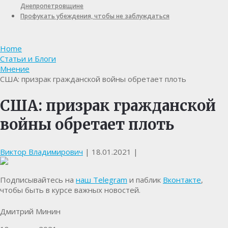
Днепропетровщине
Профукать убеждения, чтобы не заблуждаться
Home
Статьи и Блоги
Мнение
США: призрак гражданской войны обретает плоть
США: призрак гражданской
войны обретает плоть
Виктор Владимирович
|
18.01.2021
|
Подписывайтесь на
наш Telegram
и паблик
Вконтакте
,
чтобы быть в курсе важных новостей.
Дмитрий Минин