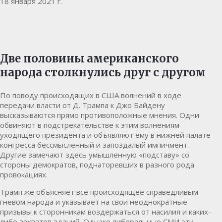
18 января 2021 г.
Две половины американского
народа столкнулись друг с другом
По поводу происходящих в США волнений в ходе
передачи власти от Д. Трампа к Джо Байдену
высказываются прямо противоположные мнения. Одни
обвиняют в подстрекательстве к этим волнениям
уходящего президента и объявляют ему в нижней палате
конгресса бессмысленный и запоздалый импичмент.
Другие замечают здесь умышленную «подставу» со
стороны демократов, поднаторевших в разного рода
провокациях.
Трамп же объясняет всё происходящее справедливым
гневом народа и указывает на свои неоднократные
призывы к сторонникам воздержаться от насилия и каких-
либо захватов зданий. Однако либеральные СМИ эти