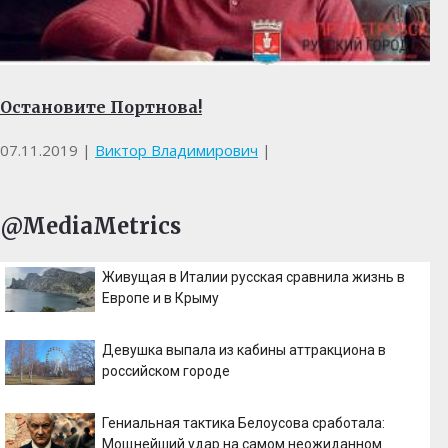
Остановите Портнова!
07.11.2019
|
Виктор Владимирович
|
@MediaMetrics
Живущая в Италии русская сравнила жизнь в
Европе и в Крыму
Девушка выпала из кабины аттракциона в
российском городе
Гениальная тактика Белоусова сработала:
Мощнейший удар на самом неожиданном