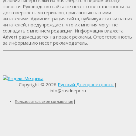
условии гиперссылки на RusDnepr.ru в первом абзаце
новости. Руководство сайта не несет ответственности за
достоверность материалов, присланных нашими
читателями. Администрация сайта, публикуя статьи наших
читателей, предупреждает, что их мнения могут не
совпадать с мнением редакции. Информация виджета
Advert
размещается на правах рекламы. Ответственность
за информацию несет рекламодатель.
Copyright © 2026
Русский Днепропетровск
|
info@rusdnepr.ru
|
Пользовательское соглашение