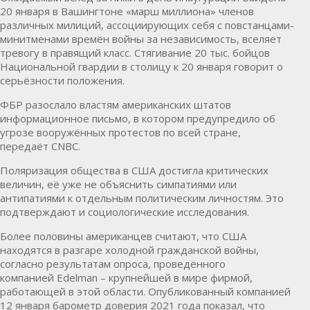
20 января в Вашингтоне «марш миллиона» членов
различных милиций, ассоциирующих себя с повстанцами-
минитменами времён войны за независимость, вселяет
тревогу в правящий класс. Стягивание 20 тыс. бойцов
Национальной гвардии в столицу к 20 января говорит о
серьёзности положения.
ФБР разослало властям американских штатов
информационное письмо, в котором предупредило об
угрозе вооружённых протестов по всей стране,
передаёт CNBC.
Поляризация общества в США достигла критических
величин, её уже не объяснить симпатиями или
антипатиями к отдельным политическим личностям. Это
подтверждают и социологические исследования.
Более половины американцев считают, что США
находятся в разгаре холодной гражданской войны,
согласно результатам опроса, проведённого
компанией Edelman – крупнейшей в мире фирмой,
работающей в этой области. Опубликованный компанией
12 января барометр доверия 2021 года показал, что