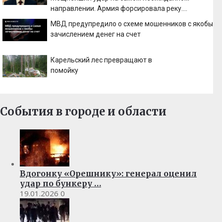
направлении. Армия форсировала реку.
Ключевой узел обороны пал
МВД предупредило о схеме мошенников с якобы
зачислением денег на счет
Карельский лес превращают в
помойку
События в городе и области
Вдогонку «Орешнику»: генерал оценил
удар по бункеру …
19.01.2026
0