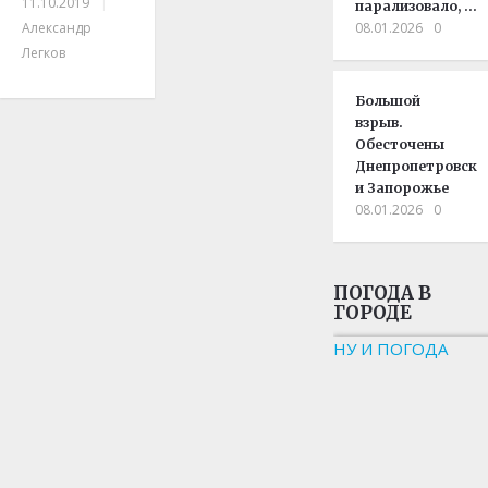
11.10.2019
|
парализовало, …
Александр
08.01.2026
0
Легков
Большой
взрыв.
Обесточены
Днепропетровск
и Запорожье
08.01.2026
0
ПОГОДА В
ГОРОДЕ
НУ И ПОГОДА