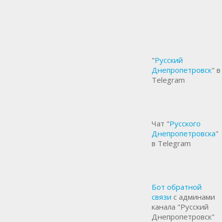
"
Русский
Днепропетровск
" в
Telegram
Чат "
Русского
Днепропетровска
"
в Telegram
Бот обратной
связи
с админами
канала "Русский
Днепропетровск"