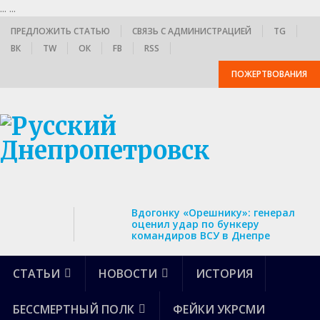
...
...
ПРЕДЛОЖИТЬ СТАТЬЮ
СВЯЗЬ С АДМИНИСТРАЦИЕЙ
TG
ВК
TW
ОК
FB
RSS
ПОЖЕРТВОВАНИЯ
Вдогонку «Орешнику»: генерал
оценил удар по бункеру
командиров ВСУ в Днепре
СТАТЬИ
НОВОСТИ
ИСТОРИЯ
БЕССМЕРТНЫЙ ПОЛК
ФЕЙКИ УКРСМИ