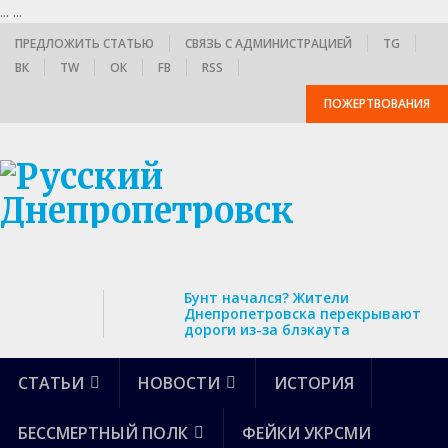
...
...
ПРЕДЛОЖИТЬ СТАТЬЮ
СВЯЗЬ С АДМИНИСТРАЦИЕЙ
TG
ВК
TW
ОК
FB
RSS
ПОЖЕРТВОВАНИЯ
Бунт начался? Жители
Днепропетровска перекрывают
дороги из-за блэкаута
СТАТЬИ
НОВОСТИ
ИСТОРИЯ
БЕССМЕРТНЫЙ ПОЛК
ФЕЙКИ УКРСМИ