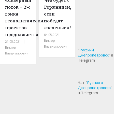
«Северный
Что будет с
поток – 2»:
Германией,
гонка
если
геополитических
победят
проектов
«зеленые»?
продолжается
04.05.2021
|
Виктор
21.05.2021
|
Владимирович
Виктор
"
Русский
Владимирович
Днепропетровск
" в
Telegram
Чат "
Русского
Днепропетровска
"
в Telegram