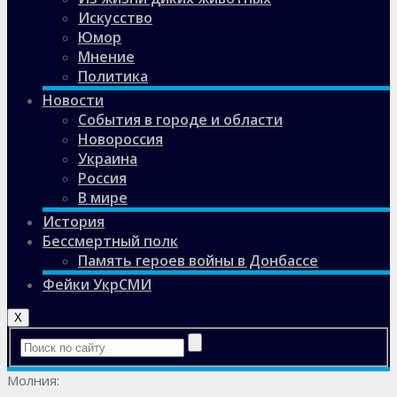
Искусство
Юмор
Мнение
Политика
Новости
События в городе и области
Новороссия
Украина
Россия
В мире
История
Бессмертный полк
Память героев войны в Донбассе
Фейки УкрСМИ
X
Молния: