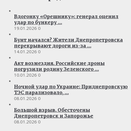
Вдогонку «Орешнику»: генерал оценил
удар по бункеру …
19.01.2026
0
Бунт начался? Жители Днепропетровска
перекрывают дороги из-за …
14.01.2026
0
Акт возмездия. Российские дроны
погрузили родину Зеленского …
10.01.2026
0
Ночной удар по Украине: Приднепровскую
ТЭС парализовало, …
08.01.2026
0
Большой взрыв. Обесточены
Днепропетровск и Запорожье
08.01.2026
0