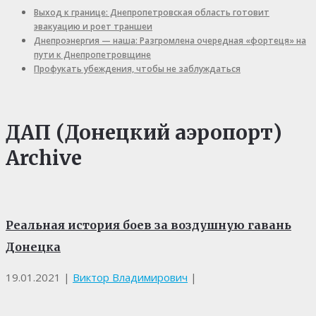
Выход к границе: Днепропетровская область готовит
эвакуацию и роет траншеи
Днепроэнергия — наша: Разгромлена очередная «фортеця» на
пути к Днепропетровщине
Профукать убеждения, чтобы не заблуждаться
ДАП (Донецкий аэропорт)
Archive
Реальная история боев за воздушную гавань
Донецка
19.01.2021
|
Виктор Владимирович
|