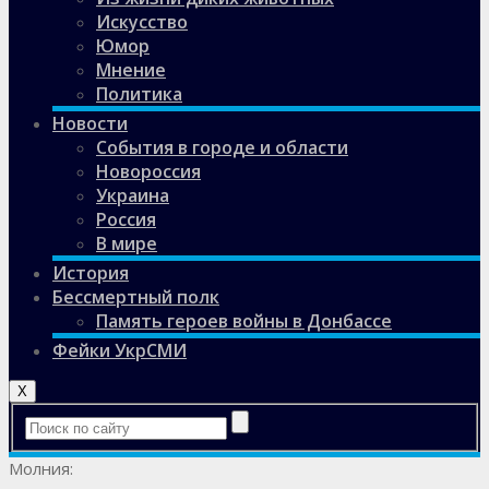
Искусство
Юмор
Мнение
Политика
Новости
События в городе и области
Новороссия
Украина
Россия
В мире
История
Бессмертный полк
Память героев войны в Донбассе
Фейки УкрСМИ
X
Молния: