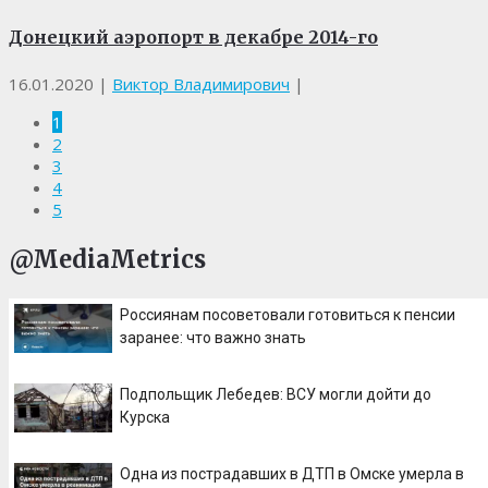
Донецкий аэропорт в декабре 2014-го
16.01.2020
|
Виктор Владимирович
|
1
2
3
4
5
@MediaMetrics
Россиянам посоветовали готовиться к пенсии
заранее: что важно знать
Подпольщик Лебедев: ВСУ могли дойти до
Курска
Одна из пострадавших в ДТП в Омске умерла в