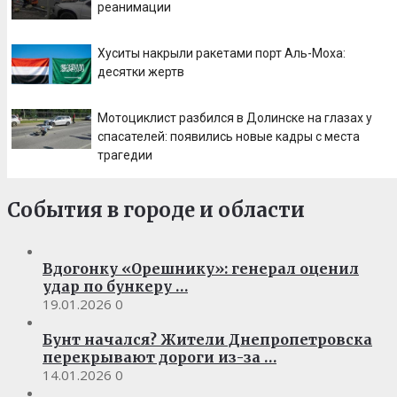
реанимации
Хуситы накрыли ракетами порт Аль-Моха:
десятки жертв
Мотоциклист разбился в Долинске на глазах у
спасателей: появились новые кадры с места
трагедии
События в городе и области
Вдогонку «Орешнику»: генерал оценил
удар по бункеру …
19.01.2026
0
Бунт начался? Жители Днепропетровска
перекрывают дороги из-за …
14.01.2026
0