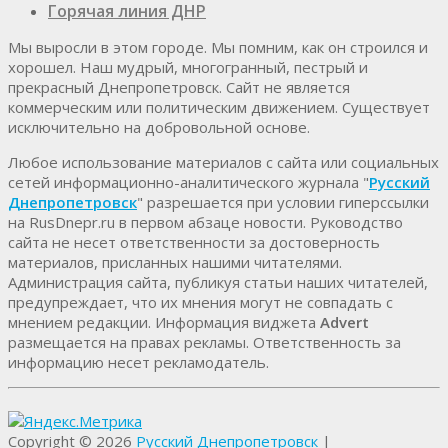
Горячая линия ДНР
Мы выросли в этом городе. Мы помним, как он строился и
хорошел. Наш мудрый, многогранный, пестрый и
прекрасный Днепропетровск. Cайт не является
коммерческим или политическим движением. Существует
исключительно на добровольной основе.
Любое использование материалов c сайта или социальных
сетей информационно-аналитического журнала "
Русский
Днепропетровск
" разрешается при условии гиперссылки
на RusDnepr.ru в первом абзаце новости. Руководство
сайта не несет ответственности за достоверность
материалов, присланных нашими читателями.
Администрация сайта, публикуя статьи наших читателей,
предупреждает, что их мнения могут не совпадать с
мнением редакции. Информация виджета
Advert
размещается на правах рекламы. Ответственность за
информацию несет рекламодатель.
Copyright © 2026
Русский Днепропетровск
|